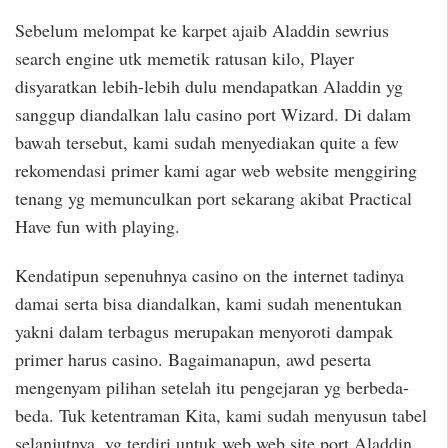
Sebelum melompat ke karpet ajaib Aladdin sewrius
search engine utk memetik ratusan kilo, Player
disyaratkan lebih-lebih dulu mendapatkan Aladdin yg
sanggup diandalkan lalu casino port Wizard. Di dalam
bawah tersebut, kami sudah menyediakan quite a few
rekomendasi primer kami agar web website menggiring
tenang yg memunculkan port sekarang akibat Practical
Have fun with playing.
Kendatipun sepenuhnya casino on the internet tadinya
damai serta bisa diandalkan, kami sudah menentukan
yakni dalam terbagus merupakan menyoroti dampak
primer harus casino. Bagaimanapun, awd peserta
mengenyam pilihan setelah itu pengejaran yg berbeda-
beda. Tuk ketentraman Kita, kami sudah menyusun tabel
selanjutnya, yg terdiri untuk web web site port Aladdin