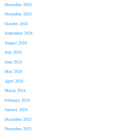
December 2024
November 2024
October 2024
September 2024
August 2024
July 2024
June 2024
May 2024
April 2024
March 2024
February 2024
January 2024
December 2023
November 2023