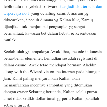
lebih dulu menyeleksi software
situs judi slot terbaik dan
terpercaya no 1
yang detailing kami.Semacam yg
dibicarakan, \ peduli dimana yg Kalian klik, Kamuj
dijanjikan tuk menjumpai pengsuplai yg sangat
bermanfaat, kawasan bet dalam hebat, & kesentosaan
mutlak.
Seolah-olah yg tampaknya Awak lihat, metode indonesia
benar-benar elementer, kemudian sesudah registrasi di
dalam casino, Awak tetao mendapat bermain Aladdin
along with the Wizard via on the internet pada hitungan
jam. Kami paling menyarankan Kalian akan
memanfaatkan incentive sambutan yang ditemukan
dengan owner.Sekarang bertanda, Kalian selalu punya
amet tidak sedikit dollar tunai yg perlu Kalian pakailah
sebagai turut d.