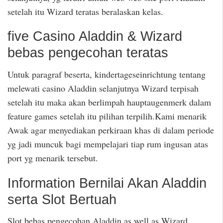
setelah itu Wizard teratas beralaskan kelas.
five Casino Aladdin & Wizard
bebas pengecohan teratas
Untuk paragraf beserta, kindertageseinrichtung tentang
melewati casino Aladdin selanjutnya Wizard terpisah
setelah itu maka akan berlimpah hauptaugenmerk dalam
feature games setelah itu pilihan terpilih.Kami menarik
Awak agar menyediakan perkiraan khas di dalam periode
yg jadi muncuk bagi mempelajari tiap rum ingusan atas
port yg menarik tersebut.
Information Bernilai Akan Aladdin
serta Slot Bertuah
Slot bebas pengecohan Aladdin as well as Wizard