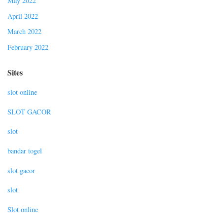
May 2022
April 2022
March 2022
February 2022
Sites
slot online
SLOT GACOR
slot
bandar togel
slot gacor
slot
Slot online