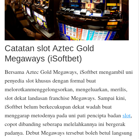
Catatan slot Aztec Gold
Megaways (iSoftbet)
Bersama Aztec Gold Megaways, iSoftbet mengambil uni
penyedia slot khusus dengan formal buat
melorotkanmenggelongsorkan, mengeluarkan, merilis,
slot dekat landasan franchise Megaways. Sampai kini,
iSoftbet belum berkecukupan dekat wadah buat
menggarap metodenya pada uni pati pencipta badan
slot
,
copot dibanding seberapa melelahkannya ini bergerak
padanya. Debut Megaways tersebut boleh betul langsung