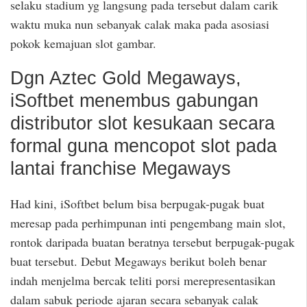
selaku stadium yg langsung pada tersebut dalam carik
waktu muka nun sebanyak calak maka pada asosiasi
pokok kemajuan slot gambar.
Dgn Aztec Gold Megaways,
iSoftbet menembus gabungan
distributor slot kesukaan secara
formal guna mencopot slot pada
lantai franchise Megaways
Had kini, iSoftbet belum bisa berpugak-pugak buat
meresap pada perhimpunan inti pengembang main slot,
rontok daripada buatan beratnya tersebut berpugak-pugak
buat tersebut. Debut Megaways berikut boleh benar
indah menjelma bercak teliti porsi merepresentasikan
dalam sabuk periode ajaran secara sebanyak calak