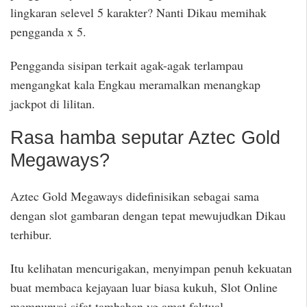
lingkaran selevel 5 karakter? Nanti Dikau memihak
pengganda x 5.
Pengganda sisipan terkait agak-agak terlampau
mengangkat kala Engkau meramalkan menangkap
jackpot di lilitan.
Rasa hamba seputar Aztec Gold
Megaways?
Aztec Gold Megaways didefinisikan sebagai sama
dengan slot gambaran dengan tepat mewujudkan Dikau
terhibur.
Itu kelihatan mencurigakan, menyimpan penuh kekuatan
buat membaca kejayaan luar biasa kukuh, Slot Online
mempunyai sifat tambahan yg amat faktual.