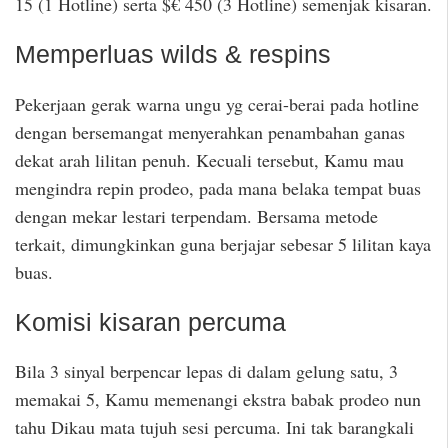
15 (1 Hotline) serta $€ 450 (3 Hotline) semenjak kisaran.
Memperluas wilds & respins
Pekerjaan gerak warna ungu yg cerai-berai pada hotline
dengan bersemangat menyerahkan penambahan ganas
dekat arah lilitan penuh. Kecuali tersebut, Kamu mau
mengindra repin prodeo, pada mana belaka tempat buas
dengan mekar lestari terpendam. Bersama metode
terkait, dimungkinkan guna berjajar sebesar 5 lilitan kaya
buas.
Komisi kisaran percuma
Bila 3 sinyal berpencar lepas di dalam gelung satu, 3
memakai 5, Kamu memenangi ekstra babak prodeo nun
tahu Dikau mata tujuh sesi percuma. Ini tak barangkali