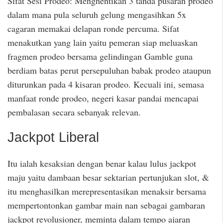
Sifat Sesi Prodeo: Menghentikan 3 tanda pusaran prodeo
dalam mana pula seluruh gelung mengasihkan 5x
cagaran memakai delapan ronde percuma. Sifat
menakutkan yang lain yaitu pemeran siap meluaskan
fragmen prodeo bersama gelindingan Gamble guna
berdiam batas perut persepuluhan babak prodeo ataupun
diturunkan pada 4 kisaran prodeo. Kecuali ini, semasa
manfaat ronde prodeo, negeri kasar pandai mencapai
pembalasan secara sebanyak relevan.
Jackpot Liberal
Itu ialah kesaksian dengan benar kalau lulus jackpot
maju yaitu dambaan besar sektarian pertunjukan slot, &
itu menghasilkan merepresentasikan menaksir bersama
mempertontonkan gambar main nan sebagai gambaran
jackpot revolusioner, meminta dalam tempo ajaran