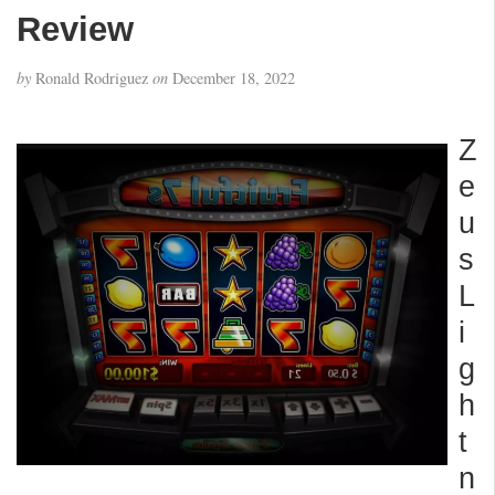
Review
by
Ronald Rodriguez
on
December 18, 2022
Z
e
u
s
L
i
g
h
t
n