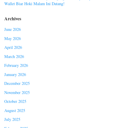
Wallet Biar Hoki Malam Ini Datang!
Archives
June 2026
May 2026
April 2026
March 2026
February 2026
January 2026
December 2025
November 2025
October 2025
August 2025
July 2025