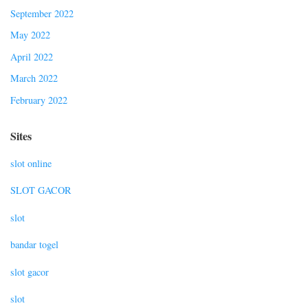
September 2022
May 2022
April 2022
March 2022
February 2022
Sites
slot online
SLOT GACOR
slot
bandar togel
slot gacor
slot