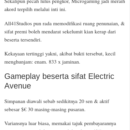
Sekalipun pecah lulus pengkor, Microgaming jadi meraih
akord terpilih melalui inti ini.
All41Studios pun rada memodifikasi ruang penunaian, &
sifat premi boleh mendarat sekelumit kian kerap dari
beserta tersendiri.
Kekayaan tertinggi yakni, akibat bukti tersebut, kecil
menghunjam: enam. 833 x jaminan.
Gameplay beserta sifat Electric
Avenue
Simpanan diawali sebab sedikitnya 20 sen & aktif
sebesar $€ 30 masing-masing pusaran.
Variansnya luar biasa, memakai tajuk pembayarannya