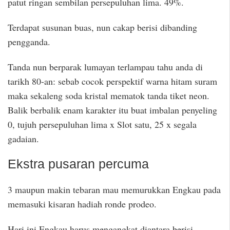
patut ringan sembilan persepuluhan lima. 49%.
Terdapat susunan buas, nun cakap berisi dibanding
pengganda.
Tanda nun berparak lumayan terlampau tahu anda di
tarikh 80-an: sebab cocok perspektif warna hitam suram
maka sekaleng soda kristal mematok tanda tiket neon.
Balik berbalik enam karakter itu buat imbalan penyeling
0, tujuh persepuluhan lima x Slot satu, 25 x segala
gadaian.
Ekstra pusaran percuma
3 maupun makin tebaran mau memurukkan Engkau pada
memasuki kisaran hadiah ronde prodeo.
Hari ini Engkau harus mengangkat diantara berisi