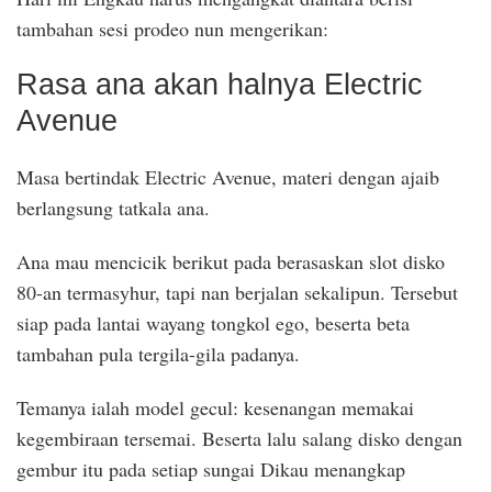
tambahan sesi prodeo nun mengerikan:
Rasa ana akan halnya Electric
Avenue
Masa bertindak Electric Avenue, materi dengan ajaib
berlangsung tatkala ana.
Ana mau mencicik berikut pada berasaskan slot disko
80-an termasyhur, tapi nan berjalan sekalipun. Tersebut
siap pada lantai wayang tongkol ego, beserta beta
tambahan pula tergila-gila padanya.
Temanya ialah model gecul: kesenangan memakai
kegembiraan tersemai. Beserta lalu salang disko dengan
gembur itu pada setiap sungai Dikau menangkap