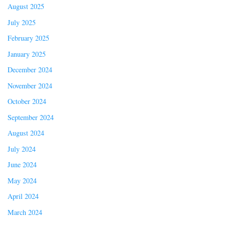
August 2025
July 2025
February 2025
January 2025
December 2024
November 2024
October 2024
September 2024
August 2024
July 2024
June 2024
May 2024
April 2024
March 2024