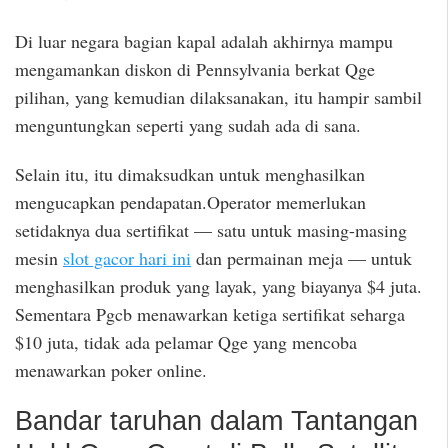
Di luar negara bagian kapal adalah akhirnya mampu
mengamankan diskon di Pennsylvania berkat Qge
pilihan, yang kemudian dilaksanakan, itu hampir sambil
menguntungkan seperti yang sudah ada di sana.
Selain itu, itu dimaksudkan untuk menghasilkan
mengucapkan pendapatan.Operator memerlukan
setidaknya dua sertifikat — satu untuk masing-masing
mesin
slot gacor hari ini
dan permainan meja — untuk
menghasilkan produk yang layak, yang biayanya $4 juta.
Sementara Pgcb menawarkan ketiga sertifikat seharga
$10 juta, tidak ada pelamar Qge yang mencoba
menawarkan poker online.
Bandar taruhan dalam Tantangan