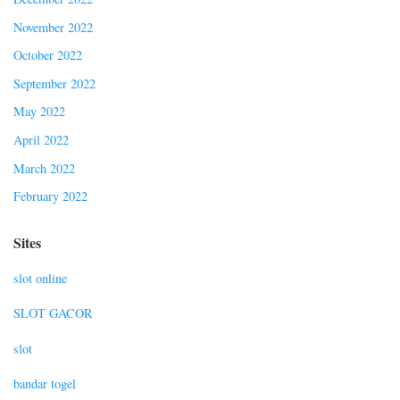
November 2022
October 2022
September 2022
May 2022
April 2022
March 2022
February 2022
Sites
slot online
SLOT GACOR
slot
bandar togel