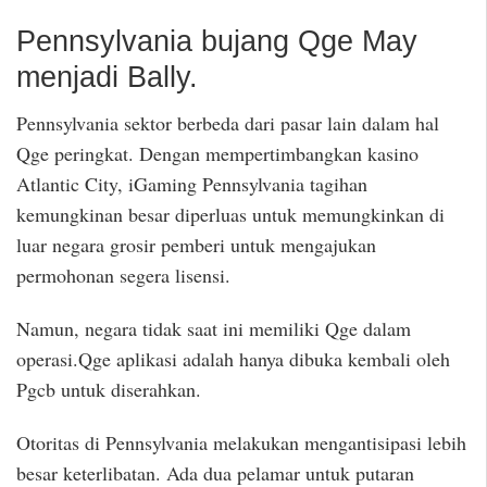
Pennsylvania bujang Qge May
menjadi Bally.
Pennsylvania sektor berbeda dari pasar lain dalam hal
Qge peringkat. Dengan mempertimbangkan kasino
Atlantic City, iGaming Pennsylvania tagihan
kemungkinan besar diperluas untuk memungkinkan di
luar negara grosir pemberi untuk mengajukan
permohonan segera lisensi.
Namun, negara tidak saat ini memiliki Qge dalam
operasi.Qge aplikasi adalah hanya dibuka kembali oleh
Pgcb untuk diserahkan.
Otoritas di Pennsylvania melakukan mengantisipasi lebih
besar keterlibatan. Ada dua pelamar untuk putaran