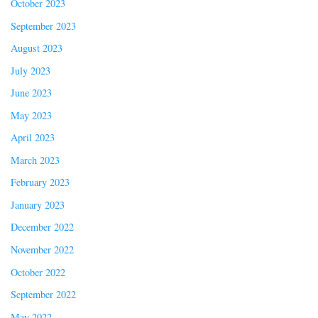
October 2023
September 2023
August 2023
July 2023
June 2023
May 2023
April 2023
March 2023
February 2023
January 2023
December 2022
November 2022
October 2022
September 2022
May 2022