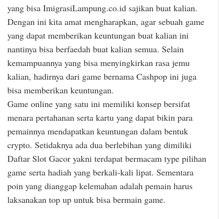
yang bisa ImigrasiLampung.co.id sajikan buat kalian.
Dengan ini kita amat mengharapkan, agar sebuah game
yang dapat memberikan keuntungan buat kalian ini
nantinya bisa berfaedah buat kalian semua. Selain
kemampuannya yang bisa menyingkirkan rasa jemu
kalian, hadirnya dari game bernama Cashpop ini juga
bisa memberikan keuntungan.
Game online yang satu ini memiliki konsep bersifat
menara pertahanan serta kartu yang dapat bikin para
pemainnya mendapatkan keuntungan dalam bentuk
crypto. Setidaknya ada dua berlebihan yang dimiliki
Daftar Slot Gacor yakni terdapat bermacam type pilihan
game serta hadiah yang berkali-kali lipat. Sementara
poin yang dianggap kelemahan adalah pemain harus
laksanakan top up untuk bisa bermain game.