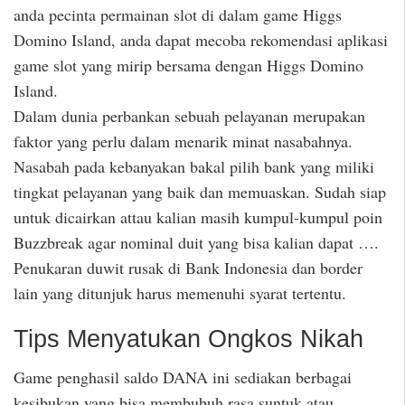
anda pecinta permainan slot di dalam game Higgs
Domino Island, anda dapat mecoba rekomendasi aplikasi
game slot yang mirip bersama dengan Higgs Domino
Island.
Dalam dunia perbankan sebuah pelayanan merupakan
faktor yang perlu dalam menarik minat nasabahnya.
Nasabah pada kebanyakan bakal pilih bank yang miliki
tingkat pelayanan yang baik dan memuaskan. Sudah siap
untuk dicairkan attau kalian masih kumpul-kumpul poin
Buzzbreak agar nominal duit yang bisa kalian dapat ….
Penukaran duwit rusak di Bank Indonesia dan border
lain yang ditunjuk harus memenuhi syarat tertentu.
Tips Menyatukan Ongkos Nikah
Game penghasil saldo DANA ini sediakan berbagai
kesibukan yang bisa membubuh rasa suntuk atau