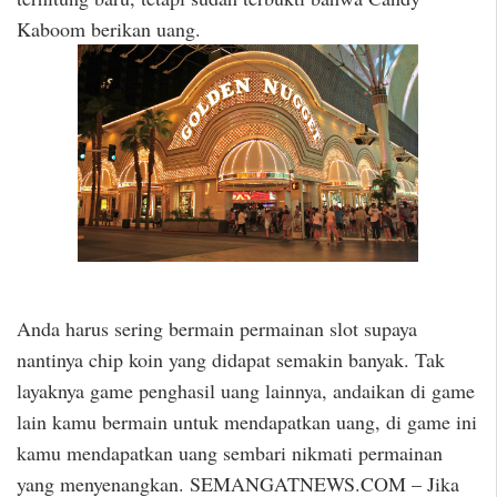
Kaboom berikan uang.
Anda harus sering bermain permainan slot supaya
nantinya chip koin yang didapat semakin banyak. Tak
layaknya game penghasil uang lainnya, andaikan di game
lain kamu bermain untuk mendapatkan uang, di game ini
kamu mendapatkan uang sembari nikmati permainan
yang menyenangkan. SEMANGATNEWS.COM – Jika