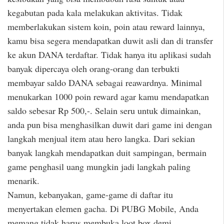
kegabutan pada kala melakukan aktivitas. Tidak
memberlakukan sistem koin, poin atau reward lainnya,
kamu bisa segera mendapatkan duwit asli dan di transfer
ke akun DANA terdaftar. Tidak hanya itu aplikasi sudah
banyak dipercaya oleh orang-orang dan terbukti
membayar saldo DANA sebagai reawardnya. Minimal
menukarkan 1000 poin reward agar kamu mendapatkan
saldo sebesar Rp 500,-. Selain seru untuk dimainkan,
anda pun bisa menghasilkan duwit dari game ini dengan
langkah menjual item atau hero langka. Dari sekian
banyak langkah mendapatkan duit sampingan, bermain
game penghasil uang mungkin jadi langkah paling
menarik.
Namun, kebanyakan, game-game di daftar itu
menyertakan elemen gacha. Di PUBG Mobile, Anda
memang tidak harus membuka loot box demi