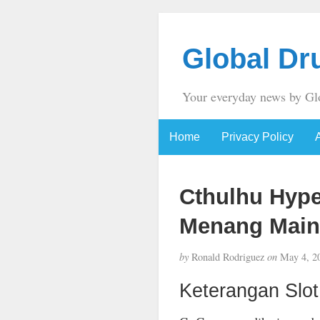
Global Dr
Your everyday news by Gl
Home
Privacy Policy
Cthulhu Hype
Menang Main 
by
Ronald Rodriguez
on
May 4, 2
Keterangan Slot