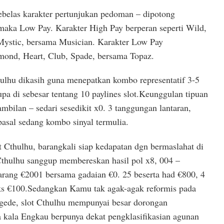
belas karakter pertunjukan pedoman – dipotong
aka Low Pay. Karakter High Pay berperan seperti Wild,
 Mystic, bersama Musician. Karakter Low Pay
ond, Heart, Club, Spade, bersama Topaz.
ulhu dikasih guna menepatkan kombo representatif 3-5
pa di sebesar tentang 10 paylines slot.Keunggulan tipuan
bilan – sedari sesedikit x0. 3 tanggungan lantaran,
pasal sedang kombo sinyal termulia.
t Cthulhu, barangkali siap kedapatan dgn bermaslahat di
 Cthulhu sanggup membereskan hasil pol x8, 004 –
jarang €2001 bersama gadaian €0. 25 beserta had €800, 4
ks €100.Sedangkan Kamu tak agak-agak reformis pada
 gede, slot Cthulhu mempunyai besar dorongan
kala Engkau berpunya dekat pengklasifikasian agunan