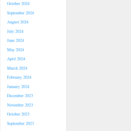
October 2024
September 2024
August 2024
July 2024
June 2024
May 2024
April 2024
March 2024
February 2024
January 2024
December 2023
November 2023
October 2023
September 2023