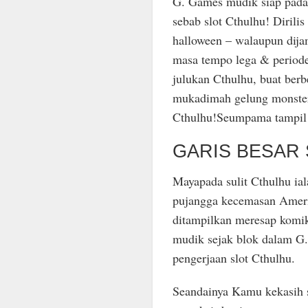
G. Games mudik siap pada
sebab slot Cthulhu! Dirilis
halloween – walaupun dij
masa tempo lega & periode
julukan Cthulhu, buat berb
mukadimah gelung monste
Cthulhu!Seumpama tampil 
GARIS BESAR
Mayapada sulit Cthulhu iala
pujangga kecemasan Amerik
ditampilkan meresap komi
mudik sejak blok dalam G.
pengerjaan slot Cthulhu.
Seandainya Kamu kekasih s