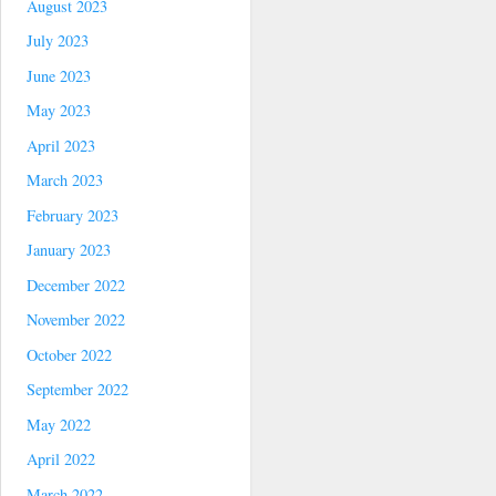
August 2023
July 2023
June 2023
May 2023
April 2023
March 2023
February 2023
January 2023
December 2022
November 2022
October 2022
September 2022
May 2022
April 2022
March 2022