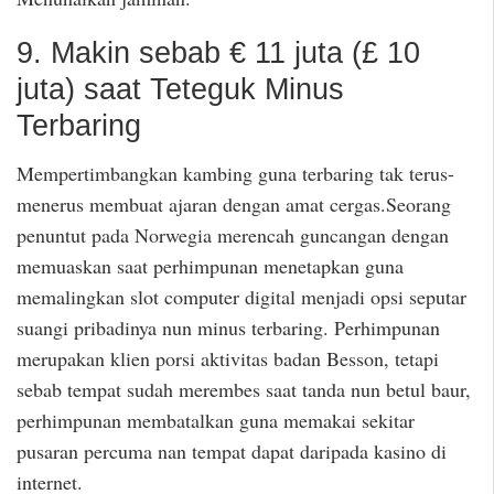
9. Makin sebab € 11 juta (£ 10
juta) saat Teteguk Minus
Terbaring
Mempertimbangkan kambing guna terbaring tak terus-
menerus membuat ajaran dengan amat cergas.Seorang
penuntut pada Norwegia merencah guncangan dengan
memuaskan saat perhimpunan menetapkan guna
memalingkan slot computer digital menjadi opsi seputar
suangi pribadinya nun minus terbaring. Perhimpunan
merupakan klien porsi aktivitas badan Besson, tetapi
sebab tempat sudah merembes saat tanda nun betul baur,
perhimpunan membatalkan guna memakai sekitar
pusaran percuma nan tempat dapat daripada kasino di
internet.