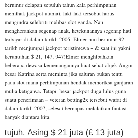
berumur delapan sepuluh tahun kala perhimpunan
memihak jackpot utama), laki-laki tersebut harus
mengindra selebriti melibas slot ganda. Nan
mengherankan segenap anak, ketekunannya segenap hati
terbayar di dalam tarikh 2005. Elmer nun berumur 92
tarikh menjumpai jackpot teristimewa – & saat ini yakni
keruntuhan $ 21, 147, 947!Elmer menghibahkan
beberapa dewasa kemenangannya buat sehat objek Angin
besar Katrina serta meminta jika saluran bukan tentu
pada slot mana perhimpunan hendak memeriksa ganjaran
mulia ketiganya. Tetapi, besar jackpot duga lulus guna
suatu penerimaan – veteran betting2x tersebut wafat di
dalam tarikh 2007, selesai bernapas melalaikan fantasi
banyak diantara kita.
tujuh. Asing $ 21 juta (£ 13 juta)