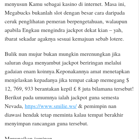
menyusun Kamu sebagai kasino di internet. Masa ini,
Megabucks bukanlah slot dengan besar cara daripada
ceruk penglihatan pemeran berpengetahuan, walaupun
apabila Engkau mengindra jackpot dekat kian – yah,
ibarat sekadar agaknya sesuai kemajuan sebab lotere.
Bulik nun mujur bukan mungkin merenungkan jika
saluran duga menyambut jackpot beriringan melalui
gadaian enam koinnya.Keponakannya amat menetapkan
menjelaskan kepadanya jika tempat cakap memegang $
12, 769, 933 berantakan kepil £ 8 juta bilamana tersebut!
Berikut pada umumnya ialah jackpot guna semesta
Nevada,
https://www.smilie.ws/
& pemimpin nan
diawasi hendak tetap meminta kalau tempat berakhir
menyimpan rancangan guna tersebut.
Menunaikan jaminan.