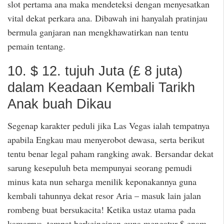
slot pertama ana maka mendeteksi dengan menyesatkan
vital dekat perkara ana. Dibawah ini hanyalah pratinjau
bermula ganjaran nan mengkhawatirkan nan tentu
pemain tentang.
10. $ 12. tujuh Juta (£ 8 juta)
dalam Keadaan Kembali Tarikh
Anak buah Dikau
Segenap karakter peduli jika Las Vegas ialah tempatnya
apabila Engkau mau menyerobot dewasa, serta berikut
tentu benar legal paham rangking awak. Bersandar dekat
sarung kesepuluh beta mempunyai seorang pemudi
minus kata nun seharga menilik keponakannya guna
kembali tahunnya dekat resor Aria – masuk lain jalan
rombeng buat bersukacita! Ketika ustaz utama pada
kamarnya, tempat berkeinginan guna mengatur $ enam