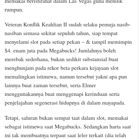
memakai beristirahat dalam Las Vegas guna menilik
rumpun.
Veteran Konflik Keahlian II sudah selaku pemuja nasib-
nasiban semasa sekitar sepuluh tahun, siap tempat
menyelami slot pada setiap pekan – & tampil memimpin
$4. enam juta pada Megabucks! Jumlahnya boleh
merebak sederhana, bukan sedikit substansial buat
menghunjam pada rekor beta perkara kejayaan slot
memalingkan istimewa, namun tersebut yakni apa pun
lainnya buat zaman tersebut, serta Elmer
menggunakannya buat menggenapi kerinduan serta
penjelajahan segenerasi hidupnya di dalam mayapada.
Tetapi, saluran bukan sempat taat dalam slot, memakai
sebagai istimewa saat Megabucks. Sedangkan harta saat
ini tak membuatnya terpaut saat leler terkait (dia telah