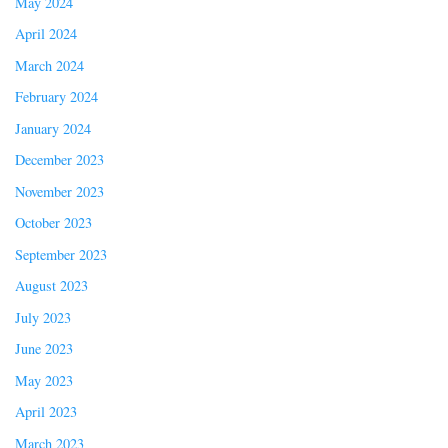
May 2024
April 2024
March 2024
February 2024
January 2024
December 2023
November 2023
October 2023
September 2023
August 2023
July 2023
June 2023
May 2023
April 2023
March 2023