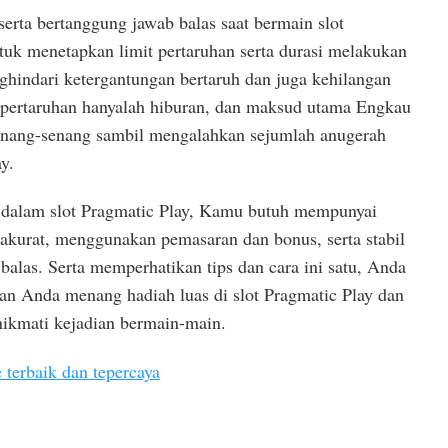
 serta bertanggung jawab balas saat bermain slot
tuk menetapkan limit pertaruhan serta durasi melakukan
indari ketergantungan bertaruh dan juga kehilangan
 pertaruhan hanyalah hiburan, dan maksud utama Engkau
senang-senang sambil mengalahkan sejumlah anugerah
y.
dalam slot Pragmatic Play, Kamu butuh mempunyai
akurat, menggunakan pemasaran dan bonus, serta stabil
balas. Serta memperhatikan tips dan cara ini satu, Anda
n Anda menang hadiah luas di slot Pragmatic Play dan
ikmati kejadian bermain-main.
e terbaik dan tepercaya