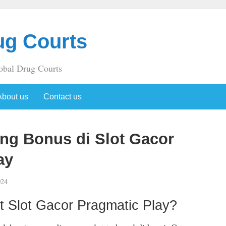
ug Courts
obal Drug Courts
About us
Contact us
g Bonus di Slot Gacor
ay
024
 Slot Gacor Pragmatic Play?