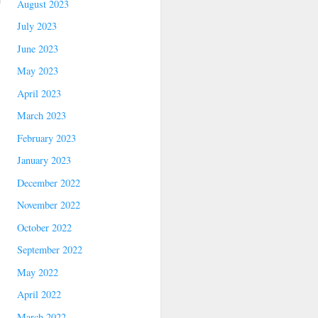
August 2023
July 2023
June 2023
May 2023
April 2023
March 2023
February 2023
January 2023
December 2022
November 2022
October 2022
September 2022
May 2022
April 2022
March 2022