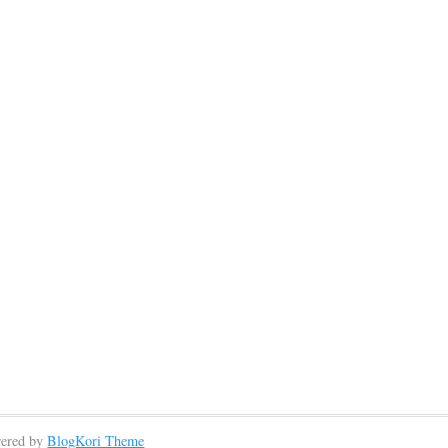
wered by
BlogKori Theme