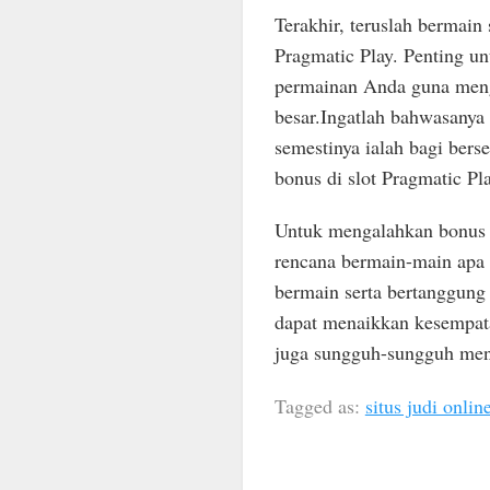
Terakhir, teruslah bermain
Pragmatic Play. Penting un
permainan Anda guna mengh
besar.Ingatlah bahwasanya
semestinya ialah bagi ber
bonus di slot Pragmatic Pla
Untuk mengalahkan bonus 
rencana bermain-main apa 
bermain serta bertanggung 
dapat menaikkan kesempata
juga sungguh-sungguh men
Tagged as:
situs judi onlin