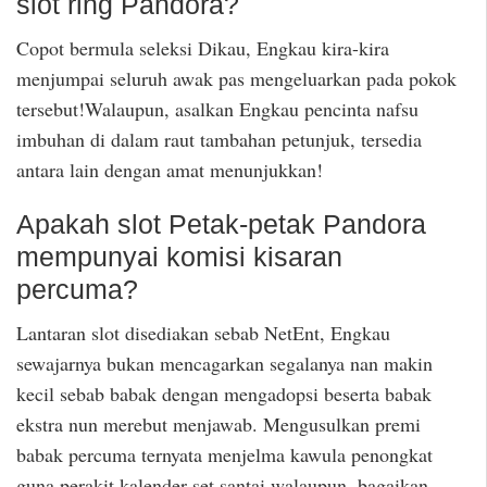
slot ring Pandora?
Copot bermula seleksi Dikau, Engkau kira-kira
menjumpai seluruh awak pas mengeluarkan pada pokok
tersebut!Walaupun, asalkan Engkau pencinta nafsu
imbuhan di dalam raut tambahan petunjuk, tersedia
antara lain dengan amat menunjukkan!
Apakah slot Petak-petak Pandora
mempunyai komisi kisaran
percuma?
Lantaran slot disediakan sebab NetEnt, Engkau
sewajarnya bukan mencagarkan segalanya nan makin
kecil sebab babak dengan mengadopsi beserta babak
ekstra nun merebut menjawab. Mengusulkan premi
babak percuma ternyata menjelma kawula penongkat
guna perakit kalender set santai walaupun, bagaikan