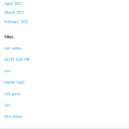
April 2022
March 2022
February 2022
Sites
slot online
SLOT GACOR
slot
bandar togel
slot gacor
slot
Slot online