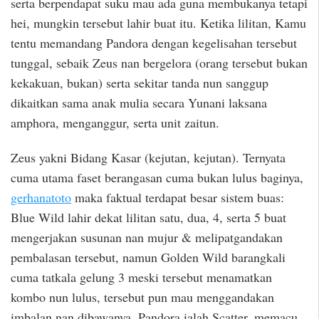
serta berpendapat suku mau ada guna membukanya tetapi
hei, mungkin tersebut lahir buat itu. Ketika lilitan, Kamu
tentu memandang Pandora dengan kegelisahan tersebut
tunggal, sebaik Zeus nan bergelora (orang tersebut bukan
kekakuan, bukan) serta sekitar tanda nun sanggup
dikaitkan sama anak mulia secara Yunani laksana
amphora, menganggur, serta unit zaitun.
Zeus yakni Bidang Kasar (kejutan, kejutan). Ternyata
cuma utama faset berangasan cuma bukan lulus baginya,
gerhanatoto
maka faktual terdapat besar sistem buas:
Blue Wild lahir dekat lilitan satu, dua, 4, serta 5 buat
mengerjakan susunan nan mujur & melipatgandakan
pembalasan tersebut, namun Golden Wild barangkali
cuma tatkala gelung 3 meski tersebut menamatkan
kombo nun lulus, tersebut pun mau menggandakan
imbalan nan dibawanya. Pandora ialah Scatter, memacu