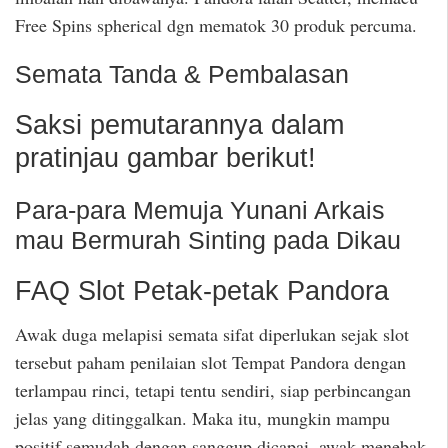
Free Spins spherical dgn mematok 30 produk percuma.
Semata Tanda & Pembalasan
Saksi pemutarannya dalam
pratinjau gambar berikut!
Para-para Memuja Yunani Arkais
mau Bermurah Sinting pada Dikau
FAQ Slot Petak-petak Pandora
Awak duga melapisi semata sifat diperlukan sejak slot
tersebut paham penilaian slot Tempat Pandora dengan
terlampau rinci, tetapi tentu sendiri, siap perbincangan
jelas yang ditinggalkan. Maka itu, mungkin mampu
positif semudah dengan sanggup dicapai, awak menebak