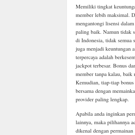
Memiliki tingkat keuntung
member lebih maksimal. Di
mengantongi lisensi dalam
paling baik. Namun tidak 
di Indonesia, tidak semua 
juga menjadi keuntungan at
terpercaya adalah berkese
jackpot terbesar. Bonus d
member tanpa kalau, baik
Kemudian, tiap-tiap bonus
bersama dengan memainkan
provider paling lengkap.
Apabila anda inginkan per
lainnya, maka pilihannya 
dikenal dengan permainan 