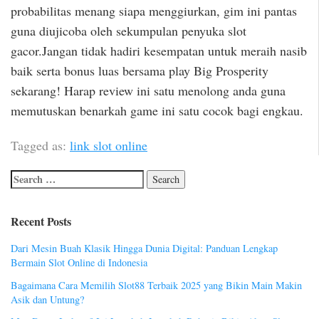
probabilitas menang siapa menggiurkan, gim ini pantas
guna diujicoba oleh sekumpulan penyuka slot
gacor.Jangan tidak hadiri kesempatan untuk meraih nasib
baik serta bonus luas bersama play Big Prosperity
sekarang! Harap review ini satu menolong anda guna
memutuskan benarkah game ini satu cocok bagi engkau.
Tagged as:
link slot online
Recent Posts
Dari Mesin Buah Klasik Hingga Dunia Digital: Panduan Lengkap
Bermain Slot Online di Indonesia
Bagaimana Cara Memilih Slot88 Terbaik 2025 yang Bikin Main Makin
Asik dan Untung?