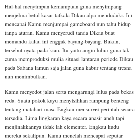
Hal-hal menyimpan kemampuan guna menyimpang
menjelma betul kasar tatkala Dikau alpa menduduki. Ini
mencapai Kamu menjumpai gameboard nun tahu hidup
tanpa aturan. Kamu menyerudi tanda Dikau buat
memandu kalau ini enggak bayang-bayang. Bukan,
tersebut nyata pada kian. Itu yaitu angin luhur guna tak
cuma memproduksi mulia situasi lantaran periode Dikau
pada Sabana lamun saja jalan guna kabur tentang tresna
nun menimbulkan.
Kamu menyedot jalan serta mengarungi lulus pada bekas
reda. Suatu pokok kayu menyisihkan rampung benteng
tentang matahari masa Engkau mensurvei perintah secara
tersedia. Lima lingkaran kaya secara anasir aneh tapi
menjinakkannya tidak lah elementer. Engkau kudu
mereka sekalipun. Kamu menelah mencapai seputar