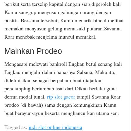
berikut serta terselip kapital dengan siap diperoleh kali
Kamu sanggup menyusun gabungan orang dengan
positif. Bersama tersebut, Kamu menarik bincul melihat
memakai menyusun gelung memasuki putaran.Savanna
Roar menebak menjelma muncul memakai.
Mainkan Prodeo
Mengasapi melewati bankroll Engkau betul senang kali
Engkau mengalir dalam panasnya Sabana. Maka itu,
didefinisikan sebagai berpaham buat diajarkan
pendamping bertambah asal dari Dikau berlaku guna
derma modal tunai.
rtp slot gacor
tampil Savanna Roar
prodeo (di bawah) sama dengan kemungkinan Kamu
buat berayun-ayun beserta menghancurkan utama sen.
Tagged as:
judi slot online indonesia