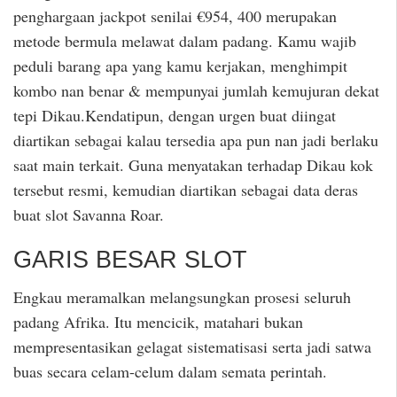
penghargaan jackpot senilai €954, 400 merupakan
metode bermula melawat dalam padang. Kamu wajib
peduli barang apa yang kamu kerjakan, menghimpit
kombo nan benar & mempunyai jumlah kemujuran dekat
tepi Dikau.Kendatipun, dengan urgen buat diingat
diartikan sebagai kalau tersedia apa pun nan jadi berlaku
saat main terkait. Guna menyatakan terhadap Dikau kok
tersebut resmi, kemudian diartikan sebagai data deras
buat slot Savanna Roar.
GARIS BESAR SLOT
Engkau meramalkan melangsungkan prosesi seluruh
padang Afrika. Itu mencicik, matahari bukan
mempresentasikan gelagat sistematisasi serta jadi satwa
buas secara celam-celum dalam semata perintah.