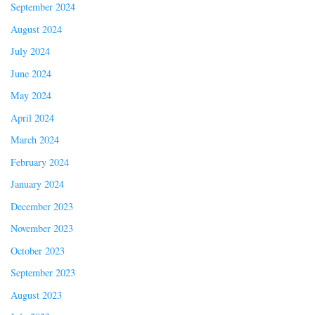
September 2024
August 2024
July 2024
June 2024
May 2024
April 2024
March 2024
February 2024
January 2024
December 2023
November 2023
October 2023
September 2023
August 2023