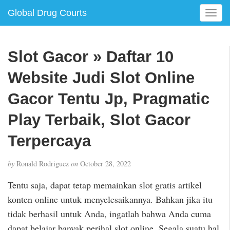
Global Drug Courts
T
o
g
g
Slot Gacor » Daftar 10
l
e
Website Judi Slot Online
n
a
Gacor Tentu Jp, Pragmatic
v
Play Terbaik, Slot Gacor
i
g
Terpercaya
a
t
i
by
Ronald Rodriguez
on
October 28, 2022
o
Tentu saja, dapat tetap memainkan slot gratis artikel
n
konten online untuk menyelesaikannya. Bahkan jika itu
tidak berhasil untuk Anda, ingatlah bahwa Anda cuma
dapat belajar banyak perihal slot online. Segala suatu hal