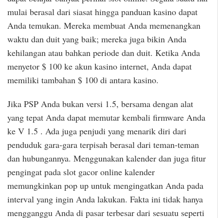
mulai berasal dari siasat hingga panduan kasino dapat
Anda temukan. Mereka membuat Anda memenangkan
waktu dan duit yang baik; mereka juga bikin Anda
kehilangan atau bahkan periode dan duit. Ketika Anda
menyetor $ 100 ke akun kasino internet, Anda dapat
memiliki tambahan $ 100 di antara kasino.
Jika PSP Anda bukan versi 1.5, bersama dengan alat
yang tepat Anda dapat memutar kembali firmware Anda
ke V 1.5 . Ada juga penjudi yang menarik diri dari
penduduk gara-gara terpisah berasal dari teman-teman
dan hubungannya. Menggunakan kalender dan juga fitur
pengingat pada slot gacor online kalender
memungkinkan pop up untuk mengingatkan Anda pada
interval yang ingin Anda lakukan. Fakta ini tidak hanya
mengganggu Anda di pasar terbesar dari sesuatu seperti