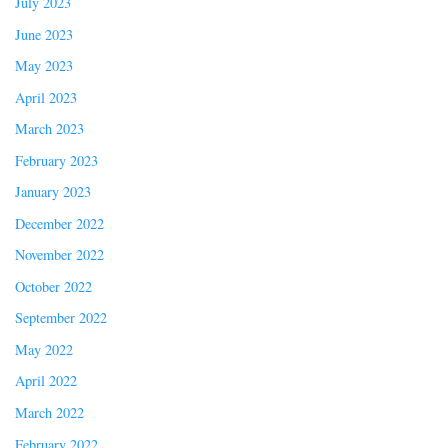
July 2023
June 2023
May 2023
April 2023
March 2023
February 2023
January 2023
December 2022
November 2022
October 2022
September 2022
May 2022
April 2022
March 2022
February 2022