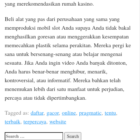
yang merekomendasikan rumah kasino.
Beli alat yang pas dari perusahaan yang sama yang
memproduksi mobil slot Anda supaya Anda tidak bakal
menghasilkan goresan atau menggerakkan kesempatan
memecahkan plastik selama perakitan. Mereka pergi ke
sana untuk bersenang-senang atau belajar mengenai
sesuatu. Jika Anda ingin video Anda banyak ditonton,
Anda harus benar-benar menghibur, menarik,
kontroversial, atau informatif. Mereka bahkan telah
menemukan lebih dari satu manfaat untuk perjudian,
percaya atau tidak dipertimbangkan.
Tagged as:
daftar
,
gacor
,
online
,
pragmatic
,
tentu
,
terbaik
,
terpercaya
,
website