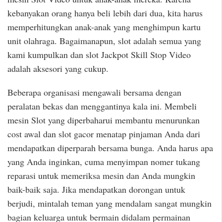
kebanyakan orang hanya beli lebih dari dua, kita harus
memperhitungkan anak-anak yang menghimpun kartu
unit olahraga. Bagaimanapun, slot adalah semua yang
kami kumpulkan dan slot Jackpot Skill Stop Video
adalah aksesori yang cukup.
Beberapa organisasi mengawali bersama dengan
peralatan bekas dan menggantinya kala ini. Membeli
mesin Slot yang diperbaharui membantu menurunkan
cost awal dan slot gacor menatap pinjaman Anda dari
mendapatkan diperparah bersama bunga. Anda harus apa
yang Anda inginkan, cuma menyimpan nomer tukang
reparasi untuk memeriksa mesin dan Anda mungkin
baik-baik saja. Jika mendapatkan dorongan untuk
berjudi, mintalah teman yang mendalam sangat mungkin
bagian keluarga untuk bermain didalam permainan