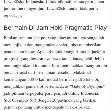
Lawu88slot Indonesia. Untuk nikmati semua permainan
judi online di agen judi Lawu88slot anda tidak perlu
repot lagi.
Bermain Di Jam Hoki Pragmatic Play
Bahkan besaran jackpot yang ditawarkan juga sangatlah
menjanjikan dan mengundang selera bisa memberikan
pendapatan besar. Apalagi untuk kategori model jackpot
progresif yang besarannya bawa tanpa batas, lebih-lebih
memungkinkan kita untuk bisa membuahkan uang terlalu
besar berasal dari permainan tersebut. Maksimal
kemenangan 5.000 kali modal bermain judi Slot slot,
menjadikan game slot bertema Zeus “Gate of Olympus”
jadi pilihan terpopuler para penjudi online Indonesia.
Slot Olympus 6×5 dengan 20 paylines yang berikan
pemain peluang untuk mendapatkan skor privat.