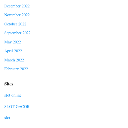
December 2022
November 2022
October 2022
September 2022
May 2022
April 2022
March 2022
February 2022
Sites
slot online
SLOT GACOR
slot