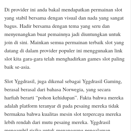
Di provider ini anda bakal mendapatkan permainan slot
yang stabil bersama dengan visual dan nada yang sangat
bagus. Hadir bersama dengan tema yang seru dan
menyenangkan buat pemainnya jadi diuntungkan untuk
join di sini. Mainkan semua permainan terbaik slot yang
datang di dalam provider populer ini menggunakan link
slot kita gara-gara telah menghadirkan games slot paling
baik se-asia.
Slot Yggdrasil, juga dikenal sebagai Yggdrasil Gaming,
berasal berasal dari bahasa Norwegia, yang secara
harfiah berarti “pohon kehidupan”. Fakta bahwa mereka
adalah platform teranyar di pada pesaing mereka tidak
bermakna bahwa kualitas mesin slot terpercaya mereka
lebih rendah dari mutu pesaing mereka. Yggdrasil
mengambil risiko untuk menanggung pengalaman