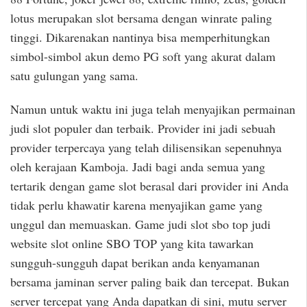
lotus merupakan slot bersama dengan winrate paling
tinggi. Dikarenakan nantinya bisa memperhitungkan
simbol-simbol akun demo PG soft yang akurat dalam
satu gulungan yang sama.
Namun untuk waktu ini juga telah menyajikan permainan
judi slot populer dan terbaik. Provider ini jadi sebuah
provider terpercaya yang telah dilisensikan sepenuhnya
oleh kerajaan Kamboja. Jadi bagi anda semua yang
tertarik dengan game slot berasal dari provider ini Anda
tidak perlu khawatir karena menyajikan game yang
unggul dan memuaskan. Game judi slot sbo top judi
website slot online SBO TOP yang kita tawarkan
sungguh-sungguh dapat berikan anda kenyamanan
bersama jaminan server paling baik dan tercepat. Bukan
server tercepat yang Anda dapatkan di sini, mutu server