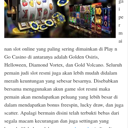
ga
i
pe
r
m
ai
nan slot online yang paling sering dimainkan di Play n
Go Casino di antaranya adalah Golden Osiris,
Helloween, Diamond Vortex, dan Gold Volcano. Seluruh
pemain judi slot resmi juga akan lebih mudah didalam
meraih keuntungan yang sebesar besarnya. Disebabkan
bersama menggunakan akun game slot resmi maka
pemain akan mendapatkan peluang yang lebih besar di
dalam mendapatkan bonus freespin, lucky draw, dan juga
scatter. Apalagi bermain disini telah terbukti bebas dari
segala macam kecurangan dan juga settingan yang