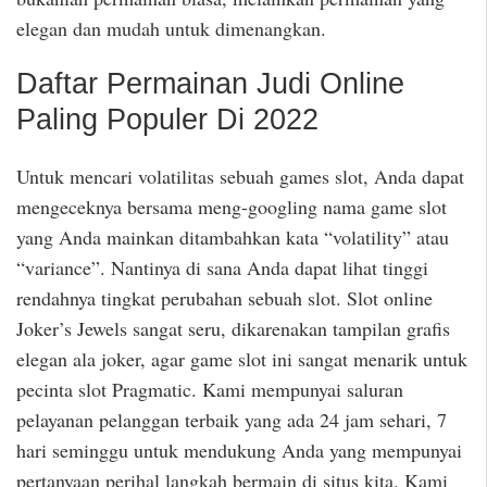
elegan dan mudah untuk dimenangkan.
Daftar Permainan Judi Online
Paling Populer Di 2022
Untuk mencari volatilitas sebuah games slot, Anda dapat
mengeceknya bersama meng-googling nama game slot
yang Anda mainkan ditambahkan kata “volatility” atau
“variance”. Nantinya di sana Anda dapat lihat tinggi
rendahnya tingkat perubahan sebuah slot. Slot online
Joker’s Jewels sangat seru, dikarenakan tampilan grafis
elegan ala joker, agar game slot ini sangat menarik untuk
pecinta slot Pragmatic. Kami mempunyai saluran
pelayanan pelanggan terbaik yang ada 24 jam sehari, 7
hari seminggu untuk mendukung Anda yang mempunyai
pertanyaan perihal langkah bermain di situs kita. Kami