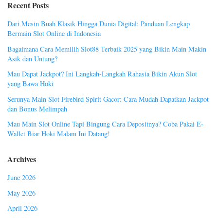
Recent Posts
Dari Mesin Buah Klasik Hingga Dunia Digital: Panduan Lengkap
Bermain Slot Online di Indonesia
Bagaimana Cara Memilih Slot88 Terbaik 2025 yang Bikin Main Makin
Asik dan Untung?
Mau Dapat Jackpot? Ini Langkah-Langkah Rahasia Bikin Akun Slot
yang Bawa Hoki
Serunya Main Slot Firebird Spirit Gacor: Cara Mudah Dapatkan Jackpot
dan Bonus Melimpah
Mau Main Slot Online Tapi Bingung Cara Depositnya? Coba Pakai E-
Wallet Biar Hoki Malam Ini Datang!
Archives
June 2026
May 2026
April 2026