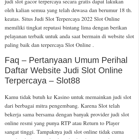
judi slot gacor terpercaya secara gratis dapat lakukan
oleh kalian semua yang telah dewasa dan berumur 18 th.
keatas. Situs Judi Slot Terpercaya 2022 Slot Online
memiliki tingkat reputasi bintang lima dengan berikan
pelayanan terbaik untuk anda saat bermain di website slot
paling baik dan terpercaya Slot Online .
Faq – Pertanyaan Umum Perihal
Daftar Website Judi Slot Online
Terpercaya – Slot88
Kamu tidak butuh ke Kasino untuk memainkan judi slot
dari berbagai mitra pengembang. Karena Slot telah
bekerja sama bersama dengan banyak provider judi slot
online resmi yang punya RTP atau Return to Player
sangat tinggi. Tampaknya judi slot online tidak cuma