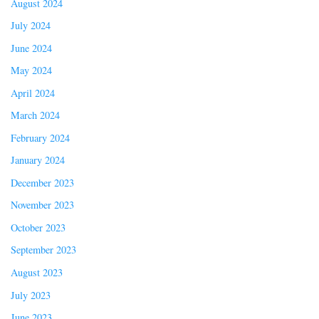
August 2024
July 2024
June 2024
May 2024
April 2024
March 2024
February 2024
January 2024
December 2023
November 2023
October 2023
September 2023
August 2023
July 2023
June 2023