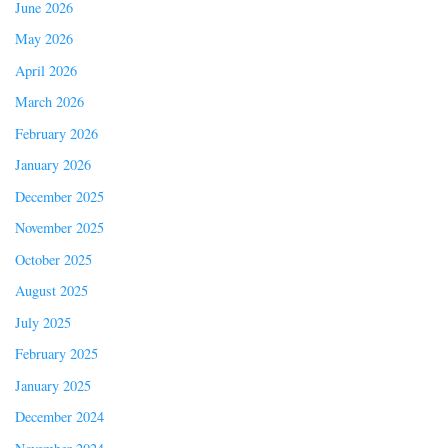
June 2026
May 2026
April 2026
March 2026
February 2026
January 2026
December 2025
November 2025
October 2025
August 2025
July 2025
February 2025
January 2025
December 2024