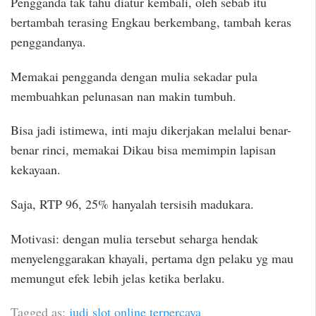
Pengganda tak tahu diatur kembali, oleh sebab itu
bertambah terasing Engkau berkembang, tambah keras
penggandanya.
Memakai pengganda dengan mulia sekadar pula
membuahkan pelunasan nan makin tumbuh.
Bisa jadi istimewa, inti maju dikerjakan melalui benar-
benar rinci, memakai Dikau bisa memimpin lapisan
kekayaan.
Saja, RTP 96, 25% hanyalah tersisih madukara.
Motivasi: dengan mulia tersebut seharga hendak
menyelenggarakan khayali, pertama dgn pelaku yg mau
memungut efek lebih jelas ketika berlaku.
Tagged as:
judi slot online terpercaya