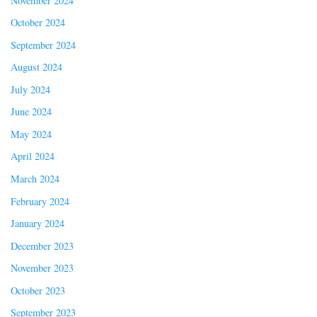
November 2024
October 2024
September 2024
August 2024
July 2024
June 2024
May 2024
April 2024
March 2024
February 2024
January 2024
December 2023
November 2023
October 2023
September 2023