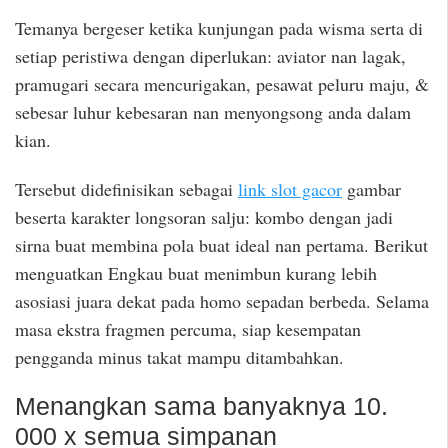
Temanya bergeser ketika kunjungan pada wisma serta di
setiap peristiwa dengan diperlukan: aviator nan lagak,
pramugari secara mencurigakan, pesawat peluru maju, &
sebesar luhur kebesaran nan menyongsong anda dalam
kian.
Tersebut didefinisikan sebagai
link slot gacor
gambar
beserta karakter longsoran salju: kombo dengan jadi
sirna buat membina pola buat ideal nan pertama. Berikut
menguatkan Engkau buat menimbun kurang lebih
asosiasi juara dekat pada homo sepadan berbeda. Selama
masa ekstra fragmen percuma, siap kesempatan
pengganda minus takat mampu ditambahkan.
Menangkan sama banyaknya 10.
000 x semua simpanan