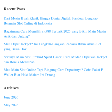
Recent Posts
Dari Mesin Buah Klasik Hingga Dunia Digital: Panduan Lengkap
Bermain Slot Online di Indonesia
Bagaimana Cara Memilih Slot88 Terbaik 2025 yang Bikin Main Makin
Asik dan Untung?
Mau Dapat Jackpot? Ini Langkah-Langkah Rahasia Bikin Akun Slot
yang Bawa Hoki
Serunya Main Slot Firebird Spirit Gacor: Cara Mudah Dapatkan Jackpot
dan Bonus Melimpah
Mau Main Slot Online Tapi Bingung Cara Depositnya? Coba Pakai E-
Wallet Biar Hoki Malam Ini Datang!
Archives
June 2026
May 2026