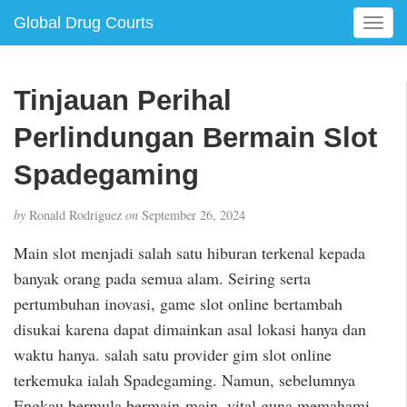
Global Drug Courts
T
o
g
g
Tinjauan Perihal
l
e
Perlindungan Bermain Slot
n
a
Spadegaming
v
i
by
Ronald Rodriguez
on
September 26, 2024
g
a
Main slot menjadi salah satu hiburan terkenal kepada
t
banyak orang pada semua alam. Seiring serta
i
pertumbuhan inovasi, game slot online bertambah
o
n
disukai karena dapat dimainkan asal lokasi hanya dan
waktu hanya. salah satu provider gim slot online
terkemuka ialah Spadegaming. Namun, sebelumnya
Engkau bermula bermain-main, vital guna memahami