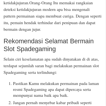
ketidakjujuran.Orang-Orang Itu memakai rangkaian
deteksi ketidakjujuran modern apa bisa mengenali
pattern permainan siapa membuat curiga. Dengan seperti
itu, pemain hendak terhindar dari penipuan dan dapat
bermain dengan jujur.
Rekomendasi Selamat Bermain
Slot Spadegaming
Selain ciri keselamatan apa sudah dinyatakan di di atas,
terdapat sejumlah saran bagi melakukan permainan slot
Spadegaming serta terlindungi:
Pastikan Kamu melakukan permainan pada laman
resmi Spadegaming apa dapat dipercaya serta
mempunyai nama baik apa baik.
Jangan pernah menyebar kabar pribadi seperti