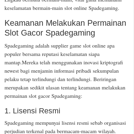
keselamatan bermain-main slot online Spadegaming.
Keamanan Melakukan Permainan
Slot Gacor Spadegaming
Spadegaming adalah supplier game slot online apa
populer bersama reputasi keselamatan siapa
mantap.Mereka telah menggunakan inovasi kriptografi
newest bagi menjamin informasi pribadi sekumpulan
pelaku tetap terlindungi dan terlindungi. Beriringan
merupakan sedikit ulasan tentang keamanan melakukan
permainan slot gacor Spadegaming:
1. Lisensi Resmi
Spadegaming mempunyai lisensi resmi sebab organisasi
perjudian terkenal pada bermacam-macam wilayah.