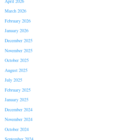
April 2026
March 2026
February 2026
January 2026
December 2025
November 2025
October 2025
August 2025
July 2025
February 2025
January 2025
December 2024
November 2024
October 2024
September 2024