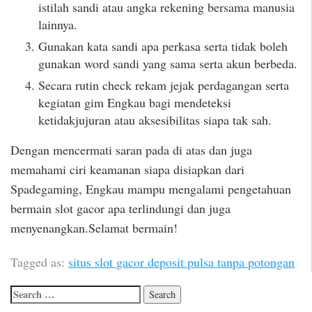
istilah sandi atau angka rekening bersama manusia
lainnya.
Gunakan kata sandi apa perkasa serta tidak boleh
gunakan word sandi yang sama serta akun berbeda.
Secara rutin check rekam jejak perdagangan serta
kegiatan gim Engkau bagi mendeteksi
ketidakjujuran atau aksesibilitas siapa tak sah.
Dengan mencermati saran pada di atas dan juga
memahami ciri keamanan siapa disiapkan dari
Spadegaming, Engkau mampu mengalami pengetahuan
bermain slot gacor apa terlindungi dan juga
menyenangkan.Selamat bermain!
Tagged as:
situs slot gacor deposit pulsa tanpa potongan