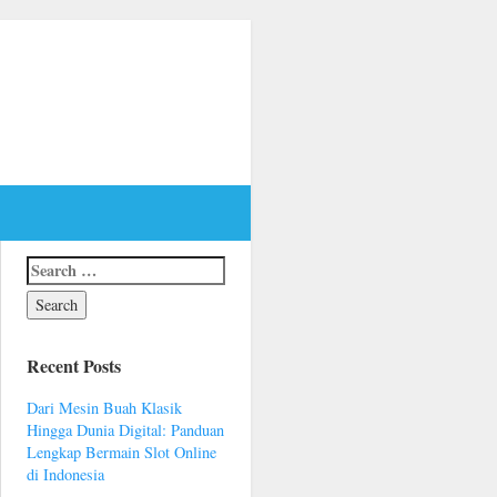
Recent Posts
Dari Mesin Buah Klasik
Hingga Dunia Digital: Panduan
Lengkap Bermain Slot Online
di Indonesia