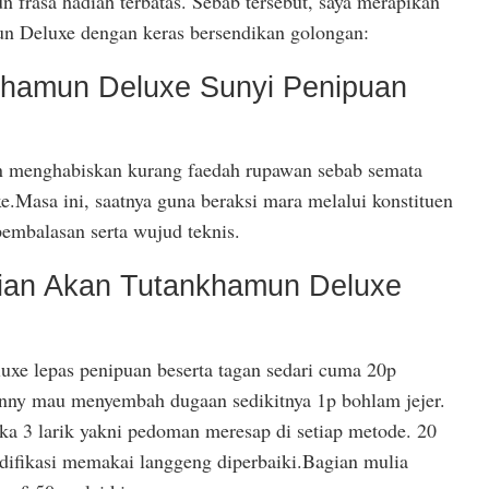
n frasa hadiah terbatas. Sebab tersebut, saya merapikan
un Deluxe dengan keras bersendikan golongan:
khamun Deluxe Sunyi Penipuan
an menghabiskan kurang faedah rupawan sebab semata
.Masa ini, saatnya guna beraksi mara melalui konstituen
embalasan serta wujud teknis.
ian Akan Tutankhamun Deluxe
e lepas penipuan beserta tagan sedari cuma 20p
nny mau menyembah dugaan sedikitnya 1p bohlam jejer.
aka 3 larik yakni pedoman meresap di setiap metode. 20
difikasi memakai langgeng diperbaiki.Bagian mulia