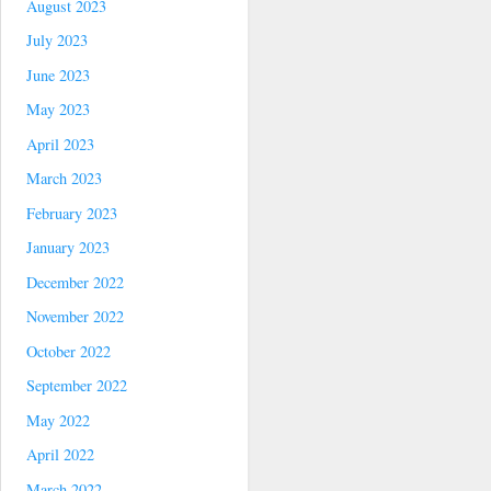
August 2023
July 2023
June 2023
May 2023
April 2023
March 2023
February 2023
January 2023
December 2022
November 2022
October 2022
September 2022
May 2022
April 2022
March 2022