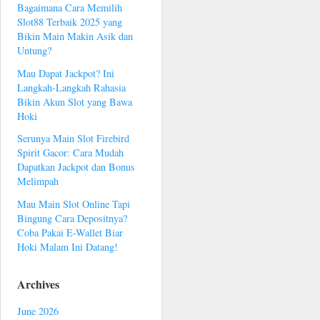
Bagaimana Cara Memilih
Slot88 Terbaik 2025 yang
Bikin Main Makin Asik dan
Untung?
Mau Dapat Jackpot? Ini
Langkah-Langkah Rahasia
Bikin Akun Slot yang Bawa
Hoki
Serunya Main Slot Firebird
Spirit Gacor: Cara Mudah
Dapatkan Jackpot dan Bonus
Melimpah
Mau Main Slot Online Tapi
Bingung Cara Depositnya?
Coba Pakai E-Wallet Biar
Hoki Malam Ini Datang!
Archives
June 2026