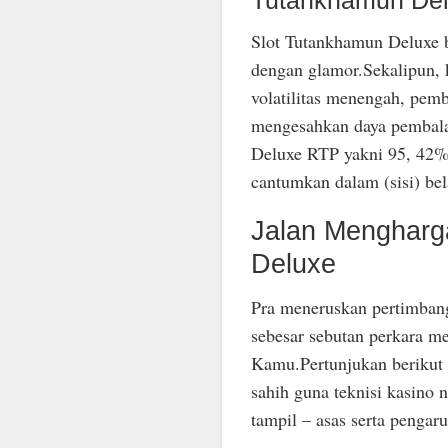
Tutankhamun De
Slot Tutankhamun Deluxe b
dengan glamor.Sekalipun,
volatilitas menengah, pemb
mengesahkan daya pembal
Deluxe RTP yakni 95, 42%.
cantumkan dalam (sisi) bel
Jalan Mengharg
Deluxe
Pra meneruskan pertimban
sebesar sebutan perkara m
Kamu.Pertunjukan berikut 
sahih guna teknisi kasino n
tampil – asas serta pengar