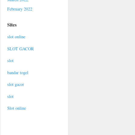
February 2022
Sites
slot online
SLOT GACOR
slot
bandar togel
slot gacor
slot
Slot online