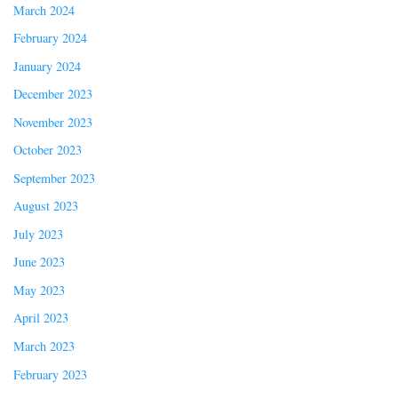
March 2024
February 2024
January 2024
December 2023
November 2023
October 2023
September 2023
August 2023
July 2023
June 2023
May 2023
April 2023
March 2023
February 2023