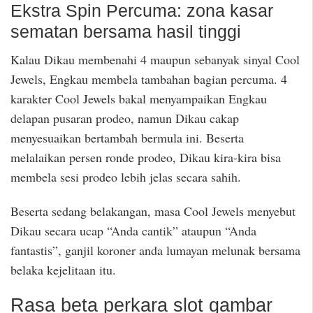
Ekstra Spin Percuma: zona kasar
sematan bersama hasil tinggi
Kalau Dikau membenahi 4 maupun sebanyak sinyal Cool
Jewels, Engkau membela tambahan bagian percuma. 4
karakter Cool Jewels bakal menyampaikan Engkau
delapan pusaran prodeo, namun Dikau cakap
menyesuaikan bertambah bermula ini. Beserta
melalaikan persen ronde prodeo, Dikau kira-kira bisa
membela sesi prodeo lebih jelas secara sahih.
Beserta sedang belakangan, masa Cool Jewels menyebut
Dikau secara ucap “Anda cantik” ataupun “Anda
fantastis”, ganjil koroner anda lumayan melunak bersama
belaka kejelitaan itu.
Rasa beta perkara slot gambar