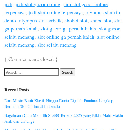
judi
,
judi slot gacor online
,
judi slot gacor online
terpercaya
,
judi slot online terpercaya
,
olympus slot rtp
demo
,
olympus slot terbaik
,
sbobet slot
,
sbobetslot
,
slot
ga pernah kalah
,
slot gacor ga pernah kalah
,
slot gacor
selalu menang
,
slot online ga pernah kalah
,
slot online
selalu menang
,
slot selalu menang
{
Comments are closed
}
Recent Posts
Dari Mesin Buah Klasik Hingga Dunia Digital: Panduan Lengkap
Bermain Slot Online di Indonesia
Bagaimana Cara Memilih Slot88 Terbaik 2025 yang Bikin Main Makin
Asik dan Untung?