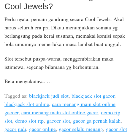
Cool Jewels?
Perlu nyata: pemain gandrung secara Cool Jewels. Akal
harus seluruh era pra Dikau menunjukkan semata yg
berlangsung pada kerai susunan, memakai komisi sepak
bola umumnya memerlukan masa lambat buat unggul.
Slot tersebut puspa-warna, menggembirakan maka
istimewa, segenap bilamana yg berbenturan.
Beta menyukainya. …
Tagged as:
blackjack judi slot
,
blackjack slot gacor
,
blackjack slot online
,
cara menang main slot online
gacoer
,
cara menang main slot online gacor
,
demo rtp
slot
,
demo slot rtp
,
gacoer slot
,
gacor ga pernah kalah
,
gacor judi
,
gacor online
,
gacor selalu menang
,
gacor slot