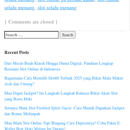
selalu menang
,
slot selalu menang
{
Comments are closed
}
Recent Posts
Dari Mesin Buah Klasik Hingga Dunia Digital: Panduan Lengkap
Bermain Slot Online di Indonesia
Bagaimana Cara Memilih Slot88 Terbaik 2025 yang Bikin Main Makin
Asik dan Untung?
Mau Dapat Jackpot? Ini Langkah-Langkah Rahasia Bikin Akun Slot
yang Bawa Hoki
Serunya Main Slot Firebird Spirit Gacor: Cara Mudah Dapatkan Jackpot
dan Bonus Melimpah
Mau Main Slot Online Tapi Bingung Cara Depositnya? Coba Pakai E-
Wallet Biar Hoki Malam Ini Datang!