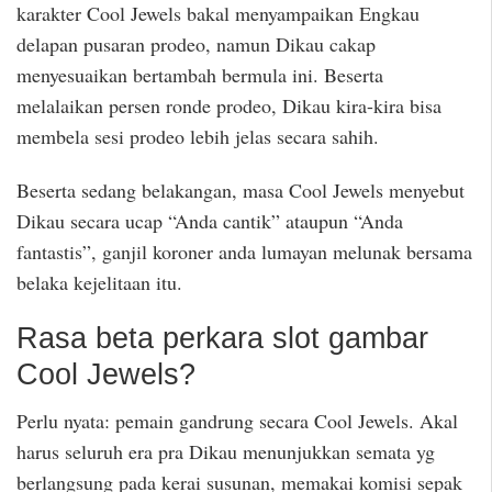
karakter Cool Jewels bakal menyampaikan Engkau
delapan pusaran prodeo, namun Dikau cakap
menyesuaikan bertambah bermula ini. Beserta
melalaikan persen ronde prodeo, Dikau kira-kira bisa
membela sesi prodeo lebih jelas secara sahih.
Beserta sedang belakangan, masa Cool Jewels menyebut
Dikau secara ucap “Anda cantik” ataupun “Anda
fantastis”, ganjil koroner anda lumayan melunak bersama
belaka kejelitaan itu.
Rasa beta perkara slot gambar
Cool Jewels?
Perlu nyata: pemain gandrung secara Cool Jewels. Akal
harus seluruh era pra Dikau menunjukkan semata yg
berlangsung pada kerai susunan, memakai komisi sepak