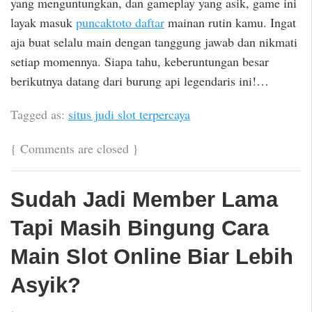
yang menguntungkan, dan gameplay yang asik, game ini
layak masuk
puncaktoto daftar
mainan rutin kamu. Ingat
aja buat selalu main dengan tanggung jawab dan nikmati
setiap momennya. Siapa tahu, keberuntungan besar
berikutnya datang dari burung api legendaris ini!…
Tagged as:
situs judi slot terpercaya
{
Comments are closed
}
Sudah Jadi Member Lama
Tapi Masih Bingung Cara
Main Slot Online Biar Lebih
Asyik?