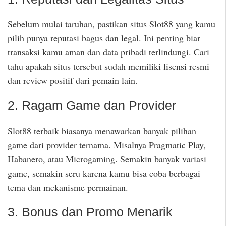
Sebelum mulai taruhan, pastikan situs Slot88 yang kamu
pilih punya reputasi bagus dan legal. Ini penting biar
transaksi kamu aman dan data pribadi terlindungi. Cari
tahu apakah situs tersebut sudah memiliki lisensi resmi
dan review positif dari pemain lain.
2. Ragam Game dan Provider
Slot88 terbaik biasanya menawarkan banyak pilihan
game dari provider ternama. Misalnya Pragmatic Play,
Habanero, atau Microgaming. Semakin banyak variasi
game, semakin seru karena kamu bisa coba berbagai
tema dan mekanisme permainan.
3. Bonus dan Promo Menarik