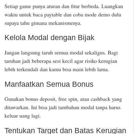
Setiap game punya aturan dan fitur berbeda. Luangkan
waktu untuk baca paytable dan coba mode demo dulu
supaya tahu gimana mekanismenya.
Kelola Modal dengan Bijak
Jangan langsung taruh semua modal sekaligus. Bagi
taruhan jadi beberapa sesi kecil agar risiko kerugian
lebih terkendali dan kamu bisa main lebih lama.
Manfaatkan Semua Bonus
Gunakan bonus deposit, free spin, atau cashback yang
ditawarkan. Ini bisa jadi tambahan modal tanpa harus
keluar uang lagi.
Tentukan Target dan Batas Kerugian