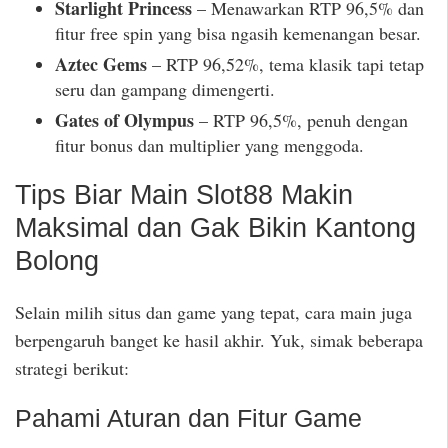
Starlight Princess
– Menawarkan RTP 96,5% dan
fitur free spin yang bisa ngasih kemenangan besar.
Aztec Gems
– RTP 96,52%, tema klasik tapi tetap
seru dan gampang dimengerti.
Gates of Olympus
– RTP 96,5%, penuh dengan
fitur bonus dan multiplier yang menggoda.
Tips Biar Main Slot88 Makin
Maksimal dan Gak Bikin Kantong
Bolong
Selain milih situs dan game yang tepat, cara main juga
berpengaruh banget ke hasil akhir. Yuk, simak beberapa
strategi berikut:
Pahami Aturan dan Fitur Game