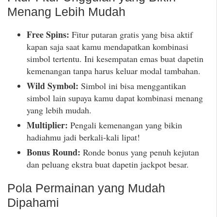
Menang Lebih Mudah
Free Spins:
Fitur putaran gratis yang bisa aktif
kapan saja saat kamu mendapatkan kombinasi
simbol tertentu. Ini kesempatan emas buat dapetin
kemenangan tanpa harus keluar modal tambahan.
Wild Symbol:
Simbol ini bisa menggantikan
simbol lain supaya kamu dapat kombinasi menang
yang lebih mudah.
Multiplier:
Pengali kemenangan yang bikin
hadiahmu jadi berkali-kali lipat!
Bonus Round:
Ronde bonus yang penuh kejutan
dan peluang ekstra buat dapetin jackpot besar.
Pola Permainan yang Mudah
Dipahami