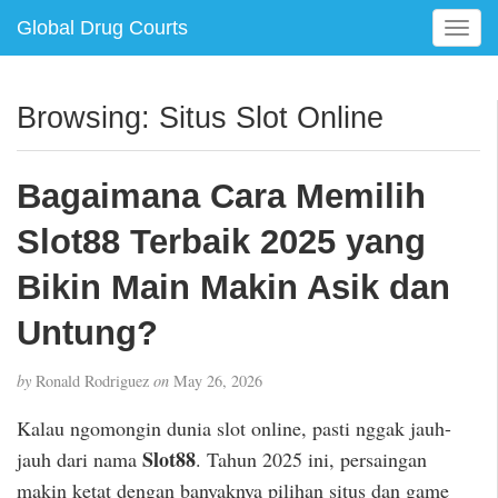
Global Drug Courts
T
o
g
g
Browsing: Situs Slot Online
l
e
n
Bagaimana Cara Memilih
a
v
Slot88 Terbaik 2025 yang
i
g
Bikin Main Makin Asik dan
a
Untung?
t
i
o
by
Ronald Rodriguez
on
May 26, 2026
n
Kalau ngomongin dunia slot online, pasti nggak jauh-
Slot88
jauh dari nama
. Tahun 2025 ini, persaingan
makin ketat dengan banyaknya pilihan situs dan game