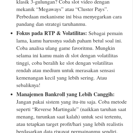
klasik 3-gulungan? Coba slot video dengan
mekanik “Megaways” atau “Cluster Pays”.
Perbedaan mekanisme ini bisa menyegarkan cara
pandang dan strategi taruhanmu.
Fokus pada RTP & Volatilitas:
Sebagai pemain
lama, kamu harusnya sudah paham betul soal ini.
Coba analisa ulang game favoritmu. Mungkin
selama ini kamu main di slot dengan volatilitas
tinggi, coba beralih ke slot dengan volatilitas
rendah atau medium untuk merasakan sensasi
kemenangan kecil yang lebih sering. Atau
sebaliknya!
Manajemen Bankroll yang Lebih Canggih:
Jangan pakai sistem yang itu-itu saja. Coba metode
seperti “Reverse Martingale” (naikkan taruhan saat
menang, turunkan saat kalah) untuk sesi tertentu,
atau tetapkan target profit/hari yang lebih realistis
berdasarkan data riwayat permainanmu sendiri.