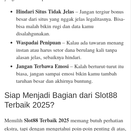
Hindari Situs Tidak Jelas
– Jangan tergiur bonus
besar dari situs yang nggak jelas legalitasnya. Bisa-
bisa malah bikin rugi dan data kamu
disalahgunakan.
Waspadai Penipuan
– Kalau ada tawaran menang
instan atau harus setor dana berulang kali tanpa
alasan jelas, sebaiknya hindari.
Jangan Terbawa Emosi
– Kalah berturut-turut itu
biasa, jangan sampai emosi bikin kamu tambah
taruhan besar dan akhirnya buntung.
Siap Menjadi Bagian dari Slot88
Terbaik 2025?
Slot88 Terbaik 2025
Memilih
memang butuh perhatian
ekstra, tapi dengan mengetahui poin-poin penting di atas,