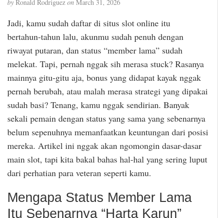
by
Ronald Rodriguez
on
March 31, 2026
Jadi, kamu sudah daftar di situs slot online itu
bertahun-tahun lalu, akunmu sudah penuh dengan
riwayat putaran, dan status “member lama” sudah
melekat. Tapi, pernah nggak sih merasa stuck? Rasanya
mainnya gitu-gitu aja, bonus yang didapat kayak nggak
pernah berubah, atau malah merasa strategi yang dipakai
sudah basi? Tenang, kamu nggak sendirian. Banyak
sekali pemain dengan status yang sama yang sebenarnya
belum sepenuhnya memanfaatkan keuntungan dari posisi
mereka. Artikel ini nggak akan ngomongin dasar-dasar
main slot, tapi kita bakal bahas hal-hal yang sering luput
dari perhatian para veteran seperti kamu.
Mengapa Status Member Lama
Itu Sebenarnya “Harta Karun”