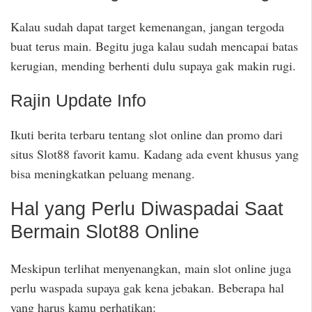
Kalau sudah dapat target kemenangan, jangan tergoda
buat terus main. Begitu juga kalau sudah mencapai batas
kerugian, mending berhenti dulu supaya gak makin rugi.
Rajin Update Info
Ikuti berita terbaru tentang slot online dan promo dari
situs Slot88 favorit kamu. Kadang ada event khusus yang
bisa meningkatkan peluang menang.
Hal yang Perlu Diwaspadai Saat
Bermain Slot88 Online
Meskipun terlihat menyenangkan, main slot online juga
perlu waspada supaya gak kena jebakan. Beberapa hal
yang harus kamu perhatikan: