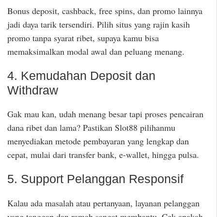
Bonus deposit, cashback, free spins, dan promo lainnya
jadi daya tarik tersendiri. Pilih situs yang rajin kasih
promo tanpa syarat ribet, supaya kamu bisa
memaksimalkan modal awal dan peluang menang.
4. Kemudahan Deposit dan
Withdraw
Gak mau kan, udah menang besar tapi proses pencairan
dana ribet dan lama? Pastikan Slot88 pilihanmu
menyediakan metode pembayaran yang lengkap dan
cepat, mulai dari transfer bank, e-wallet, hingga pulsa.
5. Support Pelanggan Responsif
Kalau ada masalah atau pertanyaan, layanan pelanggan
yang tanggap dan ramah sangat membantu. Cek apakah