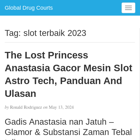
Global Drug Courts
T
o
g
g
Tag:
slot terbaik 2023
l
e
n
The Lost Princess
a
v
Anastasia Gacor Mesin Slot
i
g
Astro Tech, Panduan And
a
Ulasan
t
i
o
by
Ronald Rodriguez
on
May 13, 2024
n
Gadis Anastasia nan Jatuh –
Glamor & Substansi Zaman Tebal