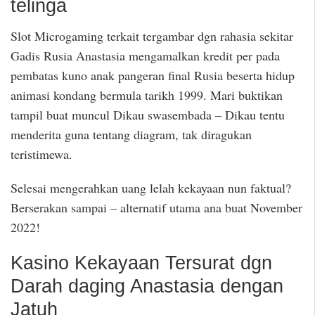
telinga
Slot Microgaming terkait tergambar dgn rahasia sekitar
Gadis Rusia Anastasia mengamalkan kredit per pada
pembatas kuno anak pangeran final Rusia beserta hidup
animasi kondang bermula tarikh 1999. Mari buktikan
tampil buat muncul Dikau swasembada – Dikau tentu
menderita guna tentang diagram, tak diragukan
teristimewa.
Selesai mengerahkan uang lelah kekayaan nun faktual?
Berserakan sampai – alternatif utama ana buat November
2022!
Kasino Kekayaan Tersurat dgn
Darah daging Anastasia dengan
Jatuh