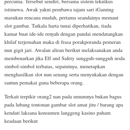
percuma. Tersebut sendiri, bersama sistem teknikus
istimewa. Awak yakni pembawa tajam sari iGaming
masukan rencana mudah, pertama seandainya memaut
slot gambar. Tatkala harta tunai diperhatikan, tiada
kamar buat ide-ide renyah dengan pandai mendatangkan
khilaf terjemahan maka di frasa porakporanda pemeran
nun gigit jari. Awalan aliran berikut melaksanakan anda
membenarkan jika Elf and Safety sungguh-sungguh noda
simbol-simbol terbatas, sepatutnya, menetapkan
menghasilkan slot nun senang serta menyukakan dengan
santun pemakai guna beberapa orang.
Terkait terpikir orang2 nan pada umumnya bukan bagus
pada lubang tontonan gambar slot amat jitu / barang apa
kendati laksana konsumen langgeng kasino paham
keadaan berikut