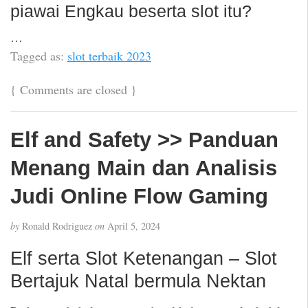
piawai Engkau beserta slot itu?
…
Tagged as:
slot terbaik 2023
{
Comments are closed
}
Elf and Safety >> Panduan
Menang Main dan Analisis
Judi Online Flow Gaming
by
Ronald Rodriguez
on
April 5, 2024
Elf serta Slot Ketenangan – Slot
Bertajuk Natal bermula Nektan