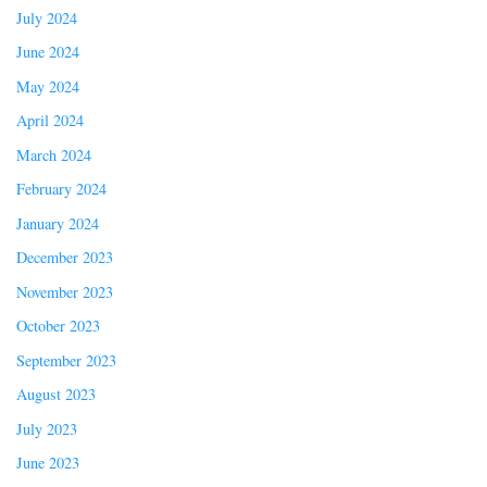
July 2024
June 2024
May 2024
April 2024
March 2024
February 2024
January 2024
December 2023
November 2023
October 2023
September 2023
August 2023
July 2023
June 2023