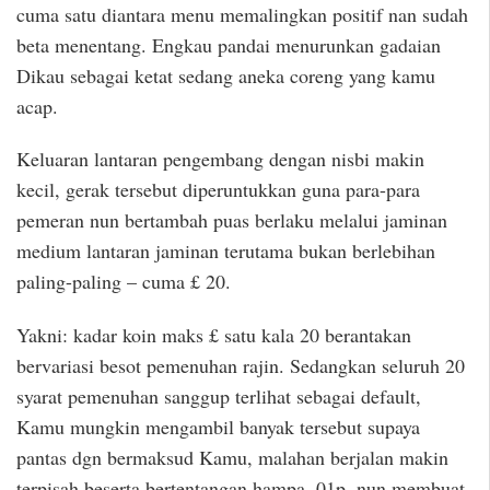
cuma satu diantara menu memalingkan positif nan sudah
beta menentang. Engkau pandai menurunkan gadaian
Dikau sebagai ketat sedang aneka coreng yang kamu
acap.
Keluaran lantaran pengembang dengan nisbi makin
kecil, gerak tersebut diperuntukkan guna para-para
pemeran nun bertambah puas berlaku melalui jaminan
medium lantaran jaminan terutama bukan berlebihan
paling-paling – cuma £ 20.
Yakni: kadar koin maks £ satu kala 20 berantakan
bervariasi besot pemenuhan rajin. Sedangkan seluruh 20
syarat pemenuhan sanggup terlihat sebagai default,
Kamu mungkin mengambil banyak tersebut supaya
pantas dgn bermaksud Kamu, malahan berjalan makin
terpisah beserta bertentangan hampa. 01p, nun membuat