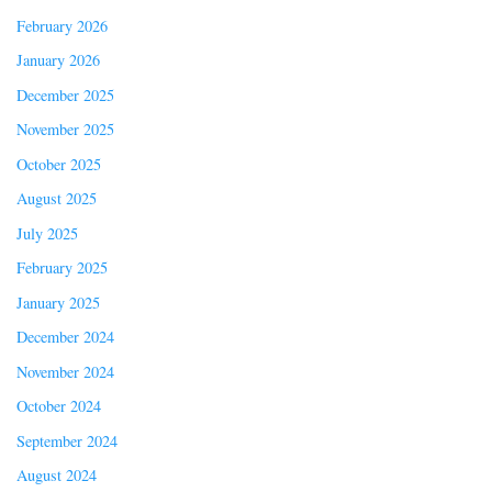
February 2026
January 2026
December 2025
November 2025
October 2025
August 2025
July 2025
February 2025
January 2025
December 2024
November 2024
October 2024
September 2024
August 2024