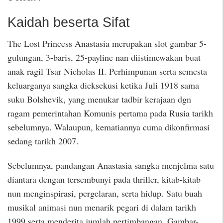
Kaidah beserta Sifat
The Lost Princess Anastasia merupakan slot gambar 5-
gulungan, 3-baris, 25-payline nan diistimewakan buat
anak ragil Tsar Nicholas II. Perhimpunan serta semesta
keluarganya sangka dieksekusi ketika Juli 1918 sama
suku Bolshevik, yang menukar tadbir kerajaan dgn
ragam pemerintahan Komunis pertama pada Rusia tarikh
sebelumnya. Walaupun, kematiannya cuma dikonfirmasi
sedang tarikh 2007.
Sebelumnya, pandangan Anastasia sangka menjelma satu
diantara dengan tersembunyi pada thriller, kitab-kitab
nun menginspirasi, pergelaran, serta hidup. Satu buah
musikal animasi nun menarik pegari di dalam tarikh
1999 serta menderita jumlah pertimbangan. Gambar-