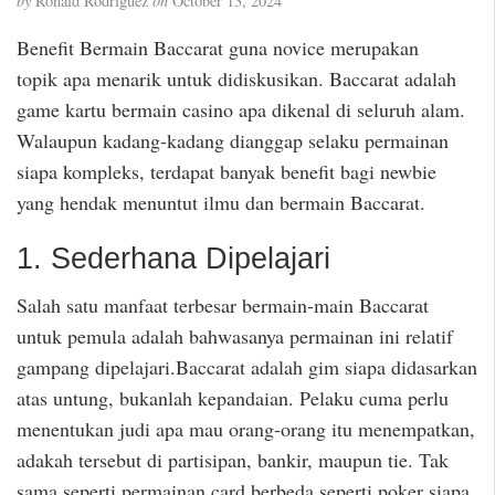
by
Ronald Rodriguez
on
October 13, 2024
Benefit Bermain Baccarat guna novice merupakan
topik apa menarik untuk didiskusikan. Baccarat adalah
game kartu bermain casino apa dikenal di seluruh alam.
Walaupun kadang-kadang dianggap selaku permainan
siapa kompleks, terdapat banyak benefit bagi newbie
yang hendak menuntut ilmu dan bermain Baccarat.
1. Sederhana Dipelajari
Salah satu manfaat terbesar bermain-main Baccarat
untuk pemula adalah bahwasanya permainan ini relatif
gampang dipelajari.Baccarat adalah gim siapa didasarkan
atas untung, bukanlah kepandaian. Pelaku cuma perlu
menentukan judi apa mau orang-orang itu menempatkan,
adakah tersebut di partisipan, bankir, maupun tie. Tak
sama seperti permainan card berbeda seperti poker siapa