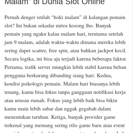
Malam” di Dunia Slot Online
Pernah denger istilah “hoki malam” di kalangan pemain
slot? Ini bukan sekadar mitos kosong lho. Banyak
pemain yang ngaku kalau malam hari, terutama setelah
jam 9 malam, adalah waktu-waktu dimana mereka lebih
sering dapet scatter, free spin, atau bahkan jackpot kecil.
Secara logika, ini bisa aja terjadi karena beberapa faktor.
Pertama, trafik server mungkin lebih stabil karena beban
pengguna berkurang dibanding siang hari. Kedua,
kondisi psikologis pemain. Malam hari biasanya lebih
tenang, kamu bisa fokus tanpa gangguan notifikasi kerja
atau urusan rumah. Fokus yang lebih baik bisa bikin
kamu main lebih sabar dan nggak gegabah dalam
menentukan taruhan. Ketiga, banyak provider game
terkenal yang memang sering rilis game baru atau event