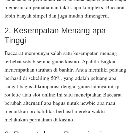
memerlukan pemahaman taktik apa kompleks, Baccarat
lebih banyak simpel dan juga mudah dimengerti.
2. Kesempatan Menang apa
Tinggi
Baccarat mempunyai salah satu kesempatan menang
terhebat sebab semua game kasino. Apabila Engkau
menempatkan taruhan di bankir, Anda memiliki peluang
berhasil di sekeliling 50%, yang adalah peluang apa
sangat bagus dikomparasi dengan game lainnya mirip
roulette atau slot online.Ini satu menciptakan Baccarat
berubah alternatif apa bagus untuk newbie apa mau
menaikkan probabilitas berhasil mereka waktu
melakukan permainan di kasino.