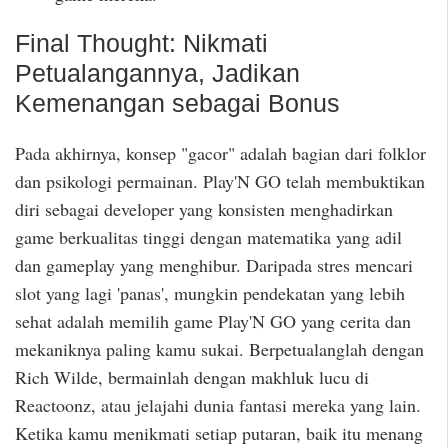
Final Thought: Nikmati
Petualangannya, Jadikan
Kemenangan sebagai Bonus
Pada akhirnya, konsep "gacor" adalah bagian dari folklor
dan psikologi permainan. Play'N GO telah membuktikan
diri sebagai developer yang konsisten menghadirkan
game berkualitas tinggi dengan matematika yang adil
dan gameplay yang menghibur. Daripada stres mencari
slot yang lagi 'panas', mungkin pendekatan yang lebih
sehat adalah memilih game Play'N GO yang cerita dan
mekaniknya paling kamu sukai. Berpetualanglah dengan
Rich Wilde, bermainlah dengan makhluk lucu di
Reactoonz, atau jelajahi dunia fantasi mereka yang lain.
Ketika kamu menikmati setiap putaran, baik itu menang