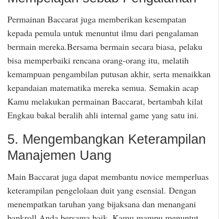
Permainan Baccarat juga memberikan kesempatan
kepada pemula untuk menuntut ilmu dari pengalaman
bermain mereka.Bersama bermain secara biasa, pelaku
bisa memperbaiki rencana orang-orang itu, melatih
kemampuan pengambilan putusan akhir, serta menaikkan
kepandaian matematika mereka semua. Semakin acap
Kamu melakukan permainan Baccarat, bertambah kilat
Engkau bakal beralih ahli internal game yang satu ini.
5. Mengembangkan Keterampilan
Manajemen Uang
Main Baccarat juga dapat membantu novice memperluas
keterampilan pengelolaan duit yang esensial. Dengan
menempatkan taruhan yang bijaksana dan menangani
bankroll Anda bersama baik, Kamu mampu menuntut