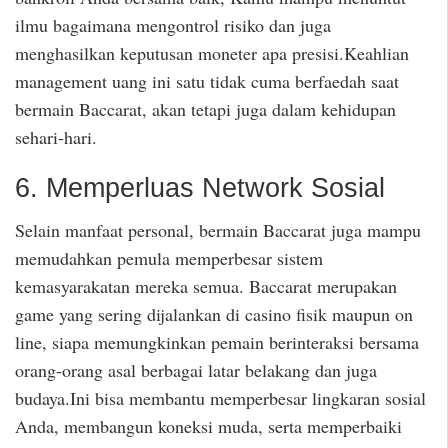
ilmu bagaimana mengontrol risiko dan juga
menghasilkan keputusan moneter apa presisi.Keahlian
management uang ini satu tidak cuma berfaedah saat
bermain Baccarat, akan tetapi juga dalam kehidupan
sehari-hari.
6. Memperluas Network Sosial
Selain manfaat personal, bermain Baccarat juga mampu
memudahkan pemula memperbesar sistem
kemasyarakatan mereka semua. Baccarat merupakan
game yang sering dijalankan di casino fisik maupun on
line, siapa memungkinkan pemain berinteraksi bersama
orang-orang asal berbagai latar belakang dan juga
budaya.Ini bisa membantu memperbesar lingkaran sosial
Anda, membangun koneksi muda, serta memperbaiki