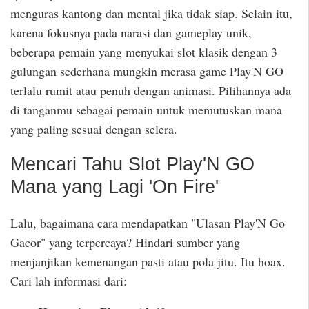
menguras kantong dan mental jika tidak siap. Selain itu,
karena fokusnya pada narasi dan gameplay unik,
beberapa pemain yang menyukai slot klasik dengan 3
gulungan sederhana mungkin merasa game Play'N GO
terlalu rumit atau penuh dengan animasi. Pilihannya ada
di tanganmu sebagai pemain untuk memutuskan mana
yang paling sesuai dengan selera.
Mencari Tahu Slot Play'N GO
Mana yang Lagi 'On Fire'
Lalu, bagaimana cara mendapatkan "Ulasan Play'N Go
Gacor" yang terpercaya? Hindari sumber yang
menjanjikan kemenangan pasti atau pola jitu. Itu hoax.
Cari lah informasi dari: