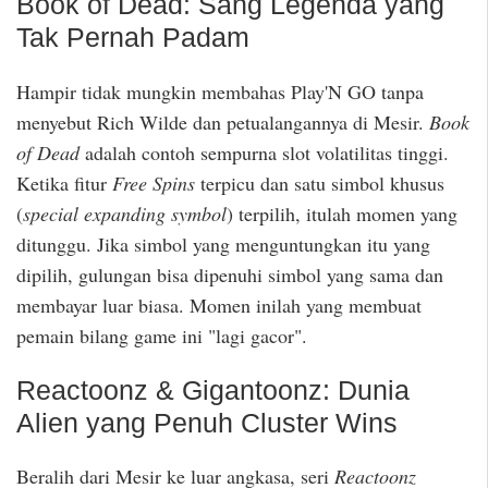
Book of Dead: Sang Legenda yang
Tak Pernah Padam
Hampir tidak mungkin membahas Play'N GO tanpa
menyebut Rich Wilde dan petualangannya di Mesir.
Book
of Dead
adalah contoh sempurna slot volatilitas tinggi.
Ketika fitur
Free Spins
terpicu dan satu simbol khusus
(
special expanding symbol
) terpilih, itulah momen yang
ditunggu. Jika simbol yang menguntungkan itu yang
dipilih, gulungan bisa dipenuhi simbol yang sama dan
membayar luar biasa. Momen inilah yang membuat
pemain bilang game ini "lagi gacor".
Reactoonz & Gigantoonz: Dunia
Alien yang Penuh Cluster Wins
Beralih dari Mesir ke luar angkasa, seri
Reactoonz