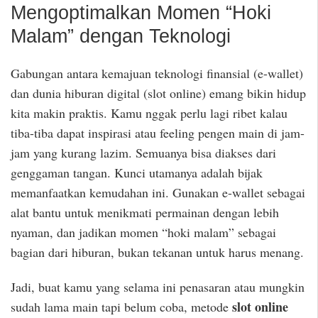
Mengoptimalkan Momen “Hoki
Malam” dengan Teknologi
Gabungan antara kemajuan teknologi finansial (e-wallet)
dan dunia hiburan digital (slot online) emang bikin hidup
kita makin praktis. Kamu nggak perlu lagi ribet kalau
tiba-tiba dapat inspirasi atau feeling pengen main di jam-
jam yang kurang lazim. Semuanya bisa diakses dari
genggaman tangan. Kunci utamanya adalah bijak
memanfaatkan kemudahan ini. Gunakan e-wallet sebagai
alat bantu untuk menikmati permainan dengan lebih
nyaman, dan jadikan momen “hoki malam” sebagai
bagian dari hiburan, bukan tekanan untuk harus menang.
Jadi, buat kamu yang selama ini penasaran atau mungkin
slot online
sudah lama main tapi belum coba, metode