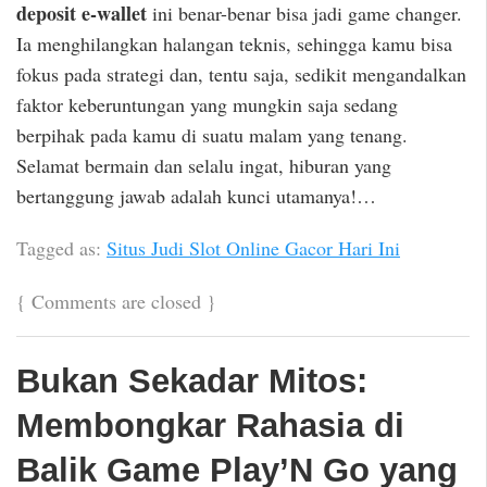
deposit e-wallet
ini benar-benar bisa jadi game changer.
Ia menghilangkan halangan teknis, sehingga kamu bisa
fokus pada strategi dan, tentu saja, sedikit mengandalkan
faktor keberuntungan yang mungkin saja sedang
berpihak pada kamu di suatu malam yang tenang.
Selamat bermain dan selalu ingat, hiburan yang
bertanggung jawab adalah kunci utamanya!…
Tagged as:
Situs Judi Slot Online Gacor Hari Ini
{
Comments are closed
}
Bukan Sekadar Mitos:
Membongkar Rahasia di
Balik Game Play’N Go yang