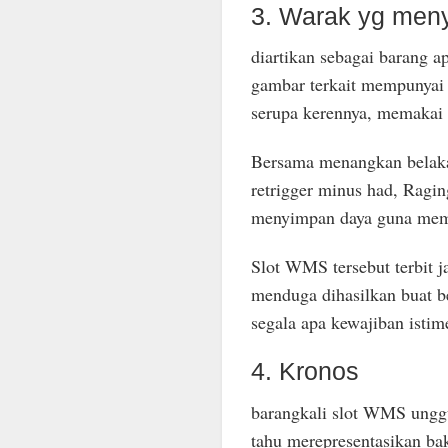
3. Warak yg men
diartikan sebagai barang 
gambar terkait mempunyai s
serupa kerennya, memakai v
Bersama menangkan belaka
retrigger minus had, Ragi
menyimpan daya guna mem
Slot WMS tersebut terbit j
menduga dihasilkan buat b
segala apa kewajiban ist
4. Kronos
barangkali slot WMS unggu
tahu merepresentasikan bak