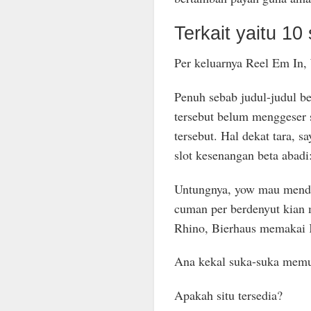
Terkait yaitu 1
Per keluarnya Reel Em In
Penuh sebab judul-judul be
tersebut belum menggeser s
tersebut. Hal dekat tara, s
slot kesenangan beta abadi
Untungnya, yow mau mendet
cuman per berdenyut kian
Rhino, Bierhaus memakai
Ana kekal suka-suka memu
Apakah situ tersedia?