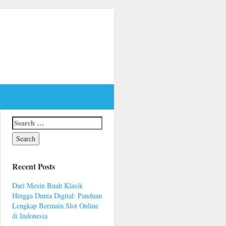
Recent Posts
Dari Mesin Buah Klasik
Hingga Dunia Digital: Panduan
Lengkap Bermain Slot Online
di Indonesia