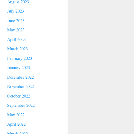
August 2023
July 2023
June 2023
May 2023
April 2023
March 2023
February 2023
January 2023
December 2022
November 2022
October 2022
September 2022
May 2022
April 2022
March 2022