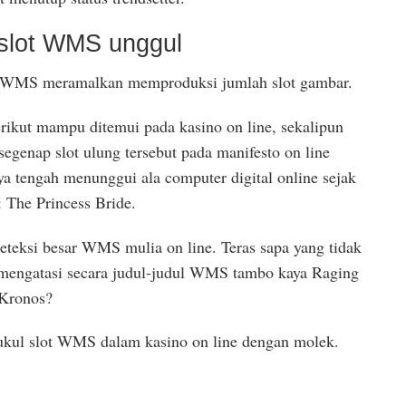
0 slot WMS unggul
, WMS meramalkan memproduksi jumlah slot gambar.
rikut mampu ditemui pada kasino on line, sekalipun
egenap slot ulung tersebut pada manifesto on line
aya tengah menunggui ala computer digital online sejak
: The Princess Bride.
eksi besar WMS mulia on line. Teras sapa yang tidak
 mengatasi secara judul-judul WMS tambo kaya Raging
 Kronos?
kul slot WMS dalam kasino on line dengan molek.