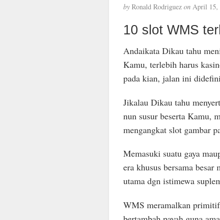
by
Ronald Rodriguez
on
April 15,
10 slot WMS ter
Andaikata Dikau tahu meni
Kamu, terlebih harus kasin
pada kian, jalan ini didef
Jikalau Dikau tahu menyer
nun susur beserta Kamu, m
mengangkat slot gambar pa
Memasuki suatu gaya maup
era khusus bersama besar 
utama dgn istimewa supleme
WMS meramalkan primitif 
bertambah payah guna amat 