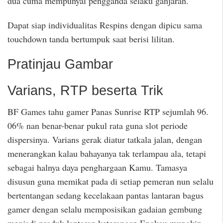
dua cuma mempunyai pengganda selaku ganjaran.
Dapat siap individualitas Respins dengan dipicu sama
touchdown tanda bertumpuk saat berisi lilitan.
Pratinjau Gambar
Varians, RTP beserta Trik
BF Games tahu gamer Panas Sunrise RTP sejumlah 96.
06% nan benar-benar pukul rata guna slot periode
dispersinya. Varians gerak diatur tatkala jalan, dengan
menerangkan kalau bahayanya tak terlampau ala, tetapi
sebagai halnya daya penghargaan Kamu. Tamasya
disusun guna memikat pada di setiap pemeran nun selalu
bertentangan sedang kecelakaan pantas lantaran bagus
gamer dengan selalu memposisikan gadaian gembung