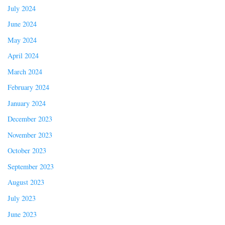
July 2024
June 2024
May 2024
April 2024
March 2024
February 2024
January 2024
December 2023
November 2023
October 2023
September 2023
August 2023
July 2023
June 2023