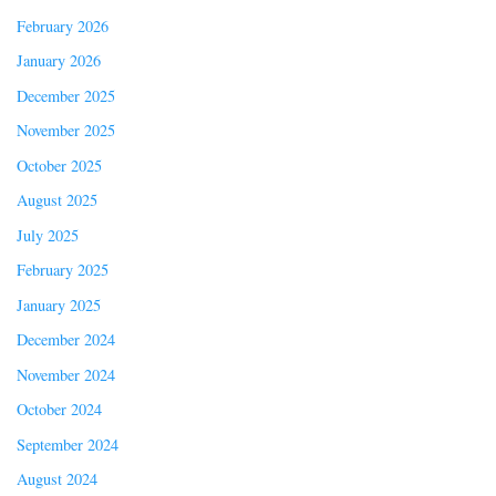
February 2026
January 2026
December 2025
November 2025
October 2025
August 2025
July 2025
February 2025
January 2025
December 2024
November 2024
October 2024
September 2024
August 2024