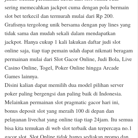
sering memecahkan jackpot cuma dengan pola bermain
slot bet terkecil dan termurah mulai dari Rp 200.
Grafisnya tergolong unik bersama dengan pay lines yang
tidak sama dan mudah sekali dalam mendapatkan
jackpot. Hanya cukup 1 kali lakukan daftar judi slot
online saja, tiap tiap pemain udah dapat nikmati beragam
permainan mulai dari Slot Gacor Online, Judi Bola, Live
Casino Online, Togel, Poker Online hingga Arcade
Games lainnya.
Disini kalian dapat memilih dua model pilihan server
poker paling bergengsi dan paling baik di Indonesia.
Melainkan permainan slot pragmatic gacor hari ini,
bonus deposit slot yang meraih 100 di depan dan
pelayanan livechat yang online tiap tiap 24jam. Itu semua
bisa kita temukan di web slot terbaik dan terpercaya no.1
gacor slot. Slot Online tidak hanya sediakan promo dan