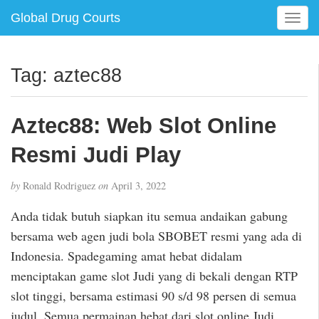
Global Drug Courts
T
o
g
g
Tag:
aztec88
l
e
n
Aztec88: Web Slot Online
a
v
Resmi Judi Play
i
g
by
Ronald Rodriguez
on
April 3, 2022
a
t
Anda tidak butuh siapkan itu semua andaikan gabung
i
bersama web agen judi bola SBOBET resmi yang ada di
o
Indonesia. Spadegaming amat hebat didalam
n
menciptakan game slot Judi yang di bekali dengan RTP
slot tinggi, bersama estimasi 90 s/d 98 persen di semua
judul. Semua permainan hebat dari slot online Judi