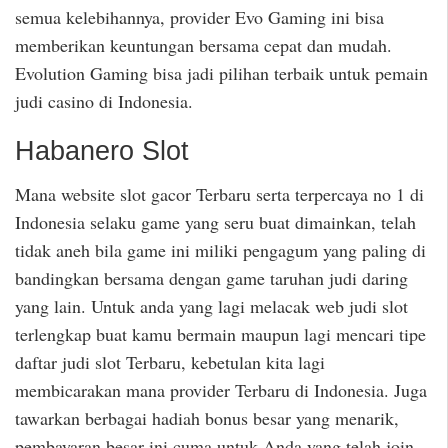
semua kelebihannya, provider Evo Gaming ini bisa
memberikan keuntungan bersama cepat dan mudah.
Evolution Gaming bisa jadi pilihan terbaik untuk pemain
judi casino di Indonesia.
Habanero Slot
Mana website slot gacor Terbaru serta terpercaya no 1 di
Indonesia selaku game yang seru buat dimainkan, telah
tidak aneh bila game ini miliki pengagum yang paling di
bandingkan bersama dengan game taruhan judi daring
yang lain. Untuk anda yang lagi melacak web judi slot
terlengkap buat kamu bermain maupun lagi mencari tipe
daftar judi slot Terbaru, kebetulan kita lagi
membicarakan mana provider Terbaru di Indonesia. Juga
tawarkan berbagai hadiah bonus besar yang menarik,
pembayaran besar ini cuma untuk Anda yang telah join