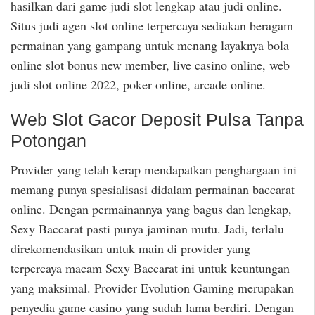
hasilkan dari game judi slot lengkap atau judi online.
Situs judi agen slot online terpercaya sediakan beragam
permainan yang gampang untuk menang layaknya bola
online slot bonus new member, live casino online, web
judi slot online 2022, poker online, arcade online.
Web Slot Gacor Deposit Pulsa Tanpa
Potongan
Provider yang telah kerap mendapatkan penghargaan ini
memang punya spesialisasi didalam permainan baccarat
online. Dengan permainannya yang bagus dan lengkap,
Sexy Baccarat pasti punya jaminan mutu. Jadi, terlalu
direkomendasikan untuk main di provider yang
terpercaya macam Sexy Baccarat ini untuk keuntungan
yang maksimal. Provider Evolution Gaming merupakan
penyedia game casino yang sudah lama berdiri. Dengan