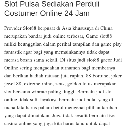
Slot Pulsa Sediakan Perduli
Costumer Online 24 Jam
Provider Slot88 berpusat di Asia khususnya di China
merupakan bandar judi online terbesar, Game slot88
miliki keunggulan dalam perihal tampilan dan game play
fantastik agar bagi yang memainkannya tidak dapat
merasa bosan sama sekali. Di situs judi slot88 gacor Judi
Online sering mengadakan turnamen bagi membernya
dan berikan hadiah ratusan juta rupiah. 88 Fortune, joker
jewel 88, extreme rhino, zeus, golden lotus merupakan
slot bersama winrate paling tinggi. Bermain judi slot
online tidak sulit layaknya bermain judi bola, yang di
mana kita harus paham betul mengenai pilihan taruhan
yang dapat dimainkan. Juga tidak sesulit bermain live
casino online yang juga kita harus tahu untuk dapat