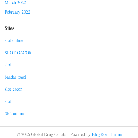
March 2022
February 2022
Sites
slot online
SLOT GACOR
slot
bandar togel
slot gacor
slot
Slot online
© 2026 Global Drug Courts - Powered by
BlogKori Theme