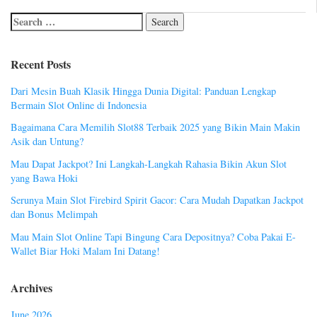
Recent Posts
Dari Mesin Buah Klasik Hingga Dunia Digital: Panduan Lengkap
Bermain Slot Online di Indonesia
Bagaimana Cara Memilih Slot88 Terbaik 2025 yang Bikin Main Makin
Asik dan Untung?
Mau Dapat Jackpot? Ini Langkah-Langkah Rahasia Bikin Akun Slot
yang Bawa Hoki
Serunya Main Slot Firebird Spirit Gacor: Cara Mudah Dapatkan Jackpot
dan Bonus Melimpah
Mau Main Slot Online Tapi Bingung Cara Depositnya? Coba Pakai E-
Wallet Biar Hoki Malam Ini Datang!
Archives
June 2026