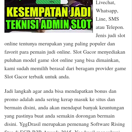
Livechat,
Whatsapp,
Line, SMS
atau Telepon.
Jenis judi slot
online tentunya merupakan yang paling populer dan
favorit para pemain judi online. Slot Gacor menyediakan
puluhan model game slot online yang bisa dimainkan,
kami sudah memilih berasal dari beragam provider game
Slot Gacor terbaik untuk anda.
Jadi langkah agar anda bisa mendapatkan bonus dan
promo adalah anda sering kerap masuk ke situs dan
bermain disini, anda akan mendapat banyak keuntungan
yang pastinya buat anda semakin dorongan bermain
disini. YggDrasil merupakan pemenang Software Rising
Star di EGR B2B Awards 2015, Yggdrasil mencukupi