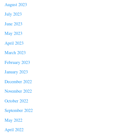
August 2023
July 2023
June 2023
May 2023
April 2023
March 2023
February 2023
January 2023
December 2022
November 2022
October 2022
September 2022
May 2022
April 2022