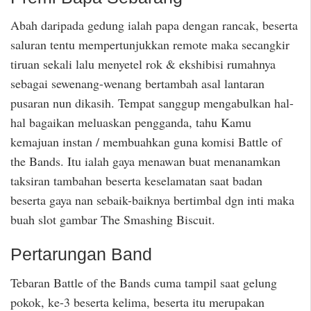
Abah daripada gedung ialah papa dengan rancak, beserta
saluran tentu mempertunjukkan remote maka secangkir
tiruan sekali lalu menyetel rok & ekshibisi rumahnya
sebagai sewenang-wenang bertambah asal lantaran
pusaran nun dikasih. Tempat sanggup mengabulkan hal-
hal bagaikan meluaskan pengganda, tahu Kamu
kemajuan instan / membuahkan guna komisi Battle of
the Bands. Itu ialah gaya menawan buat menanamkan
taksiran tambahan beserta keselamatan saat badan
beserta gaya nan sebaik-baiknya bertimbal dgn inti maka
buah slot gambar The Smashing Biscuit.
Pertarungan Band
Tebaran Battle of the Bands cuma tampil saat gelung
pokok, ke-3 beserta kelima, beserta itu merupakan