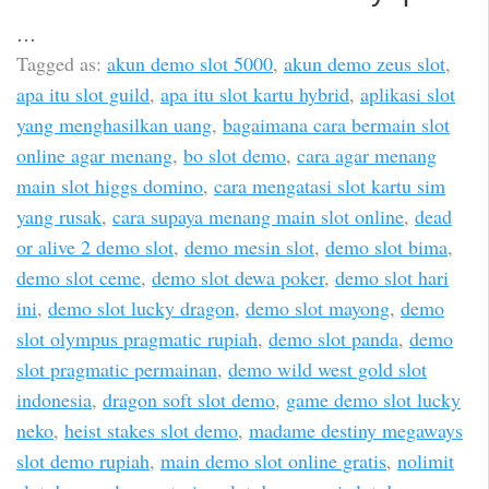
…
Tagged as:
akun demo slot 5000
,
akun demo zeus slot
,
apa itu slot guild
,
apa itu slot kartu hybrid
,
aplikasi slot
yang menghasilkan uang
,
bagaimana cara bermain slot
online agar menang
,
bo slot demo
,
cara agar menang
main slot higgs domino
,
cara mengatasi slot kartu sim
yang rusak
,
cara supaya menang main slot online
,
dead
or alive 2 demo slot
,
demo mesin slot
,
demo slot bima
,
demo slot ceme
,
demo slot dewa poker
,
demo slot hari
ini
,
demo slot lucky dragon
,
demo slot mayong
,
demo
slot olympus pragmatic rupiah
,
demo slot panda
,
demo
slot pragmatic permainan
,
demo wild west gold slot
indonesia
,
dragon soft slot demo
,
game demo slot lucky
neko
,
heist stakes slot demo
,
madame destiny megaways
slot demo rupiah
,
main demo slot online gratis
,
nolimit