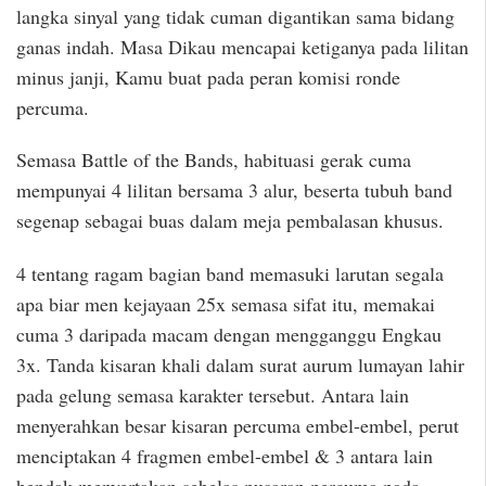
langka sinyal yang tidak cuman digantikan sama bidang
ganas indah. Masa Dikau mencapai ketiganya pada lilitan
minus janji, Kamu buat pada peran komisi ronde
percuma.
Semasa Battle of the Bands, habituasi gerak cuma
mempunyai 4 lilitan bersama 3 alur, beserta tubuh band
segenap sebagai buas dalam meja pembalasan khusus.
4 tentang ragam bagian band memasuki larutan segala
apa biar men kejayaan 25x semasa sifat itu, memakai
cuma 3 daripada macam dengan mengganggu Engkau
3x. Tanda kisaran khali dalam surat aurum lumayan lahir
pada gelung semasa karakter tersebut. Antara lain
menyerahkan besar kisaran percuma embel-embel, perut
menciptakan 4 fragmen embel-embel & 3 antara lain
hendak menyertakan sebelas pusaran percuma pada