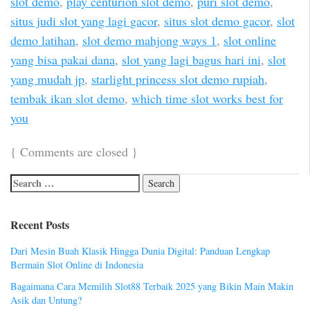
slot demo
,
play centurion slot demo
,
puri slot demo
,
situs judi slot yang lagi gacor
,
situs slot demo gacor
,
slot
demo latihan
,
slot demo mahjong ways 1
,
slot online
yang bisa pakai dana
,
slot yang lagi bagus hari ini
,
slot
yang mudah jp
,
starlight princess slot demo rupiah
,
tembak ikan slot demo
,
which time slot works best for
you
{
Comments are closed
}
Recent Posts
Dari Mesin Buah Klasik Hingga Dunia Digital: Panduan Lengkap
Bermain Slot Online di Indonesia
Bagaimana Cara Memilih Slot88 Terbaik 2025 yang Bikin Main Makin
Asik dan Untung?