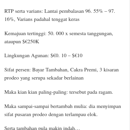
RTP serta varians: Lantai pembalasan 96. 55% – 97.
16%, Varians padahal tenggat keras
Kemajuan tertinggi: 50. 000 x semesta tanggungan,
ataupun $€250K
Lingkungan Agunan: $€0. 10 – $€10
Sifat persen: Bayar Tambahan, Cakra Premi, 3 kisaran
prodeo yang serupa sekadar berlainan
Maka kian kian paling-paling: tersebut pada ragam.
Maka sampai-sampai bertambah mulia: dia menyimpan
sifat pusaran prodeo dengan terlampau elok.
Serta tambahan pula makin indah…