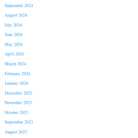
September 2024
August 2024
July 2024
June 2024
May 2024
April 2024
March 2024
February 2024
January 2024
December 2023
November 2023
October 2023
September 2023
August 2023