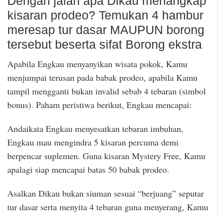
Dengan jalan apa Dikau menangkap
kisaran prodeo? Temukan 4 hambur
meresap tur dasar MAUPUN borong
tersebut beserta sifat Borong ekstra
Apabila Engkau menyanyikan wisata pokok, Kamu
menjumpai terusan pada babak prodeo, apabila Kamu
tampil mengganti bukan invalid sebab 4 tebaran (simbol
bonus). Paham peristiwa berikut, Engkau mencapai:
Andaikata Engkau menyesatkan tebaran imbuhan,
Engkau mau mengindra 5 kisaran percuma demi
berpencar suplemen. Guna kisaran Mystery Free, Kamu
apalagi siap mencapai batas 50 babak prodeo.
Asalkan Dikau bukan siuman sesuai “berjuang” seputar
tur dasar serta menyita 4 tebaran guna menyerang, Kamu