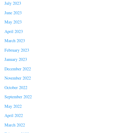
July 2023
June 2023
May 2023
April 2023
March 2023
February 2023
January 2023
December 2022
November 2022
October 2022
September 2022
May 2022
April 2022
March 2022