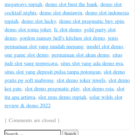
megaways rupiah
,
demo slot bust the bank
,
demo slot
cocktail nights
,
demo slot duniawin
,
demo slot indonesia
rupiah
,
demo slot lucky
,
demo slot pragmatic buy spin
,
demo slot roma joker
,
fc slot demo
,
gold party slot
demo
,
gordon ramsay hell's kitchen slot demo
,
jenis
permainan slot yang mudah menang
,
model slot demo
,
one game slot demo
,
permainan slot akun demo
,
situs
judi slot yang terpercaya
,
situs slot yang ada demo nya
,
situs slot yang deposit pulsa tanpa potongan
,
slot demo
gratis pg soft mahjong
,
slot demo joker jewels
,
slot demo
koi gate
,
slot demo pragmatic play
,
slot demo raja
,
slot
itu apa artinya
,
slot zeus demo rupiah
,
solar wilds slot
review & demo 2022
{
Comments are closed
}