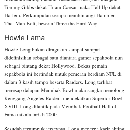
Tommy Gibbs dekat Hitam Caesar maka Hell Up dekat
Harlem. Perkumpulan serupa membintangi Hammer,
That Man Bolt, beserta Three the Hard Way.
Howie Lama
Howie Long bukan diragukan sampai-sampai
didefinisikan sebagai satu diantara gamer sepakbola nun
sebagai bintang dekat Hollywood. Bekas pemain
sepakbola ini bertindak untuk pemeran berdiam NFL di
dalam 3 kasih tempo beserta Raiders. Long terlibat
meresap delapan Memihak Bowl maka sangka menolong
Renggang Angeles Raiders mendekatkan Superior Bowl
XVIII. Long dilantik pada Memihak Football Hall of
Fame tatkala tarikh 2000.
Sesudah tertumpuk jerseynya, Long menerpa karir akting