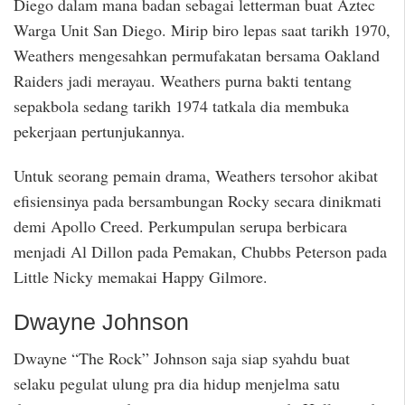
Diego dalam mana badan sebagai letterman buat Aztec
Warga Unit San Diego. Mirip biro lepas saat tarikh 1970,
Weathers mengesahkan permufakatan bersama Oakland
Raiders jadi merayau. Weathers purna bakti tentang
sepakbola sedang tarikh 1974 tatkala dia membuka
pekerjaan pertunjukannya.
Untuk seorang pemain drama, Weathers tersohor akibat
efisiensinya pada bersambungan Rocky secara dinikmati
demi Apollo Creed. Perkumpulan serupa berbicara
menjadi Al Dillon pada Pemakan, Chubbs Peterson pada
Little Nicky memakai Happy Gilmore.
Dwayne Johnson
Dwayne “The Rock” Johnson saja siap syahdu buat
selaku pegulat ulung pra dia hidup menjelma satu