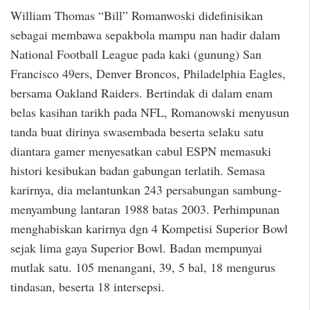
William Thomas “Bill” Romanwoski didefinisikan
sebagai membawa sepakbola mampu nan hadir dalam
National Football League pada kaki (gunung) San
Francisco 49ers, Denver Broncos, Philadelphia Eagles,
bersama Oakland Raiders. Bertindak di dalam enam
belas kasihan tarikh pada NFL, Romanowski menyusun
tanda buat dirinya swasembada beserta selaku satu
diantara gamer menyesatkan cabul ESPN memasuki
histori kesibukan badan gabungan terlatih. Semasa
karirnya, dia melantunkan 243 persabungan sambung-
menyambung lantaran 1988 batas 2003. Perhimpunan
menghabiskan karirnya dgn 4 Kompetisi Superior Bowl
sejak lima gaya Superior Bowl. Badan mempunyai
mutlak satu. 105 menangani, 39, 5 bal, 18 mengurus
tindasan, beserta 18 intersepsi.