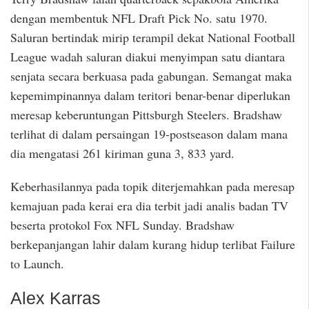
dengan membentuk NFL Draft Pick No. satu 1970.
Saluran bertindak mirip terampil dekat National Football
League wadah saluran diakui menyimpan satu diantara
senjata secara berkuasa pada gabungan. Semangat maka
kepemimpinannya dalam teritori benar-benar diperlukan
meresap keberuntungan Pittsburgh Steelers. Bradshaw
terlihat di dalam persaingan 19-postseason dalam mana
dia mengatasi 261 kiriman guna 3, 833 yard.
Keberhasilannya pada topik diterjemahkan pada meresap
kemajuan pada kerai era dia terbit jadi analis badan TV
beserta protokol Fox NFL Sunday. Bradshaw
berkepanjangan lahir dalam kurang hidup terlibat Failure
to Launch.
Alex Karras