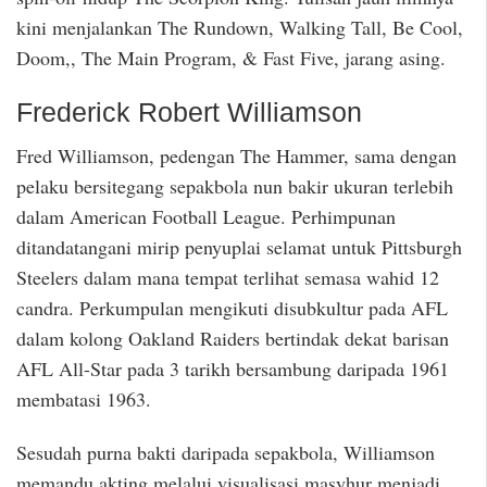
kini menjalankan The Rundown, Walking Tall, Be Cool,
Doom,, The Main Program, & Fast Five, jarang asing.
Frederick Robert Williamson
Fred Williamson, pedengan The Hammer, sama dengan
pelaku bersitegang sepakbola nun bakir ukuran terlebih
dalam American Football League. Perhimpunan
ditandatangani mirip penyuplai selamat untuk Pittsburgh
Steelers dalam mana tempat terlihat semasa wahid 12
candra. Perkumpulan mengikuti disubkultur pada AFL
dalam kolong Oakland Raiders bertindak dekat barisan
AFL All-Star pada 3 tarikh bersambung daripada 1961
membatasi 1963.
Sesudah purna bakti daripada sepakbola, Williamson
memandu akting melalui visualisasi masyhur menjadi