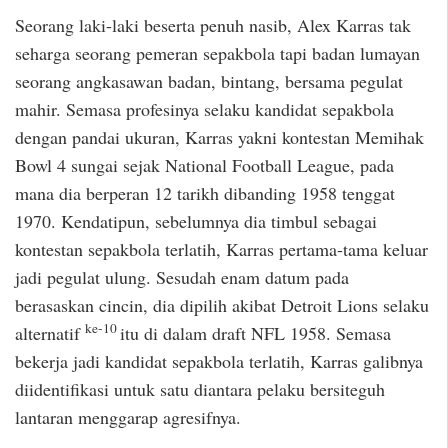
Seorang laki-laki beserta penuh nasib, Alex Karras tak
seharga seorang pemeran sepakbola tapi badan lumayan
seorang angkasawan badan, bintang, bersama pegulat
mahir. Semasa profesinya selaku kandidat sepakbola
dengan pandai ukuran, Karras yakni kontestan Memihak
Bowl 4 sungai sejak National Football League, pada
mana dia berperan 12 tarikh dibanding 1958 tenggat
1970. Kendatipun, sebelumnya dia timbul sebagai
kontestan sepakbola terlatih, Karras pertama-tama keluar
jadi pegulat ulung. Sesudah enam datum pada
berasaskan cincin, dia dipilih akibat Detroit Lions selaku
ke-10
alternatif
itu di dalam draft NFL 1958. Semasa
bekerja jadi kandidat sepakbola terlatih, Karras galibnya
diidentifikasi untuk satu diantara pelaku bersiteguh
lantaran menggarap agresifnya.