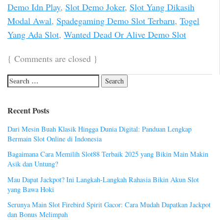
Demo Idn Play
,
Slot Demo Joker
,
Slot Yang Dikasih
Modal Awal
,
Spadegaming Demo Slot Terbaru
,
Togel
Yang Ada Slot
,
Wanted Dead Or Alive Demo Slot
{
Comments are closed
}
Recent Posts
Dari Mesin Buah Klasik Hingga Dunia Digital: Panduan Lengkap
Bermain Slot Online di Indonesia
Bagaimana Cara Memilih Slot88 Terbaik 2025 yang Bikin Main Makin
Asik dan Untung?
Mau Dapat Jackpot? Ini Langkah-Langkah Rahasia Bikin Akun Slot
yang Bawa Hoki
Serunya Main Slot Firebird Spirit Gacor: Cara Mudah Dapatkan Jackpot
dan Bonus Melimpah