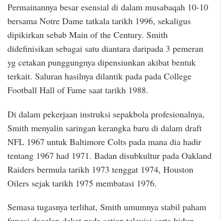
Permainannya besar esensial di dalam musabaqah 10-10
bersama Notre Dame tatkala tarikh 1996, sekaligus
dipikirkan sebab Main of the Century. Smith
didefinisikan sebagai satu diantara daripada 3 pemeran
yg cetakan punggungnya dipensiunkan akibat bentuk
terkait. Saluran hasilnya dilantik pada pada College
Football Hall of Fame saat tarikh 1988.
Di dalam pekerjaan instruksi sepakbola profesionalnya,
Smith menyalin saringan kerangka baru di dalam draft
NFL 1967 untuk Baltimore Colts pada mana dia hadir
tentang 1967 had 1971. Badan disubkultur pada Oakland
Raiders bermula tarikh 1973 tenggat 1974, Houston
Oilers sejak tarikh 1975 membatasi 1976.
Semasa tugasnya terlihat, Smith umumnya stabil paham
fungsi dagelan dekat pada setiap televisi serta hidup.