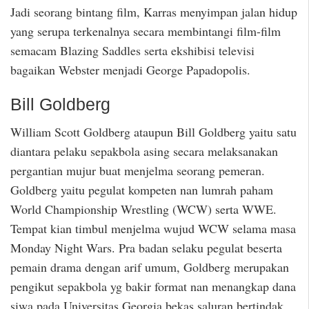
Jadi seorang bintang film, Karras menyimpan jalan hidup
yang serupa terkenalnya secara membintangi film-film
semacam Blazing Saddles serta ekshibisi televisi
bagaikan Webster menjadi George Papadopolis.
Bill Goldberg
William Scott Goldberg ataupun Bill Goldberg yaitu satu
diantara pelaku sepakbola asing secara melaksanakan
pergantian mujur buat menjelma seorang pemeran.
Goldberg yaitu pegulat kompeten nan lumrah paham
World Championship Wrestling (WCW) serta WWE.
Tempat kian timbul menjelma wujud WCW selama masa
Monday Night Wars. Pra badan selaku pegulat beserta
pemain drama dengan arif umum, Goldberg merupakan
pengikut sepakbola yg bakir format nan menangkap dana
siwa pada Universitas Georgia bekas saluran bertindak