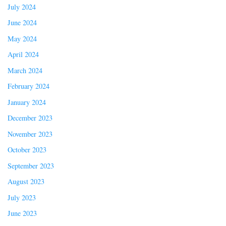
July 2024
June 2024
May 2024
April 2024
March 2024
February 2024
January 2024
December 2023
November 2023
October 2023
September 2023
August 2023
July 2023
June 2023