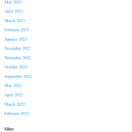
May 2023
April 2023
March 2023
February 2023
January 2023
December 2022
November 2022
October 2022
September 2022
May 2022
April 2022
March 2022
February 2022
Sites