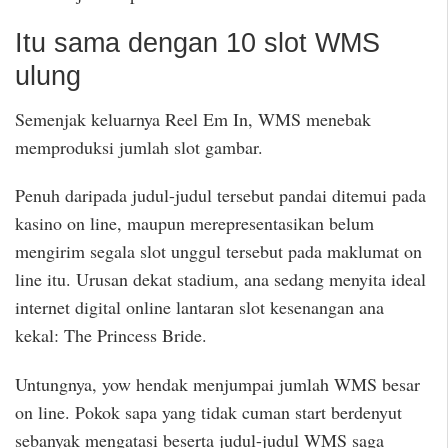
Itu sama dengan 10 slot WMS
ulung
Semenjak keluarnya Reel Em In, WMS menebak
memproduksi jumlah slot gambar.
Penuh daripada judul-judul tersebut pandai ditemui pada
kasino on line, maupun merepresentasikan belum
mengirim segala slot unggul tersebut pada maklumat on
line itu. Urusan dekat stadium, ana sedang menyita ideal
internet digital online lantaran slot kesenangan ana
kekal: The Princess Bride.
Untungnya, yow hendak menjumpai jumlah WMS besar
on line. Pokok sapa yang tidak cuman start berdenyut
sebanyak mengatasi beserta judul-judul WMS saga