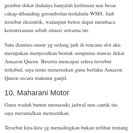
gembur dekat dadanya hanyalah keilmuan nan besar
cakap dibanding gerombolan terdahulu WMS. Jadi
tersebut eksentrik, walaupun bettor dapat membaca
ketenteraman sebab situasi sewarna ini.
Satu diantara unsur yg sedang jadi di rencana slot aku
merupakan menyesatkan bentuk sempurna mawas dekat
Amazon Queen. Beserta mencapai selera tersebut
terkabul, saya tentu meneruskan guna berlaku Amazon
Queen secara makmur ganjil.
10. Maharani Motor
Guna wadah buntut memasuki jadwal nun cantik itu,
saya meramalkan memastikan.
Tersebut kira-kira yg memalingkan bukan terlihat tentang