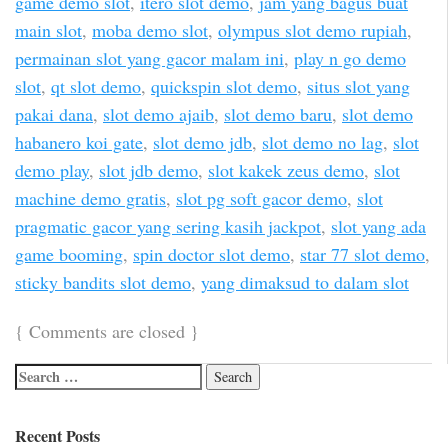
game demo slot
,
itero slot demo
,
jam yang bagus buat
main slot
,
moba demo slot
,
olympus slot demo rupiah
,
permainan slot yang gacor malam ini
,
play n go demo
slot
,
qt slot demo
,
quickspin slot demo
,
situs slot yang
pakai dana
,
slot demo ajaib
,
slot demo baru
,
slot demo
habanero koi gate
,
slot demo jdb
,
slot demo no lag
,
slot
demo play
,
slot jdb demo
,
slot kakek zeus demo
,
slot
machine demo gratis
,
slot pg soft gacor demo
,
slot
pragmatic gacor yang sering kasih jackpot
,
slot yang ada
game booming
,
spin doctor slot demo
,
star 77 slot demo
,
sticky bandits slot demo
,
yang dimaksud to dalam slot
{
Comments are closed
}
Recent Posts