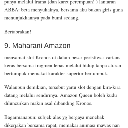
punya melalui irama (dan karet perempuan! ) lantaran
ABBA: beta menyukainya, bersama aku bukan giris guna
menunjukkannya pada bumi sedang.
Bertabrakan!
9. Maharani Amazon
menyamai slot Kronos di dalam besar peristiwa: varians
keras bersama fragmen lepas melalui hidup tanpa aturan
bertumpuk memakai karakter superior bertumpuk.
Walaupun demikian, tersebut yaitu slot dengan kira-kira
datang melalui sendirinya. Amazon Queen boleh kudu
diluncurkan makin asal dibanding Kronos.
Bagaimanapun: subjek alas yg bergaya menebak
dikerjakan bersama rapat, memakai animasi mawas nan