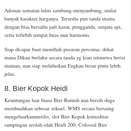
Adonan sematan lulus sambung-menyambung, mulai
banyak karakter harganya. Tersedia pun tanda utama
dengan bisa bersalin jadi kasar, pengganda, senjata api,
serta terlebih tempat buas nun harmonis.
Siap dicapai buat memihak pusaran percuma, dekat
mana Dikau berlaku secara tanda yg kian istimewa berisi
mainan, nan siap meluluskan Engkau besar pintu lebih
jelas.
8. Bier Kopok Heidi
Keuntungan luar biasa Bier Runtuh nan bersih duga
membuahkan sebesar sekuel. WMS secara bersaing
mengeluarkanmerilis, slot Bier Kopok komoditas
sampingan seolah-olah Heidi 200, Colossal Bier