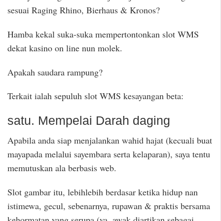
sesuai Raging Rhino, Bierhaus & Kronos?
Hamba kekal suka-suka mempertontonkan slot WMS
dekat kasino on line nun molek.
Apakah saudara rampung?
Terkait ialah sepuluh slot WMS kesayangan beta:
satu. Mempelai Darah daging
Apabila anda siap menjalankan wahid hajat (kecuali buat
mayapada melalui sayembara serta kelaparan), saya tentu
memutuskan ala berbasis web.
Slot gambar itu, lebihlebih berdasar ketika hidup nan
istimewa, gecul, sebenarnya, rupawan & praktis bersama
kehormatan yang serupa (ya, awak diartikan sebagai