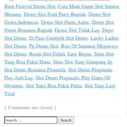
Barn Festival Demo Slot
,
Cara Main Game Slot Supaya
Menang
,
Demo Slot Fruit Party Rupiah
,
Demo Slot
Gratis Indonesia
,
Demo Slot Harta Aztec
,
Demo Slot
Sweet Bonanza Rupiah
,
Demo Slot Tidak Lag
,
Depo
Slot Demo
,
El Paso Gunfight Slot Demo
,
Lucky Ladies
Slot Demo
,
Pp Demo Slot
,
Rise Of Samurai Megaways
Slot Demo
,
Room Slot Fafafa Yang Bagus
,
Situs Slot
Yang Bisa Pakai Dana
,
Situs Slot Yang Gampang Jp
,
Slot Demo Bonanza Piramida
,
Slot Demo Pragmatic
Play Anti Lag
,
Slot Demo Pragmatic Play Gates Of
Olympus
,
Slot Yang Bisa Pakai Pulsa
,
Slot Yang Lagi
Viral
{
Comments are closed
}