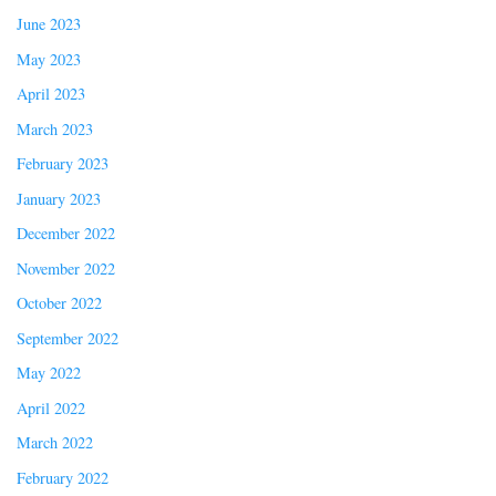
June 2023
May 2023
April 2023
March 2023
February 2023
January 2023
December 2022
November 2022
October 2022
September 2022
May 2022
April 2022
March 2022
February 2022