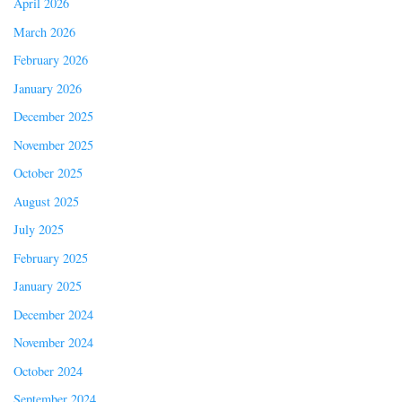
April 2026
March 2026
February 2026
January 2026
December 2025
November 2025
October 2025
August 2025
July 2025
February 2025
January 2025
December 2024
November 2024
October 2024
September 2024