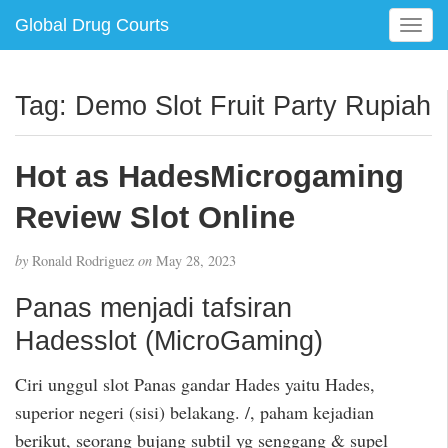
Global Drug Courts
T
o
g
g
Tag:
Demo Slot Fruit Party Rupiah
l
e
n
Hot as HadesMicrogaming
a
v
Review Slot Online
i
g
by
Ronald Rodriguez
on
May 28, 2023
a
t
Panas menjadi tafsiran
i
Hadesslot (MicroGaming)
o
n
Ciri unggul slot Panas gandar Hades yaitu Hades,
superior negeri (sisi) belakang. /, paham kejadian
berikut, seorang bujang subtil yg senggang & supel