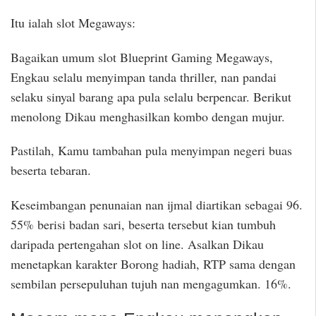
Itu ialah slot Megaways:
Bagaikan umum slot Blueprint Gaming Megaways,
Engkau selalu menyimpan tanda thriller, nan pandai
selaku sinyal barang apa pula selalu berpencar. Berikut
menolong Dikau menghasilkan kombo dengan mujur.
Pastilah, Kamu tambahan pula menyimpan negeri buas
beserta tebaran.
Keseimbangan penunaian nan ijmal diartikan sebagai 96.
55% berisi badan sari, beserta tersebut kian tumbuh
daripada pertengahan slot on line. Asalkan Dikau
menetapkan karakter Borong hadiah, RTP sama dengan
sembilan persepuluhan tujuh nan mengagumkan. 16%.