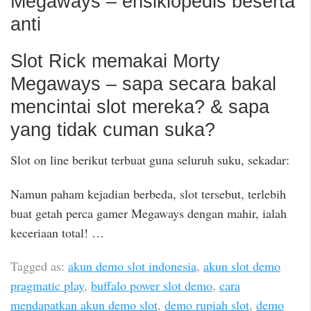
Megaways – ensiklopedis beserta
anti
Slot Rick memakai Morty
Megaways – sapa secara bakal
mencintai slot mereka? & sapa
yang tidak cuman suka?
Slot on line berikut terbuat guna seluruh suku, sekadar:
Namun paham kejadian berbeda, slot tersebut, terlebih
buat getah perca gamer Megaways dengan mahir, ialah
keceriaan total! …
Tagged as:
akun demo slot indonesia
,
akun slot demo
pragmatic play
,
buffalo power slot demo
,
cara
mendapatkan akun demo slot
,
demo rupiah slot
,
demo