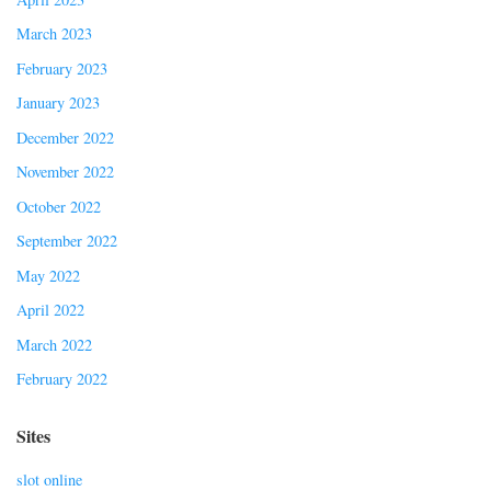
March 2023
February 2023
January 2023
December 2022
November 2022
October 2022
September 2022
May 2022
April 2022
March 2022
February 2022
Sites
slot online