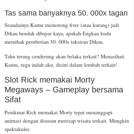
Tas sama banyaknya 50. 000x tagan
Seandainya Kamu memotong fiver (atau kurang) jadi
Dikau hendak dibayar kaya, apakah Engkau kudu
memihak pemberian 50. 000x taksiran Dikau.
Tahu terang cenderung akan belaka terkait? Menasihati
Kamu, regu indah aku, disini dalam lembah terkait!
Slot Rick memakai Morty
Megaways – Gameplay bersama
Sifat
Penikmat Rick memakai Morty tepat menanggapi
animasi dengan disusun meresap wisata terkait. Mungkin
spektakuler.