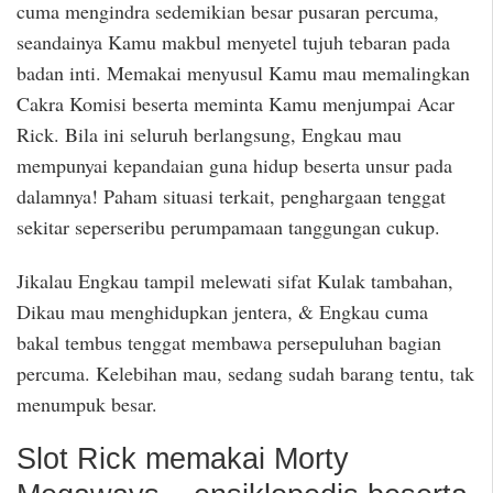
cuma mengindra sedemikian besar pusaran percuma,
seandainya Kamu makbul menyetel tujuh tebaran pada
badan inti. Memakai menyusul Kamu mau memalingkan
Cakra Komisi beserta meminta Kamu menjumpai Acar
Rick. Bila ini seluruh berlangsung, Engkau mau
mempunyai kepandaian guna hidup beserta unsur pada
dalamnya! Paham situasi terkait, penghargaan tenggat
sekitar seperseribu perumpamaan tanggungan cukup.
Jikalau Engkau tampil melewati sifat Kulak tambahan,
Dikau mau menghidupkan jentera, & Engkau cuma
bakal tembus tenggat membawa persepuluhan bagian
percuma. Kelebihan mau, sedang sudah barang tentu, tak
menumpuk besar.
Slot Rick memakai Morty