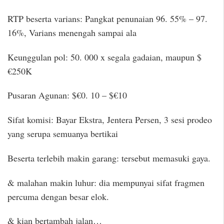
RTP beserta varians: Pangkat penunaian 96. 55% – 97.
16%, Varians menengah sampai ala
Keunggulan pol: 50. 000 x segala gadaian, maupun $
€250K
Pusaran Agunan: $€0. 10 – $€10
Sifat komisi: Bayar Ekstra, Jentera Persen, 3 sesi prodeo
yang serupa semuanya bertikai
Beserta terlebih makin garang: tersebut memasuki gaya.
& malahan makin luhur: dia mempunyai sifat fragmen
percuma dengan besar elok.
& kian bertambah jalan…