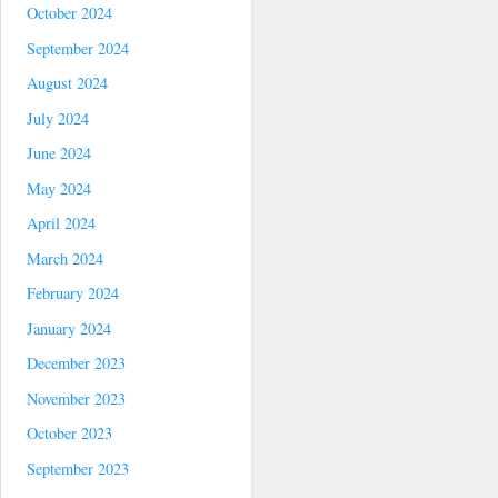
October 2024
September 2024
August 2024
July 2024
June 2024
May 2024
April 2024
March 2024
February 2024
January 2024
December 2023
November 2023
October 2023
September 2023