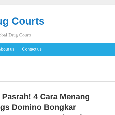
ug Courts
obal Drug Courts
About us
Contact us
 Pasrah! 4 Cara Menang
ggs Domino Bongkar