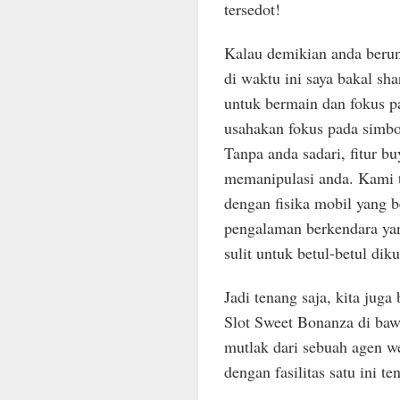
tersedot!
Kalau demikian anda berun
di waktu ini saya bakal sha
untuk bermain dan fokus p
usahakan fokus pada simbo
Tanpa anda sadari, fitur bu
memanipulasi anda. Kami 
dengan fisika mobil yang 
pengalaman berkendara yan
sulit untuk betul-betul di
Jadi tenang saja, kita jug
Slot Sweet Bonanza di bawah
mutlak dari sebuah agen we
dengan fasilitas satu ini t