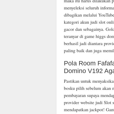
maka itu harus dilakukan 
menyeleksi seluruh informas
dibagikan melalui YouTube
kategori akun judi slot on
gacor dan sebagainya. Go
teranyar di game higgs d
berhasil jadi diantara pro
paling baik dan juga memili
Pola Room Fafafa
Domino V192 Aga
Pastikan untuk menyaksika
bosku pilih sebelum akan 
pembayaran supaya mendap
provider website judi Slot 
mendapatkan jackpot! Gant