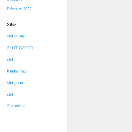
February 2022
Sites
slot online
SLOT GACOR
slot
bandar togel
slot gacor
slot
Slot online