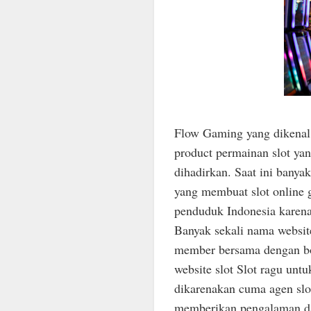
Flow Gaming yang dikenal
product permainan slot ya
dihadirkan. Saat ini banya
yang membuat slot online g
penduduk Indonesia karen
Banyak sekali nama websit
member bersama dengan bon
website slot Slot ragu un
dikarenakan cuma agen slo
memberikan pengalaman dan