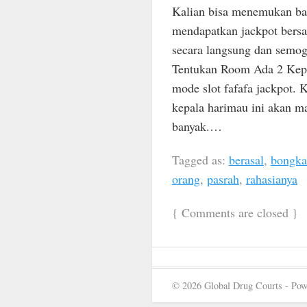
Kalian bisa menemukan ban
mendapatkan jackpot bers
secara langsung dan semoga
Tentukan Room Ada 2 Kepal
mode slot fafafa jackpot.
kepala harimau ini akan m
banyak.…
Tagged as:
berasal
,
bongka
orang
,
pasrah
,
rahasianya
{
Comments are closed
}
© 2026 Global Drug Courts - Po