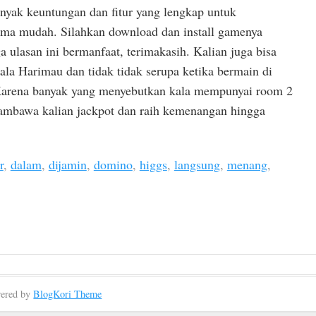
yak keuntungan dan fitur yang lengkap untuk
ama mudah. Silahkan download dan install gamenya
 ulasan ini bermanfaat, terimakasih. Kalian juga bisa
a Harimau dan tidak tidak serupa ketika bermain di
 Karena banyak yang menyebutkan kala mempunyai room 2
ambawa kalian jackpot dan raih kemenangan hingga
r
,
dalam
,
dijamin
,
domino
,
higgs
,
langsung
,
menang
,
wered by
BlogKori Theme