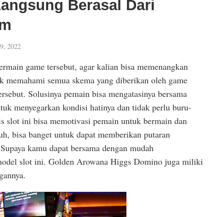
angsung Berasal Dari
am
9, 2022
bermain game tersebut, agar kalian bisa memenangkan
uk memahami semua skema yang diberikan oleh game
sebut. Solusinya pemain bisa mengatasinya bersama
tuk menyegarkan kondisi hatinya dan tidak perlu buru-
is slot ini bisa memotivasi pemain untuk bermain dan
nuh, bisa banget untuk dapat memberikan putaran
 Supaya kamu dapat bersama dengan mudah
odel slot ini. Golden Arowana Higgs Domino juga miliki
gannya.