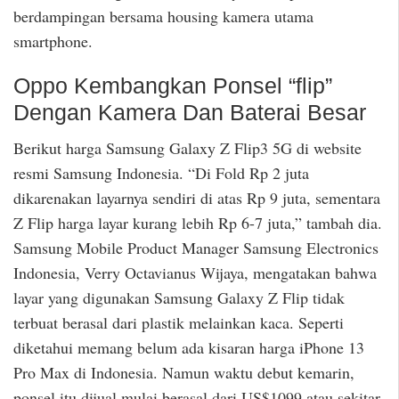
berdampingan bersama housing kamera utama
smartphone.
Oppo Kembangkan Ponsel “flip”
Dengan Kamera Dan Baterai Besar
Berikut harga Samsung Galaxy Z Flip3 5G di website
resmi Samsung Indonesia. “Di Fold Rp 2 juta
dikarenakan layarnya sendiri di atas Rp 9 juta, sementara
Z Flip harga layar kurang lebih Rp 6-7 juta,” tambah dia.
Samsung Mobile Product Manager Samsung Electronics
Indonesia, Verry Octavianus Wijaya, mengatakan bahwa
layar yang digunakan Samsung Galaxy Z Flip tidak
terbuat berasal dari plastik melainkan kaca. Seperti
diketahui memang belum ada kisaran harga iPhone 13
Pro Max di Indonesia. Namun waktu debut kemarin,
ponsel itu dijual mulai berasal dari US$1099 atau sekitar