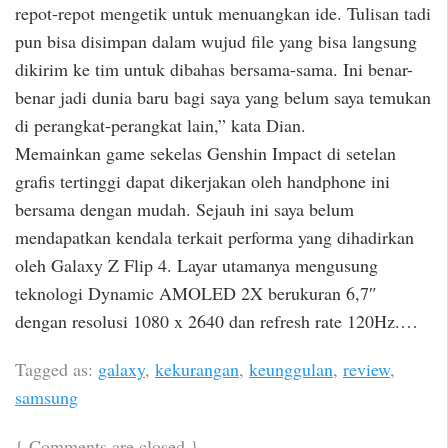
repot-repot mengetik untuk menuangkan ide. Tulisan tadi
pun bisa disimpan dalam wujud file yang bisa langsung
dikirim ke tim untuk dibahas bersama-sama. Ini benar-
benar jadi dunia baru bagi saya yang belum saya temukan
di perangkat-perangkat lain,” kata Dian.
Memainkan game sekelas Genshin Impact di setelan
grafis tertinggi dapat dikerjakan oleh handphone ini
bersama dengan mudah. Sejauh ini saya belum
mendapatkan kendala terkait performa yang dihadirkan
oleh Galaxy Z Flip 4. Layar utamanya mengusung
teknologi Dynamic AMOLED 2X berukuran 6,7″
dengan resolusi 1080 x 2640 dan refresh rate 120Hz.…
Tagged as:
galaxy
,
kekurangan
,
keunggulan
,
review
,
samsung
{
Comments are closed
}