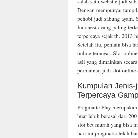
salah satu website judi sab
Dengan mempunyai tampilan
pehobi judi sabung ayam. S
Indonesia yang paling terk
terpercaya sejak th. 2013 
Setelah itu, pemain bisa l
online teranyar. Slot onli
asli yang dimainkan secar
permainan judi slot online 
Kumpulan Jenis-j
Terpercaya Gam
Pragmatic Play merupakan 
buat lebih berasal dari 20
slot bet murah yang bisa m
hari ini pragmatic telah 