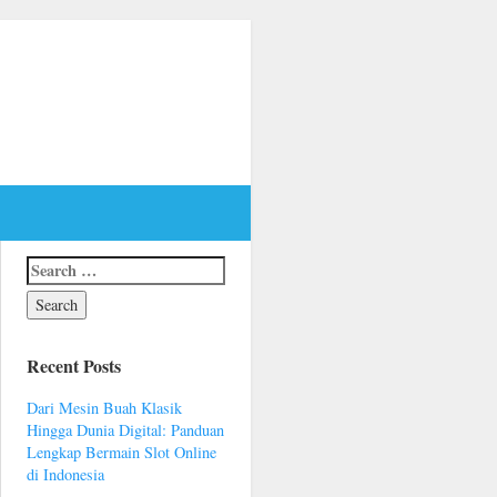
Recent Posts
Dari Mesin Buah Klasik
Hingga Dunia Digital: Panduan
Lengkap Bermain Slot Online
di Indonesia