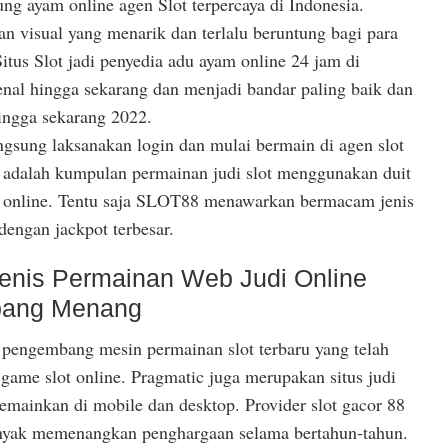
ung ayam online agen Slot terpercaya di Indonesia.
 visual yang menarik dan terlalu beruntung bagi para
itus Slot jadi penyedia adu ayam online 24 jam di
enal hingga sekarang dan menjadi bandar paling baik dan
hingga sekarang 2022.
angsung laksanakan login dan mulai bermain di agen slot
ne adalah kumpulan permainan judi slot menggunakan duit
a online. Tentu saja SLOT88 menawarkan bermacam jenis
dengan jackpot terbesar.
enis Permainan Web Judi Online
pang Menang
pengembang mesin permainan slot terbaru yang telah
0 game slot online. Pragmatic juga merupakan situs judi
emainkan di mobile dan desktop. Provider slot gacor 88
banyak memenangkan penghargaan selama bertahun-tahun.