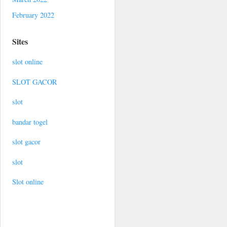
February 2022
Sites
slot online
SLOT GACOR
slot
bandar togel
slot gacor
slot
Slot online