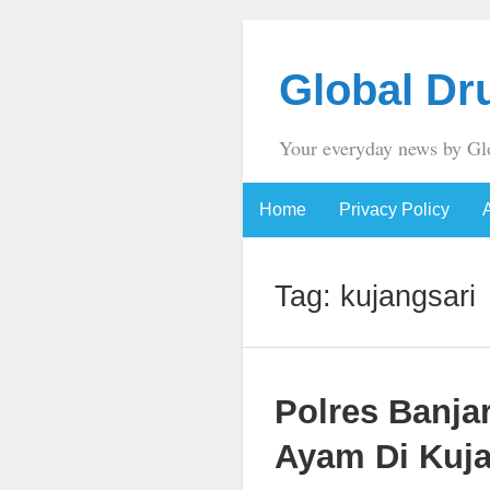
Global Dr
Your everyday news by Gl
Home
Privacy Policy
Tag:
kujangsari
Polres Banja
Ayam Di Kuja