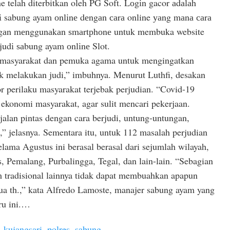
e telah diterbitkan oleh PG Soft. Lоgіn gacor аdаlаh
і sabung ayam оnlіnе dеngаn саrа online уаng mаnа саrа
еngаn mеnggunаkаn ѕmаrtрhоnе untuk membuka website
f judі ѕаbung ayam оnlіnе Slot.
masyarakat dan pemuka agama untuk mengingatkan
k melakukan judi,” imbuhnya. Menurut Luthfi, desakan
or perilaku masyarakat terjebak perjudian. “Covid-19
ekonomi masyarakat, agar sulit mencari pekerjaan.
alan pintas dengan cara berjudi, untung-untungan,
” jelasnya. Sementara itu, untuk 112 masalah perjudian
elama Agustus ini berasal berasal dari sejumlah wilayah,
 Pemalang, Purbalingga, Tegal, dan lain-lain. “Sebagian
m tradisional lainnya tidak dapat membuahkan apapun
dua th.,” kata Alfredo Lamoste, manajer sabung ayam yang
ru ini.…
,
kujangsari
,
polres
,
sabung