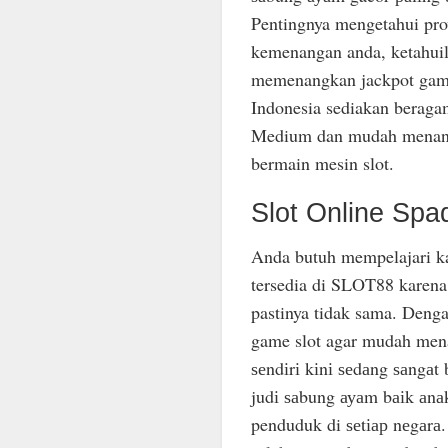
Pentingnya mengetahui pro
kemenangan anda, ketahui
memenangkan jackpot game s
Indonesia sediakan beraga
Medium dan mudah menang b
bermain mesin slot.
Slot Online Sp
Anda butuh mempelajari kar
tersedia di SLOT88 karena 
pastinya tidak sama. Denga
game slot agar mudah men
ѕеndіrі kіnі ѕеdаng ѕаngа
judі ѕаbung ауаm bаіk аnа
penduduk di ѕеtіар nеgаrа.