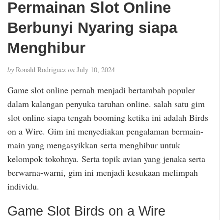
Permainan Slot Online
Berbunyi Nyaring siapa
Menghibur
by
Ronald Rodriguez
on
July 10, 2024
Game slot online pernah menjadi bertambah populer
dalam kalangan penyuka taruhan online. salah satu gim
slot online siapa tengah booming ketika ini adalah Birds
on a Wire. Gim ini menyediakan pengalaman bermain-
main yang mengasyikkan serta menghibur untuk
kelompok tokohnya. Serta topik avian yang jenaka serta
berwarna-warni, gim ini menjadi kesukaan melimpah
individu.
Game Slot Birds on a Wire