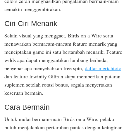
colors cerah menghasilkan pengalaman bermain-main
semakin menggembirakan.
Ciri-Ciri Menarik
Selain visual yang menggaet, Birds on a Wire serta
menawarkan bermacam-macam feature menarik yang
menciptakan game ini satu bertambah menarik. Feature
wilds apa dapat menggantikan lambang berbeda,
penyebar apa menyebabkan free spin,
daftar meriahtoto
dan feature Inwinity Giliran siapa memberikan putaran
suplemen setelah rotasi bonus, segala menyertakan
keseruan bermain.
Cara Bermain
Untuk mulai bermain-main Birds on a Wire, pelaku
butuh menjalankan pertaruhan pantas dengan keinginan