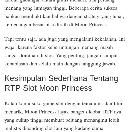
menang yang lumayan tinggi. Beberapa cerita sukses
bahkan membuktikan bahwa dengan strategi yang tepat,
kemenangan besar bisa diraih di Moon Princess.
Tapi tentu saja, ada juga yang mengalami kekalahan. Ini
wajar karena faktor keberuntungan memang masih
sangat dominan di slot. Yang penting, jangan sampai
kebablasan dan selalu main dengan tanggung jawab.
Kesimpulan Sederhana Tentang
RTP Slot Moon Princess
Kalau kamu suka game slot dengan tema unik dan fitur
menarik, Moon Princess layak banget dicoba. RTP-nya
yang cukup tinggi membuat peluang menangmu lebih
realistis dibanding slot lain yang kadang cuma