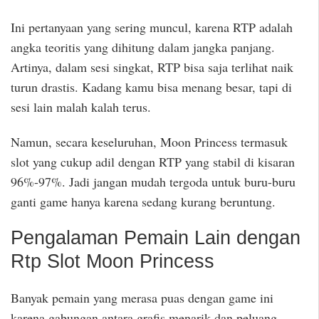
Ini pertanyaan yang sering muncul, karena RTP adalah
angka teoritis yang dihitung dalam jangka panjang.
Artinya, dalam sesi singkat, RTP bisa saja terlihat naik
turun drastis. Kadang kamu bisa menang besar, tapi di
sesi lain malah kalah terus.
Namun, secara keseluruhan, Moon Princess termasuk
slot yang cukup adil dengan RTP yang stabil di kisaran
96%-97%. Jadi jangan mudah tergoda untuk buru-buru
ganti game hanya karena sedang kurang beruntung.
Pengalaman Pemain Lain dengan
Rtp Slot Moon Princess
Banyak pemain yang merasa puas dengan game ini
karena gabungan antara grafis menarik dan peluang