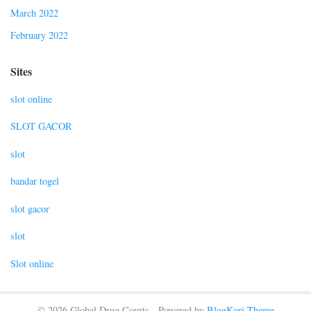
March 2022
February 2022
Sites
slot online
SLOT GACOR
slot
bandar togel
slot gacor
slot
Slot online
© 2026 Global Drug Courts - Powered by
BlogKori Theme