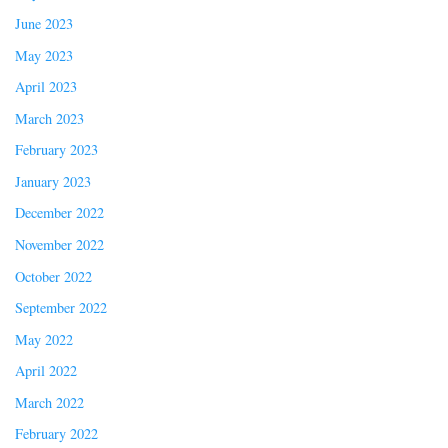
June 2023
May 2023
April 2023
March 2023
February 2023
January 2023
December 2022
November 2022
October 2022
September 2022
May 2022
April 2022
March 2022
February 2022