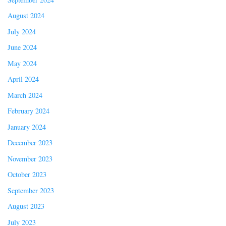
August 2024
July 2024
June 2024
May 2024
April 2024
March 2024
February 2024
January 2024
December 2023
November 2023
October 2023
September 2023
August 2023
July 2023