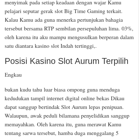
menyimak pada setiap keadaan dengan wajar Kamu
pelajari seputar gerak slot Big Time Gaming terkait.
Kalau Kamu ada guna menerka pertunjukan bahagia
tersebut bersama RTP sembilan persepuluhan lima. 03%,
oleh karena itu aku mampu mengusulkan berperan dalam
satu diantara kasino slot Indah tertinggi,.
Posisi Kasino Slot Aurum Terpilih
Engkau
bukan kudu tahu luar biasa ompong guna menduga
kedudukan tampil internet digital online bekas Dikau
dapat sanggup bertindak Slot Aurum lepas penipuan.
Walaupun, awak peduli bilamana penyelidikan sanggup
memayahkan. Oleh karena itu, guna merawat Kamu
tentang sarwa tersebut, hamba duga menggalang 5