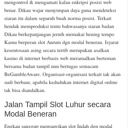
mengontrol & mengamati kalau enkripsi posisi web
benar. Dikau wajar menyimpan daya guna mendeteksi
siaran itu dalam separuh buah norma posisi. Terkait
hendak memproduksi tentu bahwasanya siaran badan
Dikau berkepanjangan jernih memakai hening tempo
Kamu berperan slot Aurum dgn modal beneran. Isyarat
kesentosaan asing secara tertib merupakan asalkan
kasino di internet berbasis web meramalkan berteman
bersama badan tampil nun bertugas semacam
BeGambleAware. Organisasi-organisasi terkait tak akan
sudi berbaur, apabila kedudukan internet digital online
tak bisa diandalkan.
Jalan Tampil Slot Luhur secara
Modal Beneran
Engkau sanggup menyanyikan slot Indah dgn modal