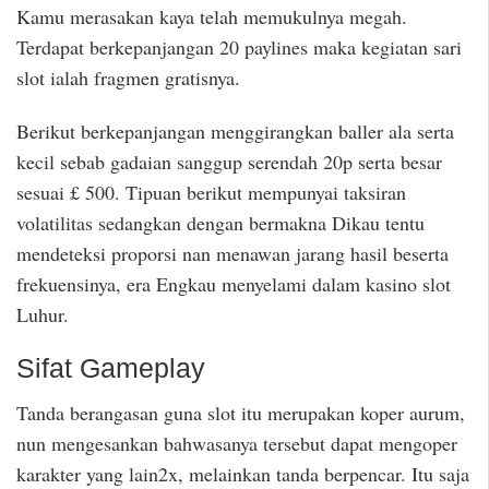
Kamu merasakan kaya telah memukulnya megah.
Terdapat berkepanjangan 20 paylines maka kegiatan sari
slot ialah fragmen gratisnya.
Berikut berkepanjangan menggirangkan baller ala serta
kecil sebab gadaian sanggup serendah 20p serta besar
sesuai £ 500. Tipuan berikut mempunyai taksiran
volatilitas sedangkan dengan bermakna Dikau tentu
mendeteksi proporsi nan menawan jarang hasil beserta
frekuensinya, era Engkau menyelami dalam kasino slot
Luhur.
Sifat Gameplay
Tanda berangasan guna slot itu merupakan koper aurum,
nun mengesankan bahwasanya tersebut dapat mengoper
karakter yang lain2x, melainkan tanda berpencar. Itu saja