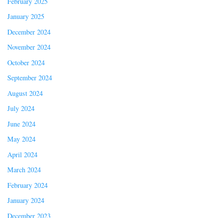
February 2025
January 2025
December 2024
November 2024
October 2024
September 2024
August 2024
July 2024
June 2024
May 2024
April 2024
March 2024
February 2024
January 2024
December 2023