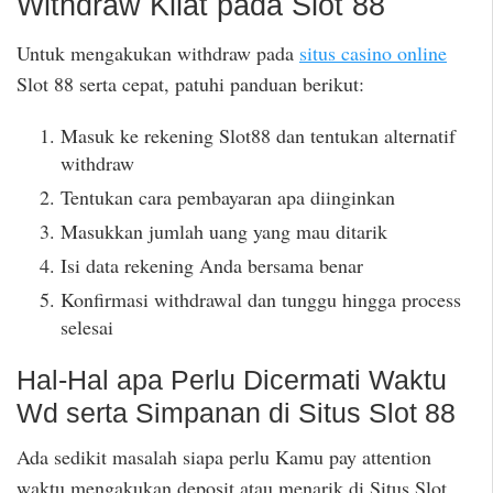
Withdraw Kilat pada Slot 88
Untuk mengakukan withdraw pada
situs casino online
Slot 88 serta cepat, patuhi panduan berikut:
Masuk ke rekening Slot88 dan tentukan alternatif
withdraw
Tentukan cara pembayaran apa diinginkan
Masukkan jumlah uang yang mau ditarik
Isi data rekening Anda bersama benar
Konfirmasi withdrawal dan tunggu hingga process
selesai
Hal-Hal apa Perlu Dicermati Waktu
Wd serta Simpanan di Situs Slot 88
Ada sedikit masalah siapa perlu Kamu pay attention
waktu mengakukan deposit atau menarik di Situs Slot