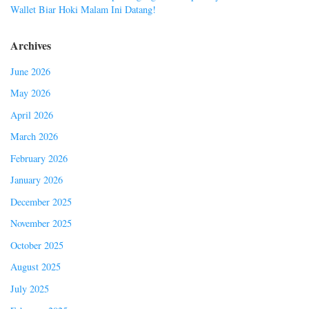
Wallet Biar Hoki Malam Ini Datang!
Archives
June 2026
May 2026
April 2026
March 2026
February 2026
January 2026
December 2025
November 2025
October 2025
August 2025
July 2025