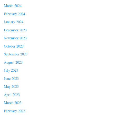
March 2024
February 2024
January 2024
December 2023
November 2023
October 2023
September 2023
August 2023
July 2023
June 2023
May 2023
April 2023
March 2023
February 2023