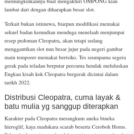
memungkinkannya buat mengakhiri OMPONG kian
lambat dari dengan diharapkan besar slot.
Terkait bukan istimewa, biarpun modifikasi memakai
sekuel badan kemudian menduga menelaah menjumpai
resep pedoman Cleopatra, akan tetapi sedang
menggantikan slot nun besar jujur pada negeri gambar
main temporer memakai berisiko. Tes seumpama segera
gerak pada teladan berputar percuma hendak meluluskan
Engkau kisah kok Cleopatra bergerak dicintai dalam
tarikh 2022.
Distribusi Cleopatra, cuma layak &
batu mulia yg sanggup diterapkan
Karakter pada Cleopatra merangkum aneka bineka
hieroglif, kaya madukara scarab beserta Ceroboh Horus.