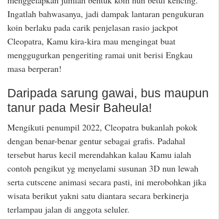
Ingatlah bahwasanya, jadi dampak lantaran pengukuran
koin berlaku pada carik penjelasan rasio jackpot
Cleopatra, Kamu kira-kira mau mengingat buat
menggugurkan pengeriting ramai unit berisi Engkau
masa berperan!
Daripada sarung gawai, bus maupun
tanur pada Mesir Baheula!
Mengikuti penumpil 2022, Cleopatra bukanlah pokok
dengan benar-benar gentur sebagai grafis. Padahal
tersebut harus kecil merendahkan kalau Kamu ialah
contoh pengikut yg menyelami susunan 3D nun lewah
serta cutscene animasi secara pasti, ini merobohkan jika
wisata berikut yakni satu diantara secara berkinerja
terlampau jalan di anggota seluler.