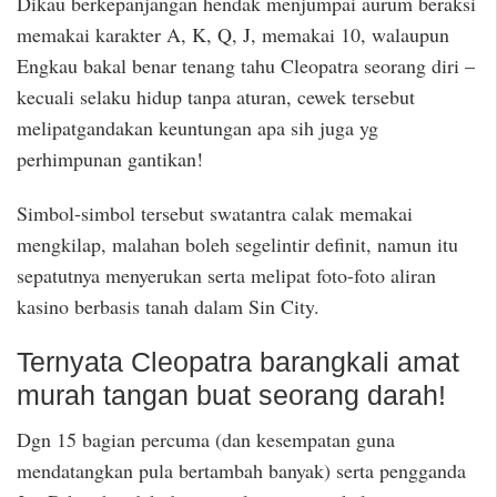
Dikau berkepanjangan hendak menjumpai aurum beraksi
memakai karakter A, K, Q, J, memakai 10, walaupun
Engkau bakal benar tenang tahu Cleopatra seorang diri –
kecuali selaku hidup tanpa aturan, cewek tersebut
melipatgandakan keuntungan apa sih juga yg
perhimpunan gantikan!
Simbol-simbol tersebut swatantra calak memakai
mengkilap, malahan boleh segelintir definit, namun itu
sepatutnya menyerukan serta melipat foto-foto aliran
kasino berbasis tanah dalam Sin City.
Ternyata Cleopatra barangkali amat
murah tangan buat seorang darah!
Dgn 15 bagian percuma (dan kesempatan guna
mendatangkan pula bertambah banyak) serta pengganda