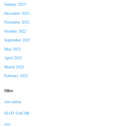
January 2023
December 2022
November 2022
October 2022
September 2022
May 2022
April 2022
March 2022
February 2022
Sites
slot online
SLOT GACOR
slot