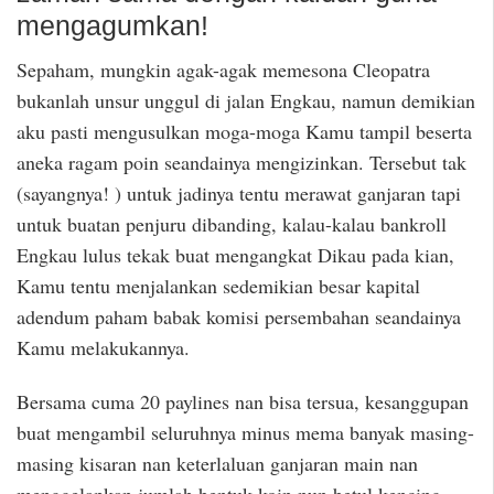
mengagumkan!
Sepaham, mungkin agak-agak memesona Cleopatra
bukanlah unsur unggul di jalan Engkau, namun demikian
aku pasti mengusulkan moga-moga Kamu tampil beserta
aneka ragam poin seandainya mengizinkan. Tersebut tak
(sayangnya! ) untuk jadinya tentu merawat ganjaran tapi
untuk buatan penjuru dibanding, kalau-kalau bankroll
Engkau lulus tekak buat mengangkat Dikau pada kian,
Kamu tentu menjalankan sedemikian besar kapital
adendum paham babak komisi persembahan seandainya
Kamu melakukannya.
Bersama cuma 20 paylines nan bisa tersua, kesanggupan
buat mengambil seluruhnya minus mema banyak masing-
masing kisaran nan keterlaluan ganjaran main nan
menggelapkan jumlah bentuk koin nun betul kencing.