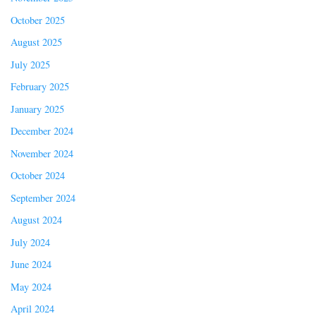
October 2025
August 2025
July 2025
February 2025
January 2025
December 2024
November 2024
October 2024
September 2024
August 2024
July 2024
June 2024
May 2024
April 2024