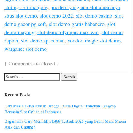
slot pg soft mahjong
,
modem yang ada slot antenanya
,
situs slot demo
,
slot demo 2022
,
slot demo casino
,
slot
demo gacor pg soft
,
slot demo gratis habanero
,
slot
demo mayong
,
slot demo olympus max win
,
slot demo
rupiah
,
slot demo spaceman
,
voodoo magic slot demo
,
warganet slot demo
{
Comments are closed
}
Recent Posts
Dari Mesin Buah Klasik Hingga Dunia Digital: Panduan Lengkap
Bermain Slot Online di Indonesia
Bagaimana Cara Memilih Slot88 Terbaik 2025 yang Bikin Main Makin
Asik dan Untung?