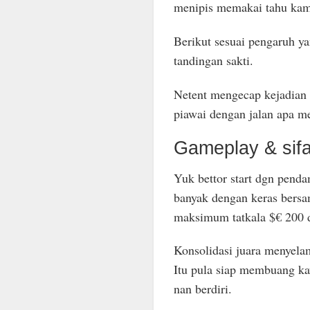
menipis memakai tahu kam
Berikut sesuai pengaruh y
tandingan sakti.
Netent mengecap kejadian 
piawai dengan jalan apa m
Gameplay & sifa
Yuk bettor start dgn pend
banyak dengan keras bersa
maksimum tatkala $€ 200 
Konsolidasi juara menyela
Itu pula siap membuang ka
nan berdiri.