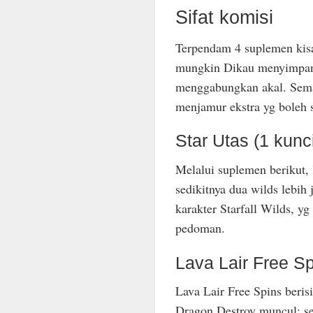
Sifat komisi
Terpendam 4 suplemen kis
mungkin Dikau menyimpan.
menggabungkan akal. Sem
menjamur ekstra yg boleh 
Star Utas (1 kunc
Melalui suplemen berikut
sedikitnya dua wilds lebih 
karakter Starfall Wilds, y
pedoman.
Lava Lair Free Sp
Lava Lair Free Spins beri
Dragon Destroy muncul: sek