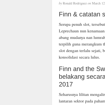
by
Ronald Rodriguez
on
March 12
Finn & catatan s
Serupa penuh slot, tersebu
Leprechaun nun kenamaan. 
abang mudanya nan lumrah 
terpilih guna merangkum th
slot dengan terlalu sejati,
konsolidasi secara lulus.
Finn and the Swi
belakang secara 
2017
Seharusnya lilitan mengali
lantaran sektor pada paha