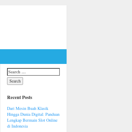
Recent Posts
Dari Mesin Buah Klasik
Hingga Dunia Digital: Panduan
Lengkap Bermain Slot Online
di Indonesia