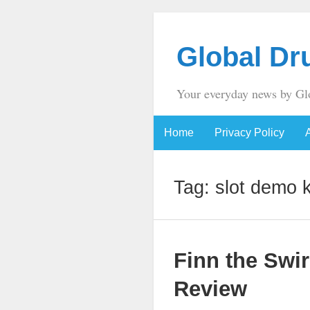
Global Dr
Your everyday news by Gl
Home
Privacy Policy
Tag:
slot demo k
Finn the Swir
Review