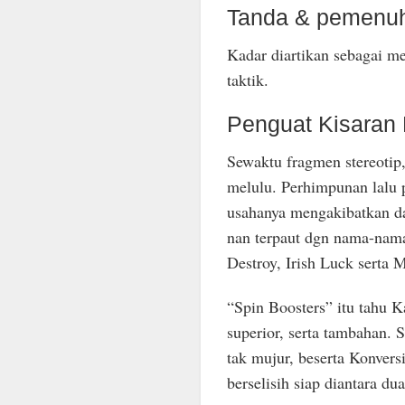
Tanda & pemenu
Kadar diartikan sebagai m
taktik.
Penguat Kisaran 
Sewaktu fragmen stereotip
melulu. Perhimpunan lalu 
usahanya mengakibatkan d
nan terpaut dgn nama-nama
Destroy, Irish Luck serta 
“Spin Boosters” itu tahu 
superior, serta tambahan.
tak mujur, beserta Konver
berselisih siap diantara du