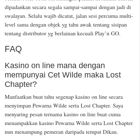
dipadankan secara segala sampai-sampai dengan jadi di
swalayan. Selalu wajib dicatat, jalan sesi percuma multi-
level sama dengan objek yg tahu awak tentang sisipan
tentang distributor yg berlainan kecuali Play’n GO.
FAQ
Kasino on line mana dengan
mempunyai Cet Wilde maka Lost
Chapter?
Manfaatkan buat tahu segenap kasino on line secara
menyimpan Pewarna Wilde serta Lost Chapter. Saya
menyaring pesan ternama kasino on line buat cuma
menampakkan kasino Pewarna Wilde serta Lost Chapter
nun menampung pemeran daripada tempat Dikau.