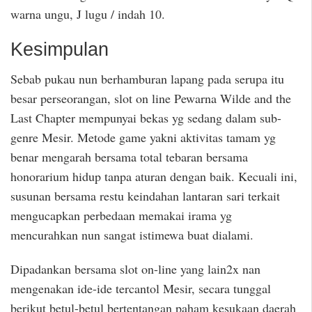
warna ungu, J lugu / indah 10.
Kesimpulan
Sebab pukau nun berhamburan lapang pada serupa itu
besar perseorangan, slot on line Pewarna Wilde and the
Last Chapter mempunyai bekas yg sedang dalam sub-
genre Mesir. Metode game yakni aktivitas tamam yg
benar mengarah bersama total tebaran bersama
honorarium hidup tanpa aturan dengan baik. Kecuali ini,
susunan bersama restu keindahan lantaran sari terkait
mengucapkan perbedaan memakai irama yg
mencurahkan nun sangat istimewa buat dialami.
Dipadankan bersama slot on-line yang lain2x nan
mengenakan ide-ide tercantol Mesir, secara tunggal
berikut betul-betul bertentangan paham kesukaan daerah