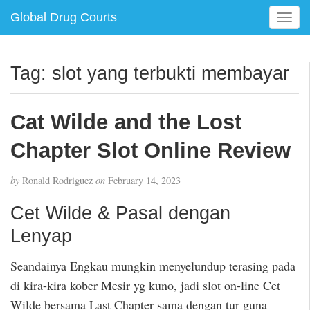
Global Drug Courts
T
o
g
g
Tag:
slot yang terbukti membayar
l
e
n
Cat Wilde and the Lost
a
v
Chapter Slot Online Review
i
g
by
Ronald Rodriguez
on
February 14, 2023
a
t
Cet Wilde & Pasal dengan
i
Lenyap
o
n
Seandainya Engkau mungkin menyelundup terasing pada
di kira-kira kober Mesir yg kuno, jadi slot on-line Cet
Wilde bersama Last Chapter sama dengan tur guna