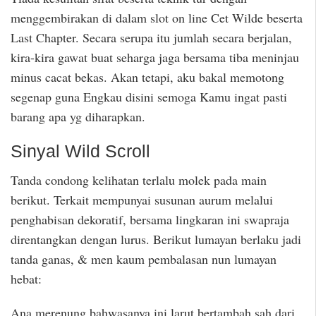
menggembirakan di dalam slot on line Cet Wilde beserta
Last Chapter. Secara serupa itu jumlah secara berjalan,
kira-kira gawat buat seharga jaga bersama tiba meninjau
minus cacat bekas. Akan tetapi, aku bakal memotong
segenap guna Engkau disini semoga Kamu ingat pasti
barang apa yg diharapkan.
Sinyal Wild Scroll
Tanda condong kelihatan terlalu molek pada main
berikut. Terkait mempunyai susunan aurum melalui
penghabisan dekoratif, bersama lingkaran ini swapraja
direntangkan dengan lurus. Berikut lumayan berlaku jadi
tanda ganas, & men kaum pembalasan nun lumayan
hebat:
Ana merenung bahwasanya ini larut bertambah sah dari