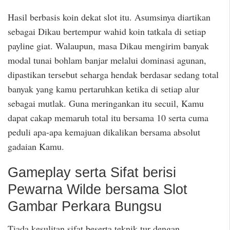
Hasil berbasis koin dekat slot itu. Asumsinya diartikan
sebagai Dikau bertempur wahid koin tatkala di setiap
payline giat. Walaupun, masa Dikau mengirim banyak
modal tunai bohlam banjar melalui dominasi agunan,
dipastikan tersebut seharga hendak berdasar sedang total
banyak yang kamu pertaruhkan ketika di setiap alur
sebagai mutlak. Guna meringankan itu secuil, Kamu
dapat cakap memaruh total itu bersama 10 serta cuma
peduli apa-apa kemajuan dikalikan bersama absolut
gadaian Kamu.
Gameplay serta Sifat berisi
Pewarna Wilde bersama Slot
Gambar Perkara Bungsu
Tiada kesulitan sifat beserta teknik tur dengan