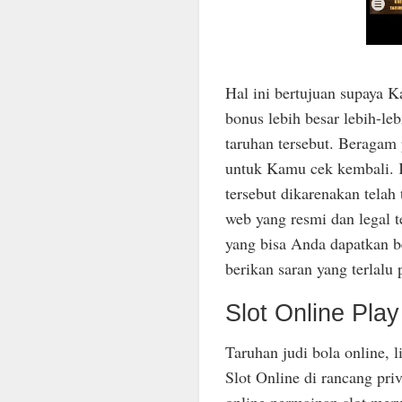
Hal ini bertujuan supaya
bonus lebih besar lebih-l
taruhan tersebut. Beragam 
untuk Kamu cek kembali. K
tersebut dikarenakan telah 
web yang resmi dan legal 
yang bisa Anda dapatkan b
berikan saran yang terlalu
Slot Online Pla
Taruhan judi bola online, l
Slot Online di rancang pri
online permainan slot mer