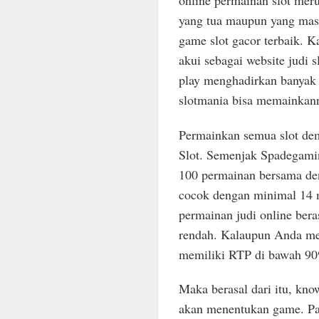
yang tua maupun yang mas
game slot gacor terbaik. K
akui sebagai website judi 
play menghadirkan banyak s
slotmania bisa memainkann
Permainkan semua slot de
Slot. Semenjak Spadegamin
100 permainan bersama den
cocok dengan minimal 14 m
permainan judi online ber
rendah. Kalaupun Anda me
memiliki RTP di bawah 90%
Maka berasal dari itu, kn
akan menentukan game. Pad