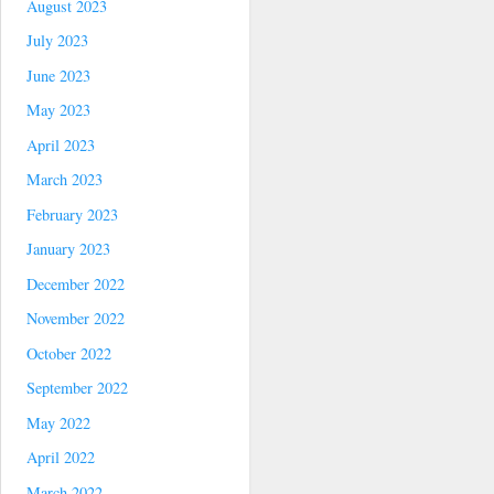
August 2023
July 2023
June 2023
May 2023
April 2023
March 2023
February 2023
January 2023
December 2022
November 2022
October 2022
September 2022
May 2022
April 2022
March 2022