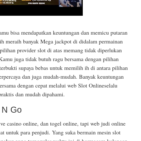
 Kamu bisa mendapatkan keuntungan dan memicu putaran
ebih meraih banyak Mega jackpot di didalam permainan
pilihan provider slot di atas memang tidak diperlukan
amu juga tidak butuh ragu bersama dengan pilihan
terbukti supaya bebas untuk memilih ih di antara pilihan
terpercaya dan juga mudah-mudah. Banyak keuntungan
ersama dengan cepat melalui web Slot Onlineselalu
 praktis dan mudah dipahami.
y N Go
ive casino online, dan togel online, tapi web judi online
vat untuk para penjudi. Yang suka bermain mesin slot
upakan yang terpopuler waktu ini di bermacam kalangan