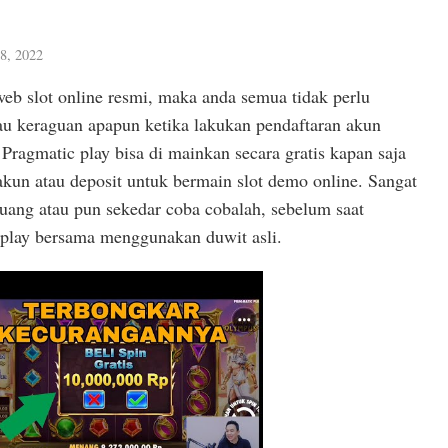
8, 2022
b slot online resmi, maka anda semua tidak perlu
u keraguan apapun ketika lakukan pendaftaran akun
Pragmatic play bisa di mainkan secara gratis kapan saja
kun atau deposit untuk bermain slot demo online. Sangat
uang atau pun sekedar coba cobalah, sebelum saat
play bersama menggunakan duwit asli.