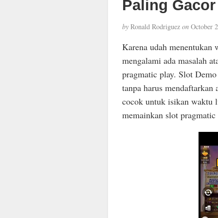
Paling Gacor
by
Ronald Rodriguez
on
October 2
Karena udah menentukan we
mengalami ada masalah ata
pragmatic play. Slot Demo 
tanpa harus mendaftarkan a
cocok untuk isikan waktu l
memainkan slot pragmatic 