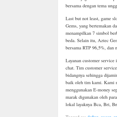
bersama dengan tema ungg
Last but not least, game s
Gems, yang bertemakan da
menampilkan 7 simbol berb
beda. Selain itu, Aztec G
bersama RTP 96,5%, dan ni
Layanan customer service i
chat. Tim customer servic
bidangnya sehingga dijami
baik oleh tim kami. Kami 
menggunakan E-money sepe
marak digunakan oleh par
lokal layaknya Bca, Bri, 
Tagged as:
daftar
,
gacor
,
gr