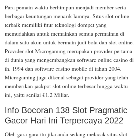
Para pemain waktu berhimpun menjadi member serta
berbagai keuntungan menarik lainnya. Situs slot online
terbaik memiliki fitur teknologi dompet yang
memudahkan untuk memainkan semua permainan di
dalam satu akun untuk bermain judi bola dan slot online.
Provider slot Microgaming merupakan provider pertama
di dunia yang mengembangkan software online casino di
th. 1994 dan software casino mobile di tahun 2004.
Microgaming juga dikenal sebagai provider yang telah
memberikan jackpot slot online terbesar hingga waktu
ini, yaitu senilai €1.2 Miliar.
Info Bocoran 138 Slot Pragmatic
Gacor Hari Ini Terpercaya 2022
Oleh gara-gara itu jika anda sedang melacak situs slot