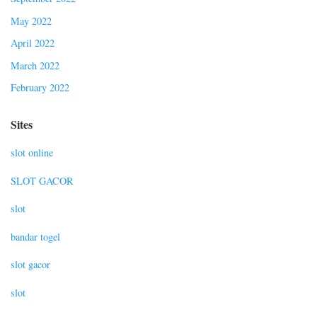
May 2022
April 2022
March 2022
February 2022
Sites
slot online
SLOT GACOR
slot
bandar togel
slot gacor
slot