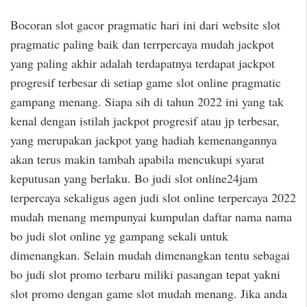
Bocoran slot gacor pragmatic hari ini dari website slot
pragmatic paling baik dan terrpercaya mudah jackpot
yang paling akhir adalah terdapatnya terdapat jackpot
progresif terbesar di setiap game slot online pragmatic
gampang menang. Siapa sih di tahun 2022 ini yang tak
kenal dengan istilah jackpot progresif atau jp terbesar,
yang merupakan jackpot yang hadiah kemenangannya
akan terus makin tambah apabila mencukupi syarat
keputusan yang berlaku. Bo judi slot online24jam
terpercaya sekaligus agen judi slot online terpercaya 2022
mudah menang mempunyai kumpulan daftar nama nama
bo judi slot online yg gampang sekali untuk
dimenangkan. Selain mudah dimenangkan tentu sebagai
bo judi slot promo terbaru miliki pasangan tepat yakni
slot promo dengan game slot mudah menang. Jika anda