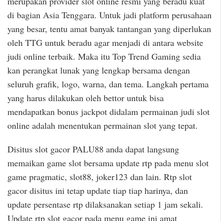
merupakan provider slot online resmi yang beradu kuat
di bagian Asia Tenggara. Untuk jadi platform perusahaan
yang besar, tentu amat banyak tantangan yang diperlukan
oleh TTG untuk beradu agar menjadi di antara website
judi online terbaik. Maka itu Top Trend Gaming sedia
kan perangkat lunak yang lengkap bersama dengan
seluruh grafik, logo, warna, dan tema. Langkah pertama
yang harus dilakukan oleh bettor untuk bisa
mendapatkan bonus jackpot didalam permainan judi slot
online adalah menentukan permainan slot yang tepat.
Disitus slot gacor PALU88 anda dapat langsung
memaikan game slot bersama update rtp pada menu slot
game pragmatic, slot88, joker123 dan lain. Rtp slot
gacor disitus ini tetap update tiap tiap harinya, dan
update persentase rtp dilaksanakan setiap 1 jam sekali.
Update rtp slot gacor pada menu game ini amat