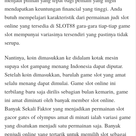
menjadi pilihan yang tepat bagi pemain yang ingin
mendapatkan keuntungan financial yang tinggi. Anda
butuh mempelajari karakteristik dari permainan judi slot
online yang tersedia di SLOT88 gara-gara tiap-tiap game
slot mempunyai variasinya tersendiri yang pastinya tidak
serupa.
Nantinya, koin dimasukkan ke didalam kotak mesin
supaya slot gampang menang Indonesia dapat diputar.
Setelah koin dimasukkan, barulah game slot yang amat
selalu menang dapat dimulai. Game slot online ini
terbilang baru saja dirilis sebagian bulan kemarin, game
ini amat diminati oleh banyak member slot online.
Banyak Sekali Faktor yang menjadikan permainan slot
gacor gates of olympus amat di minati ialah variasi game
yang disatukan menjadi satu permainan saja. Banyak
penjudi online yang tertarik untuk memilih slot sebagai