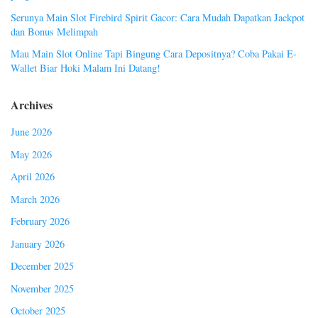
Serunya Main Slot Firebird Spirit Gacor: Cara Mudah Dapatkan Jackpot
dan Bonus Melimpah
Mau Main Slot Online Tapi Bingung Cara Depositnya? Coba Pakai E-
Wallet Biar Hoki Malam Ini Datang!
Archives
June 2026
May 2026
April 2026
March 2026
February 2026
January 2026
December 2025
November 2025
October 2025