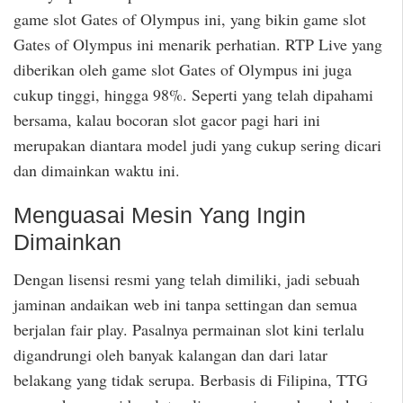
game slot Gates of Olympus ini, yang bikin game slot
Gates of Olympus ini menarik perhatian. RTP Live yang
diberikan oleh game slot Gates of Olympus ini juga
cukup tinggi, hingga 98%. Seperti yang telah dipahami
bersama, kalau bocoran slot gacor pagi hari ini
merupakan diantara model judi yang cukup sering dicari
dan dimainkan waktu ini.
Menguasai Mesin Yang Ingin
Dimainkan
Dengan lisensi resmi yang telah dimiliki, jadi sebuah
jaminan andaikan web ini tanpa settingan dan semua
berjalan fair play. Pasalnya permainan slot kini terlalu
digandrungi oleh banyak kalangan dan dari latar
belakang yang tidak serupa. Berbasis di Filipina, TTG