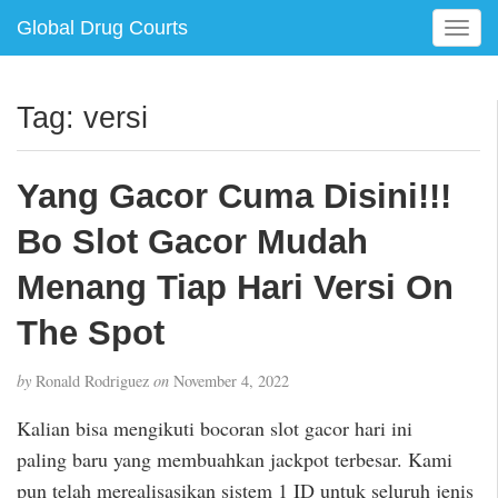
Global Drug Courts
T
o
g
g
Tag:
versi
l
e
n
Yang Gacor Cuma Disini!!!
a
v
Bo Slot Gacor Mudah
i
g
Menang Tiap Hari Versi On
a
The Spot
t
i
o
by
Ronald Rodriguez
on
November 4, 2022
n
Kalian bisa mengikuti bocoran slot gacor hari ini
paling baru yang membuahkan jackpot terbesar. Kami
pun telah merealisasikan sistem 1 ID untuk seluruh jenis