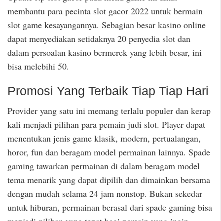
membantu para pecinta slot gacor 2022 untuk bermain
slot game kesayangannya. Sebagian besar kasino online
dapat menyediakan setidaknya 20 penyedia slot dan
dalam persoalan kasino bermerek yang lebih besar, ini
bisa melebihi 50.
Promosi Yang Terbaik Tiap Tiap Hari
Provider yang satu ini memang terlalu populer dan kerap
kali menjadi pilihan para pemain judi slot. Player dapat
menentukan jenis game klasik, modern, pertualangan,
horor, fun dan beragam model permainan lainnya. Spade
gaming tawarkan permainan di dalam beragam model
tema menarik yang dapat dipilih dan dimainkan bersama
dengan mudah selama 24 jam nonstop. Bukan sekedar
untuk hiburan, permainan berasal dari spade gaming bisa