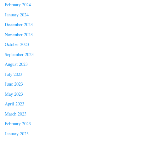
February 2024
January 2024
December 2023
November 2023
October 2023
September 2023
August 2023
July 2023
June 2023
May 2023
April 2023
March 2023
February 2023
January 2023