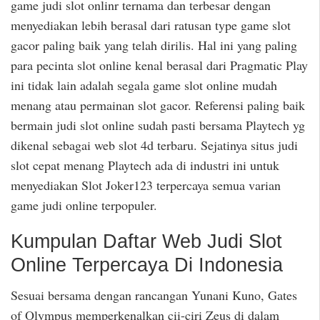
game judi slot onlinr ternama dan terbesar dengan
menyediakan lebih berasal dari ratusan type game slot
gacor paling baik yang telah dirilis. Hal ini yang paling
para pecinta slot online kenal berasal dari Pragmatic Play
ini tidak lain adalah segala game slot online mudah
menang atau permainan slot gacor. Referensi paling baik
bermain judi slot online sudah pasti bersama Playtech yg
dikenal sebagai web slot 4d terbaru. Sejatinya situs judi
slot cepat menang Playtech ada di industri ini untuk
menyediakan Slot Joker123 terpercaya semua varian
game judi online terpopuler.
Kumpulan Daftar Web Judi Slot
Online Terpercaya Di Indonesia
Sesuai bersama dengan rancangan Yunani Kuno, Gates
of Olympus memperkenalkan cii-ciri Zeus di dalam