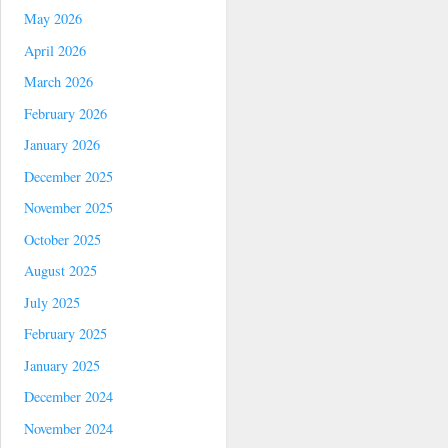
May 2026
April 2026
March 2026
February 2026
January 2026
December 2025
November 2025
October 2025
August 2025
July 2025
February 2025
January 2025
December 2024
November 2024