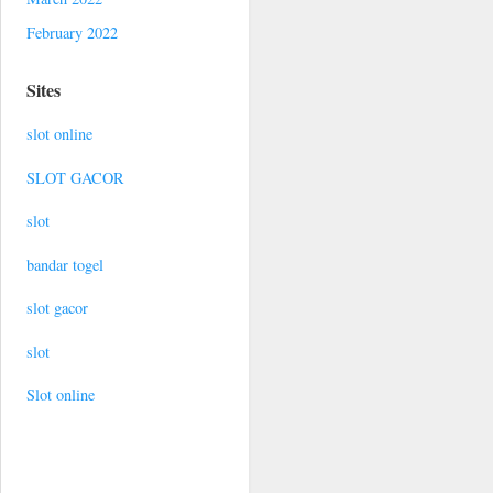
February 2022
Sites
slot online
SLOT GACOR
slot
bandar togel
slot gacor
slot
Slot online