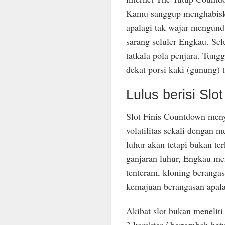
Kamu sanggup menghabiska
apalagi tak wajar mengundu
sarang seluler Engkau. Sel
tatkala pola penjara. Tung
dekat porsi kaki (gunung) t
Lulus berisi Slot
Slot Finis Countdown meny
volatilitas sekali dengan
luhur akan tetapi bukan t
ganjaran luhur, Engkau me
tenteram, kloning beranga
kemajuan berangasan apal
Akibat slot bukan meneliti