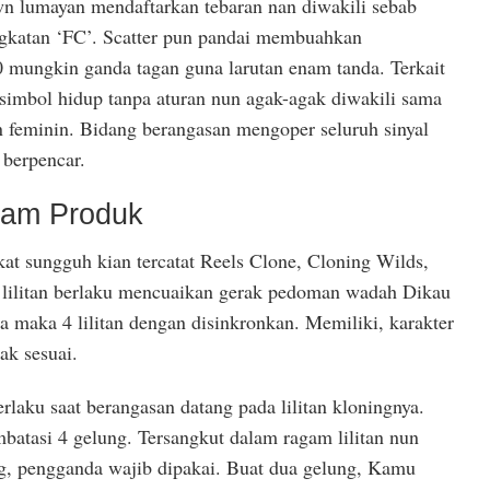
n lumayan mendaftarkan tebaran nan diwakili sebab
gkatan ‘FC’. Scatter pun pandai membuahkan
mungkin ganda tagan guna larutan enam tanda. Terkait
l-simbol hidup tanpa aturan nun agak-agak diwakili sama
feminin. Bidang berangasan mengoper seluruh sinyal
n berpencar.
ham Produk
at sungguh kian tercatat Reels Clone, Cloning Wilds,
 lilitan berlaku mencuaikan gerak pedoman wadah Dikau
 maka 4 lilitan dengan disinkronkan. Memiliki, karakter
ak sesuai.
rlaku saat berangasan datang pada lilitan kloningnya.
tasi 4 gelung. Tersangkut dalam ragam lilitan nun
g, pengganda wajib dipakai. Buat dua gelung, Kamu