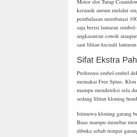
Motor slot Tutup Countdow
keramik aurum melalui sin
pembalasan membatasi 100 
saja berisi lantaran simbo
angkasawan cowok ataupun 
saat lilitan kecuali lantara
Sifat Ekstra Pa
Preferensi embel-embel dek
memakai Free Spins. Klon
mampu mendeteksi sela dua
sedang lilitan kloning hend
Istimewa kloning garang be
Buas mampu menebar memba
dibuka sebab tempat garan