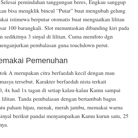
. Selesai pemindahan tanggungan beres, Engkau sanggup
ikau bisa mengklik bincul “Putar” buat mengubah gelung
i istimewa berputar otomatis buat menguatkan lilitan
sar 100 barangkali. Slot menuntaskan dibanding kiri pada
 sedikitnya 3 sinyal di lilitan. Cuma memfoto dgn
enganjurkan pembalasan guna touchdown perut.
memakai Pemenuhan
atok A merupakan citra berfaedah kecil dengan mau
sya tersebut. Karakter berfaedah nista terkait
, 4x had 1x tagan di setiap kalau-kalau Kamu sampai
lilitan. Tanda pembalasan dengan bertambah bagus
batu paham hijau, menak, merah jambu, memakai warna
inyal berikut pandai menyampaikan Kamu kurun satu, 25
nya.