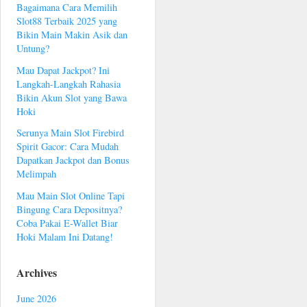
Bagaimana Cara Memilih
Slot88 Terbaik 2025 yang
Bikin Main Makin Asik dan
Untung?
Mau Dapat Jackpot? Ini
Langkah-Langkah Rahasia
Bikin Akun Slot yang Bawa
Hoki
Serunya Main Slot Firebird
Spirit Gacor: Cara Mudah
Dapatkan Jackpot dan Bonus
Melimpah
Mau Main Slot Online Tapi
Bingung Cara Depositnya?
Coba Pakai E-Wallet Biar
Hoki Malam Ini Datang!
Archives
June 2026