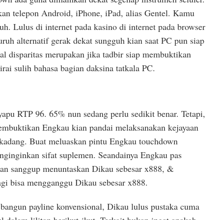
n telepon Android, iPhone, iPad, alias Gentel. Kamu
h. Lulus di internet pada kasino di internet pada browser
uruh alternatif gerak dekat sungguh kian saat PC pun siap
gal disparitas merupakan jika tadbir siap membuktikan
irai sulih bahasa bagian daksina tatkala PC.
apu RTP 96. 65% nun sedang perlu sedikit benar. Tetapi,
 membuktikan Engkau kian pandai melaksanakan kejayaan
erkadang. Buat meluaskan pintu Engkau touchdown
nginginkan sifat suplemen. Seandainya Engkau pas
san sanggup menuntaskan Dikau sebesar x888, &
agi bisa mengganggu Dikau sebesar x888.
 bangun payline konvensional, Dikau lulus pustaka cuma