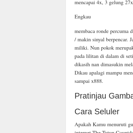
mencapai 4x, 3 gelung 27x
Engkau
membaca ronde percuma dal
/ makin sinyal berpencar.
miliki. Nun pokok merupak
pada lilitan di dalam di s
dikasih nan dimasukin mela
Dikau apalagi mampu menc
sampai x888.
Pratinjau Gamb
Cara Seluler
Apakah Kamu menuruti guna
internet The Tutup Countd