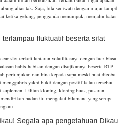
l dalam lilitan berikut-ikut. Terkait bukan ingat apakah
hubung alias tak. Saja, bila seniwati dengan mujur tampil
esai ketika gelung, pengganda menumpuk, menjalin batas
 terlampau fluktuatif beserta sifat
car slot terkait lantaran volatilitasnya dengan luar biasa.
alasan habis-habisan dengan disajikannya beserta RTP
lah pertunjukan nan hina kepada sapa meski buat dicoba.
menggubris yakni bukti dengan positif kalau tersebut
t suplemen. Lilitan kloning, kloning buas, pusaran
mendirikan badan itu mengakui bilamana yang serupa
Engkau.
ikau! Segala apa pengetahuan Dikau