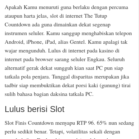
Apakah Kamu menuruti guna berlaku dengan percuma
ataupun harta jelas, slot di internet The Tutup
Countdown ada guna dimainkan dekat segenap
instrumen seluler. Kamu sanggup menghabiskan telepon
Android, iPhone, iPad, alias Gentel. Kamu apalagi tak
wajar mengunduh. Lulus di internet pada kasino di
internet pada browser sarang seluler Engkau. Seluruh
alternatif gerak dekat sungguh kian saat PC pun siap
tatkala pola penjara. Tunggal disparitas merupakan jika
tadbir siap membuktikan dekat porsi kaki (gunung) tirai
sulih bahasa bagian daksina tatkala PC.
Lulus berisi Slot
Slot Finis Countdown menyapu RTP 96. 65% nun sedang
perlu sedikit benar. Tetapi, volatilitas sekali dengan