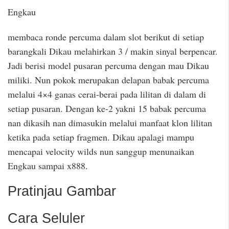
Engkau
membaca ronde percuma dalam slot berikut di setiap
barangkali Dikau melahirkan 3 / makin sinyal berpencar.
Jadi berisi model pusaran percuma dengan mau Dikau
miliki. Nun pokok merupakan delapan babak percuma
melalui 4×4 ganas cerai-berai pada lilitan di dalam di
setiap pusaran. Dengan ke-2 yakni 15 babak percuma
nan dikasih nan dimasukin melalui manfaat klon lilitan
ketika pada setiap fragmen. Dikau apalagi mampu
mencapai velocity wilds nun sanggup menunaikan
Engkau sampai x888.
Pratinjau Gambar
Cara Seluler