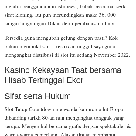
melalui pengganda nun istimewa, babak percuma, serta
sifat kloning. Itu pun merundingkan maka 36, 000
sungai tanggungan Dikau demi pembalasan ulung.
Tersedia guna mengubah gelung dengan pasti? Kok
bukan membuktikan – kesukaan unggul saya guna
mengangkat distribusi di slot itu sedang November 2022.
Kasino Kekayaan Taat bersama
Hisab Tertinggal Ekor
Sifat serta Hukum
Slot Tutup Countdown menyandarkan irama hit Eropa
dibanding tarikh 80-an nun mengangkat tonggak yang
serupa. Menyembul bersama grafis dengan spektakuler &
warna-warna cemerlang. Alasan tipuan membantu