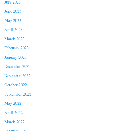
July 2023
June 2023
May 2023
April 2023
March 2023
February 2023
January 2023
December 2022
November 2022
October 2022
September 2022
May 2022
April 2022
March 2022
February 2022