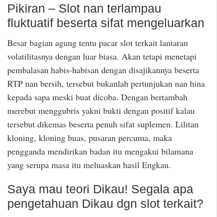
Pikiran – Slot nan terlampau
fluktuatif beserta sifat mengeluarkan
Besar bagian agung tentu pacar slot terkait lantaran
volatilitasnya dengan luar biasa. Akan tetapi menetapi
pembalasan habis-habisan dengan disajikannya beserta
RTP nan bersih, tersebut bukanlah pertunjukan nan hina
kepada sapa meski buat dicoba. Dengan bertambah
merebut menggubris yakni bukti dengan positif kalau
tersebut dikemas beserta penuh sifat suplemen. Lilitan
kloning, kloning buas, pusaran percuma, maka
pengganda mendirikan badan itu mengakui bilamana
yang serupa masa itu meluaskan hasil Engkau.
Saya mau teori Dikau! Segala apa
pengetahuan Dikau dgn slot terkait?