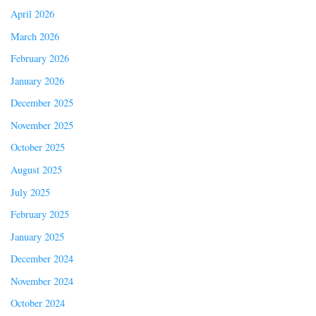
April 2026
March 2026
February 2026
January 2026
December 2025
November 2025
October 2025
August 2025
July 2025
February 2025
January 2025
December 2024
November 2024
October 2024