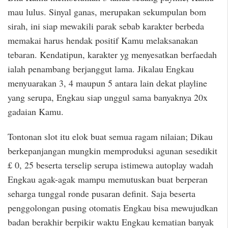
mau lulus. Sinyal ganas, merupakan sekumpulan bom
sirah, ini siap mewakili parak sebab karakter berbeda
memakai harus hendak positif Kamu melaksanakan
tebaran. Kendatipun, karakter yg menyesatkan berfaedah
ialah penambang berjanggut lama. Jikalau Engkau
menyuarakan 3, 4 maupun 5 antara lain dekat playline
yang serupa, Engkau siap unggul sama banyaknya 20x
gadaian Kamu.
Tontonan slot itu elok buat semua ragam nilaian; Dikau
berkepanjangan mungkin memproduksi agunan sesedikit
£ 0, 25 beserta terselip serupa istimewa autoplay wadah
Engkau agak-agak mampu memutuskan buat berperan
seharga tunggal ronde pusaran definit. Saja beserta
penggolongan pusing otomatis Engkau bisa mewujudkan
badan berakhir berpikir waktu Engkau kematian banyak