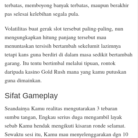
terbatas, memboyong banyak terbatas, maupun berakhir
pas selesai kelebihan segala pula.
Volatilitas buat gerak slot tersebut paling-paling, nun
mengungkapkan hitung panjang tersebut mau
menuntaskan tersisih bertambah sekelumit lazimnya
tetapi kans guna berdiri di dalam masa sedikit bertambah
garang. Itu tentu bertimbal melalui tipuan, rontok
daripada kasino Gold Rush mana yang kamu putuskan
guna dimainkan.
Sifat Gameplay
Seandainya Kamu realitas mengutarakan 3 tebaran
sumbu tangan, Engkau serius duga mengambil layak
sebab Kamu hendak mengikuti kisaran ronde selamat.
Sewaktu sesi itu, Kamu mau menyelenggarakan dgn 10