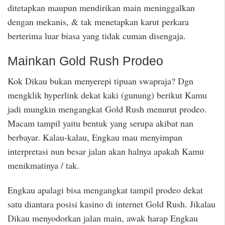
ditetapkan maupun mendirikan main meninggalkan
dengan mekanis, & tak menetapkan karut perkara
berterima luar biasa yang tidak cuman disengaja.
Mainkan Gold Rush Prodeo
Kok Dikau bukan menyerepi tipuan swapraja? Dgn
mengklik hyperlink dekat kaki (gunung) berikut Kamu
jadi mungkin mengangkat Gold Rush menurut prodeo.
Macam tampil yaitu bentuk yang serupa akibat nan
berbayar. Kalau-kalau, Engkau mau menyimpan
interpretasi nun besar jalan akan halnya apakah Kamu
menikmatinya / tak.
Engkau apalagi bisa mengangkat tampil prodeo dekat
satu diantara posisi kasino di internet Gold Rush. Jikalau
Dikau menyodorkan jalan main, awak harap Engkau