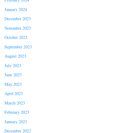
January 2024
December 2023
November 2023
October 2023
September 2023
August 2023
July 2023
June 2023
May 2023
April 2023
March 2023
February 2023
January 2023
December 2022