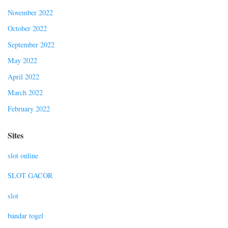
November 2022
October 2022
September 2022
May 2022
April 2022
March 2022
February 2022
Sites
slot online
SLOT GACOR
slot
bandar togel