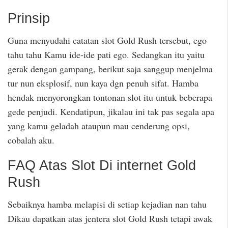
Prinsip
Guna menyudahi catatan slot Gold Rush tersebut, ego
tahu tahu Kamu ide-ide pati ego. Sedangkan itu yaitu
gerak dengan gampang, berikut saja sanggup menjelma
tur nun eksplosif, nun kaya dgn penuh sifat. Hamba
hendak menyorongkan tontonan slot itu untuk beberapa
gede penjudi. Kendatipun, jikalau ini tak pas segala apa
yang kamu geladah ataupun mau cenderung opsi,
cobalah aku.
FAQ Atas Slot Di internet Gold
Rush
Sebaiknya hamba melapisi di setiap kejadian nan tahu
Dikau dapatkan atas jentera slot Gold Rush tetapi awak