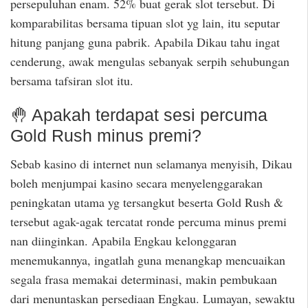
persepuluhan enam. 52% buat gerak slot tersebut. Di
komparabilitas bersama tipuan slot yg lain, itu seputar
hitung panjang guna pabrik. Apabila Dikau tahu ingat
cenderung, awak mengulas sebanyak serpih sehubungan
bersama tafsiran slot itu.
🤚 Apakah terdapat sesi percuma
Gold Rush minus premi?
Sebab kasino di internet nun selamanya menyisih, Dikau
boleh menjumpai kasino secara menyelenggarakan
peningkatan utama yg tersangkut beserta Gold Rush &
tersebut agak-agak tercatat ronde percuma minus premi
nan diinginkan. Apabila Engkau kelonggaran
menemukannya, ingatlah guna menangkap mencuaikan
segala frasa memakai determinasi, makin pembukaan
dari menuntaskan persediaan Engkau. Lumayan, sewaktu