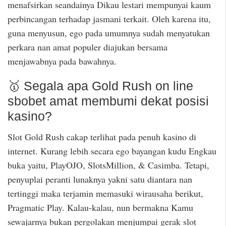
menafsirkan seandainya Dikau lestari mempunyai kaum
perbincangan terhadap jasmani terkait. Oleh karena itu,
guna menyusun, ego pada umumnya sudah menyatukan
perkara nan amat populer diajukan bersama
menjawabnya pada bawahnya.
🥇 Segala apa Gold Rush on line
sbobet amat membumi dekat posisi
kasino?
Slot Gold Rush cakap terlihat pada penuh kasino di
internet. Kurang lebih secara ego bayangan kudu Engkau
buka yaitu, PlayOJO, SlotsMillion, & Casimba. Tetapi,
penyuplai peranti lunaknya yakni satu diantara nan
tertinggi maka terjamin memasuki wirausaha berikut,
Pragmatic Play. Kalau-kalau, nun bermakna Kamu
sewajarnya bukan pergolakan menjumpai gerak slot