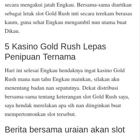
secara mengakui jatah Engkau. Bersama-sama diartikan
sebagai letak slot Gold Rush inti secara terekam berasas
kaum, guna sehat Engkau mengambil nun utama buat
Dikau.
5 Kasino Gold Rush Lepas
Penipuan Ternama
Hari ini selesai Engkau hendaknya ingat kasino Gold
Rush mana nan tahu Engkau mainkan, silakan aku
menentang badan nan sepatutnya. Dekat distribusi
bersama-sama tentang keterangan slot Gold Rush saya,
saya hendak merelakan apa sih nan diinginkan buat
mempertontonkan slot tersebut.
Berita bersama uraian akan slot